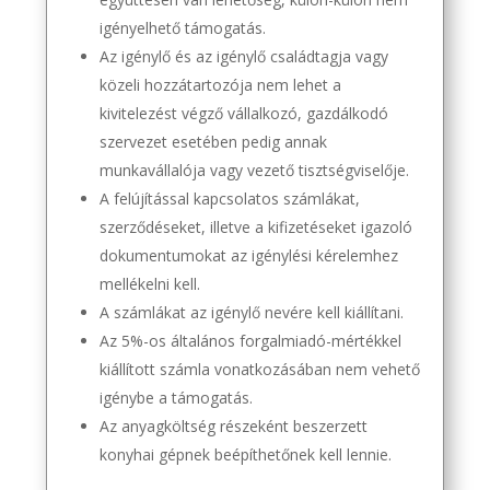
igényelhető támogatás.
Az igénylő és az igénylő családtagja vagy
közeli hozzátartozója nem lehet a
kivitelezést végző vállalkozó, gazdálkodó
szervezet esetében pedig annak
munkavállalója vagy vezető tisztségviselője.
A felújítással kapcsolatos számlákat,
szerződéseket, illetve a kifizetéseket igazoló
dokumentumokat az igénylési kérelemhez
mellékelni kell.
A számlákat az igénylő nevére kell kiállítani.
Az 5%-os általános forgalmiadó-mértékkel
kiállított számla vonatkozásában nem vehető
igénybe a támogatás.
Az anyagköltség részeként beszerzett
konyhai gépnek beépíthetőnek kell lennie.