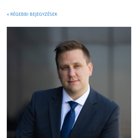
« RÉGEBBI BEJEGYZÉSEK