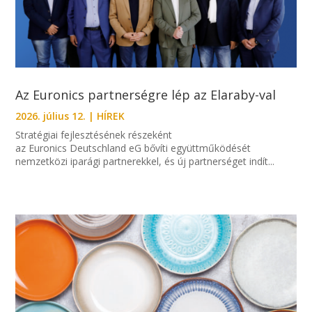
Az Euronics partnerségre lép az Elaraby-val
2026. július 12.
|
HÍREK
Stratégiai fejlesztésének részeként
az Euronics Deutschland eG bővíti együttműködését
nemzetközi iparági partnerekkel, és új partnerséget indít...