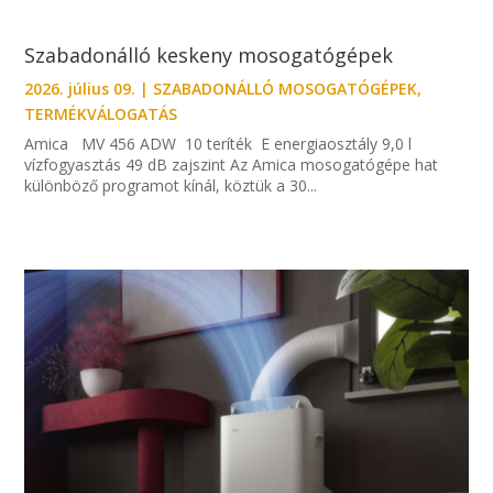
Szabadonálló keskeny mosogatógépek
2026. július 09.
|
SZABADONÁLLÓ MOSOGATÓGÉPEK
,
TERMÉKVÁLOGATÁS
Amica MV 456 ADW 10 teríték E energiaosztály 9,0 l
vízfogyasztás 49 dB zajszint Az Amica mosogatógépe hat
különböző programot kínál, köztük a 30...