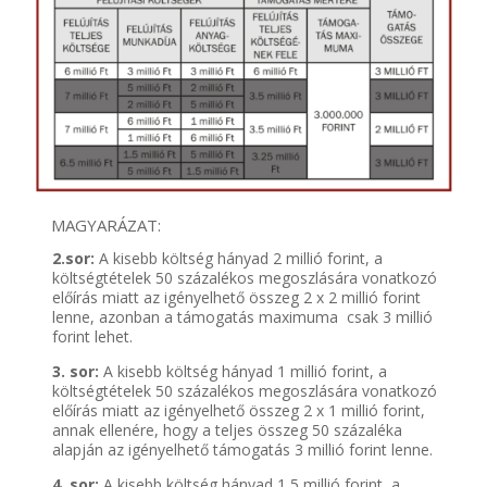
MAGYARÁZAT:
2.sor:
A kisebb költség hányad 2 millió forint, a
költségtételek 50 százalékos megoszlására vonatkozó
előírás miatt az igényelhető összeg 2 x 2 millió forint
lenne, azonban a támogatás maximuma csak 3 millió
forint lehet.
3. sor:
A kisebb költség hányad 1 millió forint, a
költségtételek 50 százalékos megoszlására vonatkozó
előírás miatt az igényelhető összeg 2 x 1 millió forint,
annak ellenére, hogy a teljes összeg 50 százaléka
alapján az igényelhető támogatás 3 millió forint lenne.
4. sor:
A kisebb költség hányad 1,5 millió forint, a