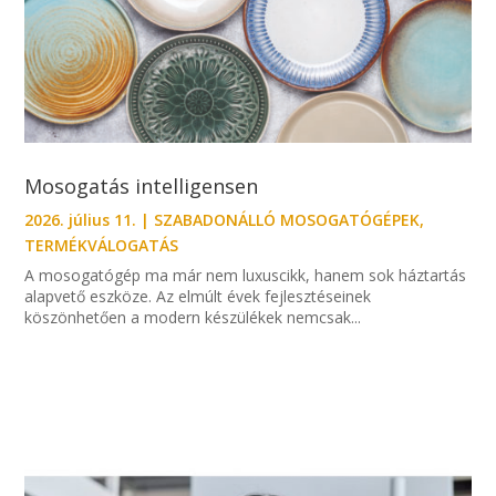
Mosogatás intelligensen
2026. július 11.
|
SZABADONÁLLÓ MOSOGATÓGÉPEK
,
TERMÉKVÁLOGATÁS
A mosogatógép ma már nem luxuscikk, hanem sok háztartás
alapvető eszköze. Az elmúlt évek fejlesztéseinek
köszönhetően a modern készülékek nemcsak...