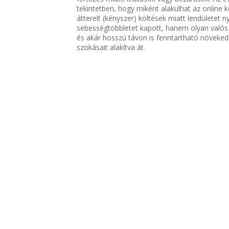
tekintetben, hogy miként alakulhat az online 
átterelt (kényszer) költések miatt lendületet
sebességtöbbletet kapott, hanem olyan valós 
és akár hosszú távon is fenntartható növekedés
szokásait alakítva át.