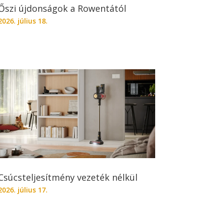
Őszi újdonságok a Rowentától
2026. július 18.
Csúcsteljesítmény vezeték nélkül
2026. július 17.