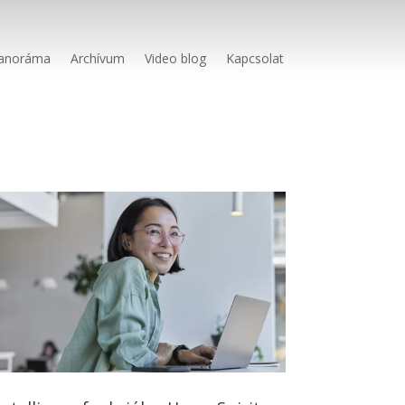
anoráma
Archívum
Video blog
Kapcsolat