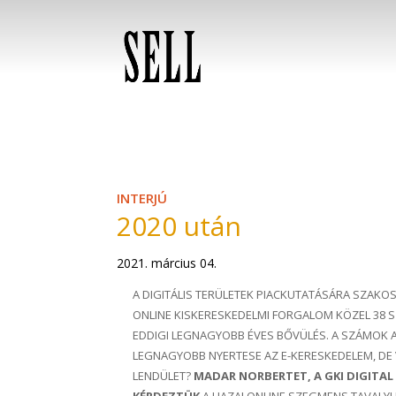
INTERJÚ
2020 után
2021. március 04.
A DIGITÁLIS TERÜLETEK PIACKUTATÁSÁRA SZAKOS
ONLINE KISKERESKEDELMI FORGALOM KÖZEL 38 S
EDDIGI LEGNAGYOBB ÉVES BŐVÜLÉS. A SZÁMOK A
LEGNAGYOBB NYERTESE AZ E-KERESKEDELEM, DE 
LENDÜLET?
MADAR NORBERTET, A GKI DIGITA
KÉRDEZTÜK
A HAZAI ONLINE SZEGMENS TAVALYI É