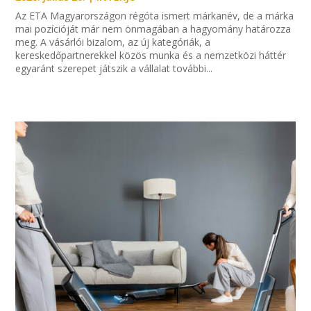
Az ETA Magyarországon régóta ismert márkanév, de a márka
mai pozícióját már nem önmagában a hagyomány határozza
meg. A vásárlói bizalom, az új kategóriák, a
kereskedőpartnerekkel közös munka és a nemzetközi háttér
egyaránt szerepet játszik a vállalat további...