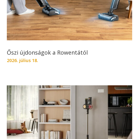
Őszi újdonságok a Rowentától
2026. július 18.