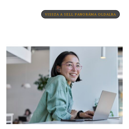
VISSZA A SELL PANORÁMA OLDALRA