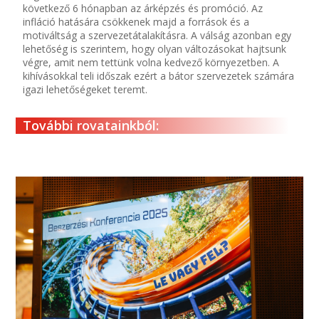
következő 6 hónapban az árképzés és promóció. Az
infláció hatására csökkenek majd a források és a
motiváltság a szervezetátalakításra. A válság azonban egy
lehetőség is szerintem, hogy olyan változásokat hajtsunk
végre, amit nem tettünk volna kedvező környezetben. A
kihívásokkal teli időszak ezért a bátor szervezetek számára
igazi lehetőségeket teremt.
További rovatainkból: