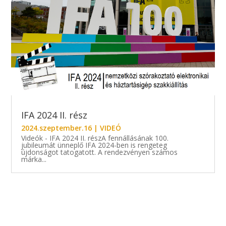
IFA 2024 II. rész
2024.szeptember.16
|
VIDEÓ
Videók - IFA 2024 II. részA fennállásának 100.
jubileumát ünneplő IFA 2024-ben is rengeteg
újdonságot tatogatott. A rendezvényen számos
márka...