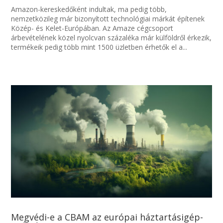
Amazon-kereskedőként indultak, ma pedig több,
nemzetközileg már bizonyított technológiai márkát építenek
Közép- és Kelet-Európában. Az Amaze cégcsoport
árbevételének közel nyolcvan százaléka már külföldről érkezik,
termékeik pedig több mint 1500 üzletben érhetők el a...
Megvédi-e a CBAM az európai háztartásigép-