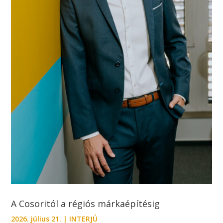
A Cosoritól a régiós márkaépítésig
2026. július 21.
|
INTERJÚ