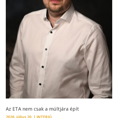
Az ETA nem csak a múltjára épít
2026. július 20.
|
INTERJÚ