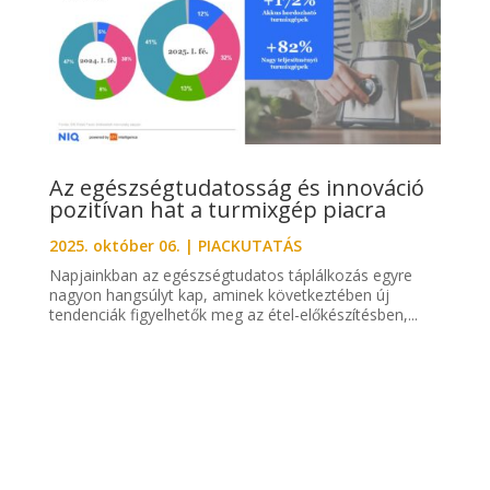
Az egészségtudatosság és innováció
pozitívan hat a turmixgép piacra
2025. október 06.
|
PIACKUTATÁS
Napjainkban az egészségtudatos táplálkozás egyre
nagyon hangsúlyt kap, aminek következtében új
tendenciák figyelhetők meg az étel-előkészítésben,...