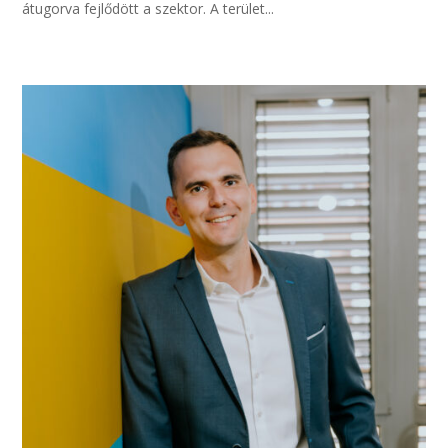
átugorva fejlődött a szektor. A terület...