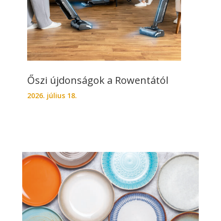
Őszi újdonságok a Rowentától
2026. július 18.