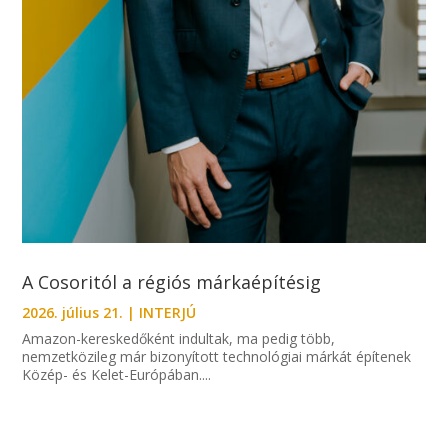
A Cosoritól a régiós márkaépítésig
2026. július 21.
|
INTERJÚ
Amazon-kereskedőként indultak, ma pedig több,
nemzetközileg már bizonyított technológiai márkát építenek
Közép- és Kelet-Európában....