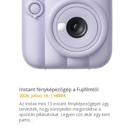
Instant fényképezőgép a Fujifilmtől
2026. július 16.
|
HÍREK
Az Instax mini 13 instant fényképezőgépet úgy
tervezték, hogy könnyedén megörökítse a
spontán pillanatokat. Legyen szó akár egy kerti
partis...