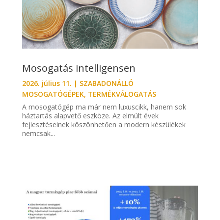
Mosogatás intelligensen
2026. július 11.
|
SZABADONÁLLÓ
MOSOGATÓGÉPEK
,
TERMÉKVÁLOGATÁS
A mosogatógép ma már nem luxuscikk, hanem sok
háztartás alapvető eszköze. Az elmúlt évek
fejlesztéseinek köszönhetően a modern készülékek
nemcsak...