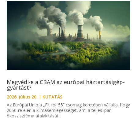
Megvédi-e a CBAM az európai háztartásigép-
gyártást?
2026. július 20.
|
KUTATÁS
Az Európai Unió a „Fit for 55” csomag keretében vállalta, hogy
2050-re eléri a klímasemlegességet, ami a teljes ipari
ökoszisztéma átalakítását...