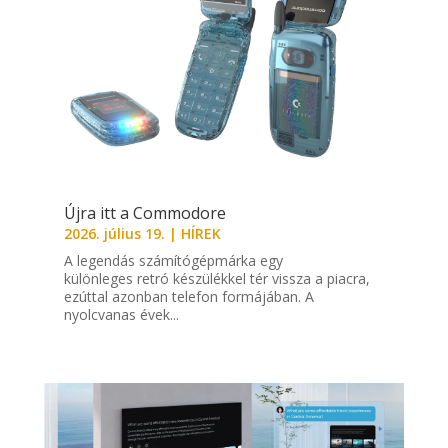
Újra itt a Commodore
2026. július 19.
|
HÍREK
A legendás számítógépmárka egy
különleges retró készülékkel tér vissza a piacra,
ezúttal azonban telefon formájában. A
nyolcvanas évek...