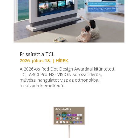
Frissített a TCL
2026. július 18.
|
HÍREK
A 2026-os Red Dot Design Awarddal kitüntetett
TCL A400 Pro NXTVISION sorozat derűs,
művészi hangulatot visz az otthonokba,
miközben kiemelkedő...