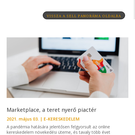
VISSZA A SELL PANORÁMA OLDALRA
Marketplace, a teret nyerő piactér
2021. május 03.
|
E-KERESKEDELEM
A pandémia hatására jelentősen felgyorsult az online
kereskedelem növekedési üteme, és tavaly több évet