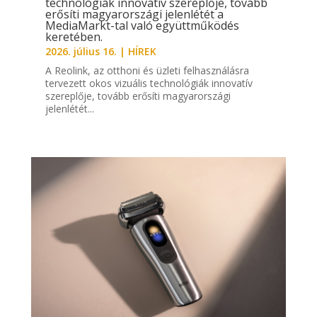
technológiák innovatív szereplője, tovább
erősíti magyarországi jelenlétét a
MediaMarkt-tal való együttműködés
keretében.
2026. július 16.
|
HÍREK
A Reolink, az otthoni és üzleti felhasználásra
tervezett okos vizuális technológiák innovatív
szereplője, tovább erősíti magyarországi
jelenlétét...