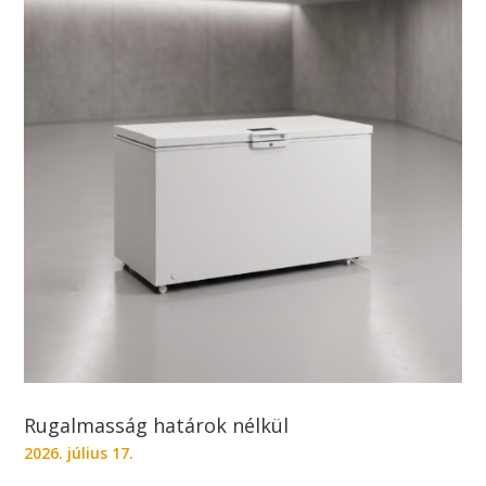
Rugalmasság határok nélkül
2026. július 17.