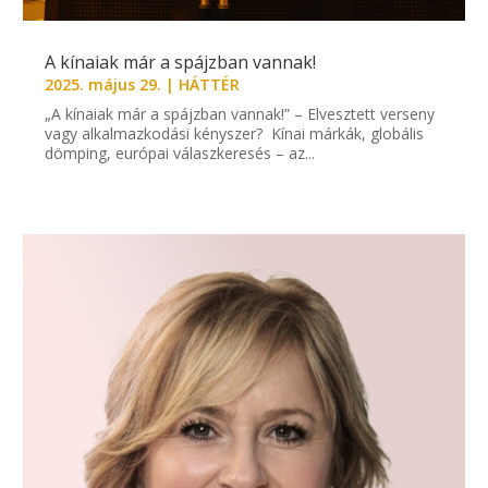
A kínaiak már a spájzban vannak!
2025. május 29.
|
HÁTTÉR
„A kínaiak már a spájzban vannak!” – Elvesztett verseny
vagy alkalmazkodási kényszer? Kínai márkák, globális
dömping, európai válaszkeresés – az...