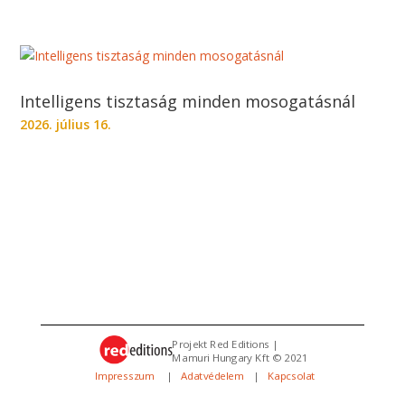
Intelligens tisztaság minden mosogatásnál
2026. július 16.
Projekt Red Editions |
Mamuri Hungary Kft © 2021
Impresszum
|
Adatvédelem
|
Kapcsolat