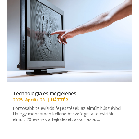
Technológia és megjelenés
2025. április 23.
|
HÁTTÉR
Fontosabb televíziós fejlesztések az elmúlt húsz évből
Ha egy mondatban kellene összefogni a televíziók
elmúlt 20 évének a fejlődését, akkor az az...