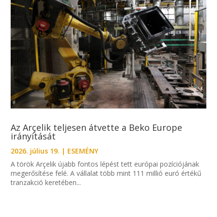
Az Arçelik teljesen átvette a Beko Europe
irányítását
2026. július 19.
|
ESEMÉNY
A török Arçelik újabb fontos lépést tett európai pozíciójának
megerősítése felé. A vállalat több mint 111 millió euró értékű
tranzakció keretében...