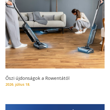
Őszi újdonságok a Rowentától
2026. július 18.