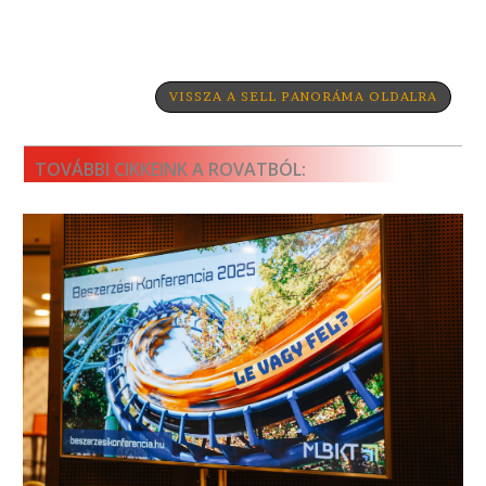
VISSZA A SELL PANORÁMA OLDALRA
TOVÁBBI CIKKEINK A ROVATBÓL: