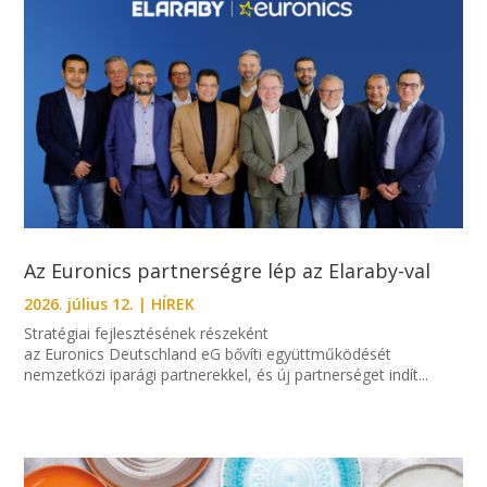
Az Euronics partnerségre lép az Elaraby-val
2026. július 12.
|
HÍREK
Stratégiai fejlesztésének részeként
az Euronics Deutschland eG bővíti együttműködését
nemzetközi iparági partnerekkel, és új partnerséget indít...