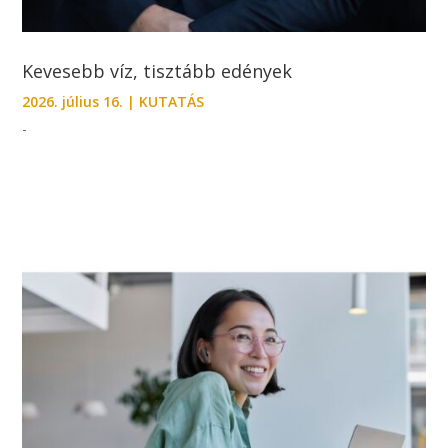
Kevesebb víz, tisztább edények
2026. július 16.
|
KUTATÁS
-