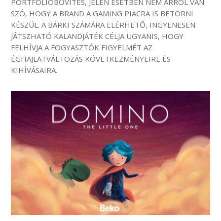
PORTFOLIÓBŐVÍTÉS, JELEN ESETBEN NEM ARRÓL VAN
SZÓ, HOGY A BRAND A GAMING PIACRA IS BETÖRNI
KÉSZÜL. A BÁRKI SZÁMÁRA ELÉRHETŐ, INGYENESEN
JÁTSZHATÓ KALANDJÁTÉK CÉLJA UGYANIS, HOGY
FELHÍVJA A FOGYASZTÓK FIGYELMÉT AZ
ÉGHAJLATVÁLTOZÁS KÖVETKEZMÉNYEIRE ÉS
KIHÍVÁSAIRA.