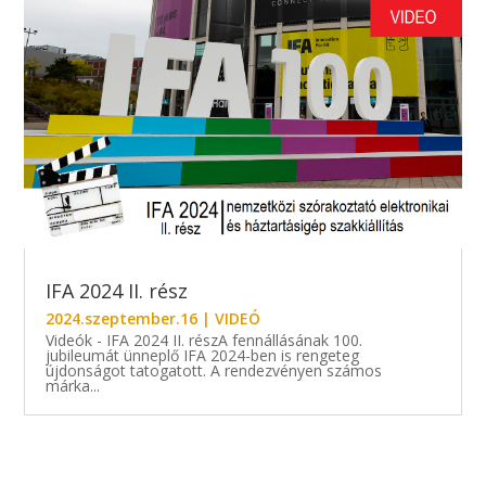
IFA 2024 II. rész
2024.szeptember.16
|
VIDEÓ
Videók - IFA 2024 II. részA fennállásának 100.
jubileumát ünneplő IFA 2024-ben is rengeteg
újdonságot tatogatott. A rendezvényen számos
márka...