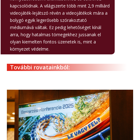
kapcsolódnak. A világszerte több mint 2,9 milliárd
videojáték-lejátszó révén a videojátékok mára a
bolygó egyik legerősebb szórakoztató
médiumává váltak. Ez pedig lehetőséget kínál
arra, hogy hatalmas tömegekhez jussanak el
olyan kiemelten fontos üzenetek is, mint a
környezet védelme.
További rovatainkból: