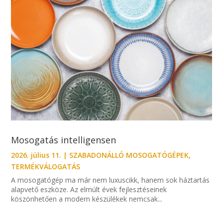
Mosogatás intelligensen
2026. július 11.
|
SZABADONÁLLÓ MOSOGATÓGÉPEK
,
TERMÉKVÁLOGATÁS
A mosogatógép ma már nem luxuscikk, hanem sok háztartás
alapvető eszköze. Az elmúlt évek fejlesztéseinek
köszönhetően a modern készülékek nemcsak...