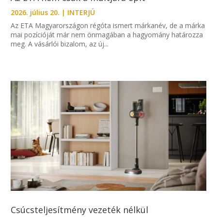
2026. július 20.
|
INTERJÚ
Az ETA Magyarországon régóta ismert márkanév, de a márka
mai pozícióját már nem önmagában a hagyomány határozza
meg. A vásárlói bizalom, az új...
Csúcsteljesítmény vezeték nélkül