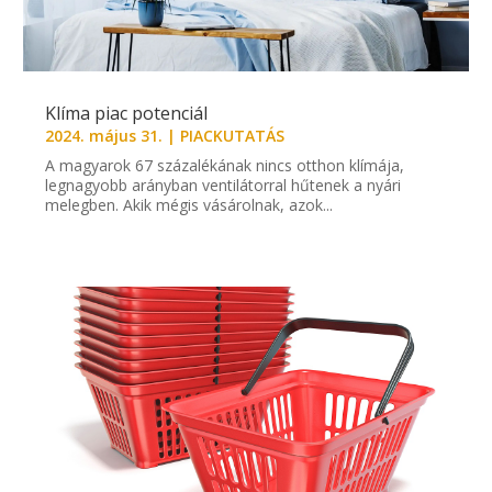
Klíma piac potenciál
2024. május 31.
|
PIACKUTATÁS
A magyarok 67 százalékának nincs otthon klímája,
legnagyobb arányban ventilátorral hűtenek a nyári
melegben. Akik mégis vásárolnak, azok...