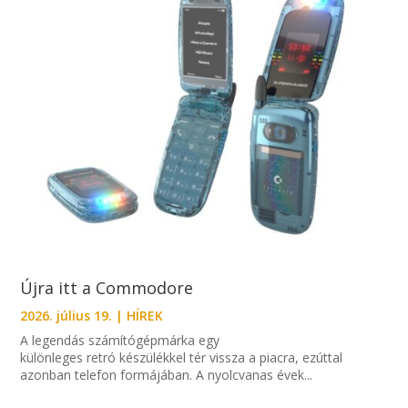
Újra itt a Commodore
2026. július 19.
|
HÍREK
A legendás számítógépmárka egy
különleges retró készülékkel tér vissza a piacra, ezúttal
azonban telefon formájában. A nyolcvanas évek...