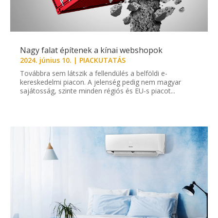
Nagy falat építenek a kínai webshopok
2024. június 10.
|
PIACKUTATÁS
Továbbra sem látszik a fellendülés a belföldi e-
kereskedelmi piacon. A jelenség pedig nem magyar
sajátosság, szinte minden régiós és EU-s piacot...