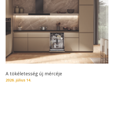
A tökéletesség új mércéje
2026. július 14.