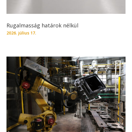
Rugalmasság határok nélkül
2026. július 17.