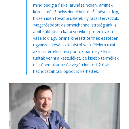
mind pedig a fizikai áruházainkban, aminek
köre ismét 3 helyszínnel bővült. És bővülni fog,
hiszen idén további üzletek nyitását tervezzük.
Megerősödött az omnichannel stratégiánk is,
amit különösen karácsonykor preferáltak a
vásárlók. Egy online kinézett termék esetében
ugyanis a késői szállítástól való félelem miatt
akár az értékesítési pontok bármelyikén át
tudták venni a készüléket, de kisebb termékek
esetében akár az év végén indított 2 órás
házhozszállítási opciót is kérhették.