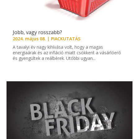
Jobb, vagy rosszabb?
2024. május 08.
|
PIACKUTATÁS
A tavalyi év nagy kihívása volt, hogy a magas
energiaárak és az infláció miatt csökkent a vásárlóerő
és gyengültek a reálbérek. Utóbbi ugyan...