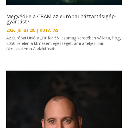
Megvédi-e a CBAM az európai háztartásigép-
gyártást?
2026. július 20.
|
KUTATÁS
Az Európai Unió a „Fit for 55” csomag keretében vállalta, hogy
2050-re eléri a klímasemlegességet, ami a teljes ipari
ökoszisztéma átalakítását...