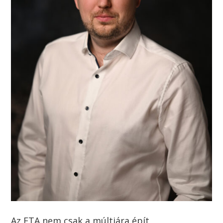
Az ETA nem csak a múltjára épít