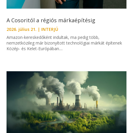
A Cosoritól a régiós márkaépítésig
2026. július 21.
|
INTERJÚ
Amazon-kereskedőként indultak, ma pedig több,
nemzetközileg már bizonyított technológiai márkát építenek
Közép- és Kelet-Európában....