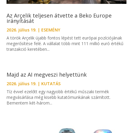
Az Arçelik teljesen átvette a Beko Europe
irányítását
2026. július 19.
|
ESEMÉNY
A török Arçelik újabb fontos lépést tett európai pozíciójának
megerősítése felé. A vállalat több mint 111 millió euró értékű
tranzakció keretében...
Majd az AI megveszi helyettünk
2026. július 19.
|
KUTATÁS
Tíz évvel ezelőtt egy nagyobb értékű műszaki termék
megvásárlása még kisebb kutatómunkának számított.
Bementem két-három...