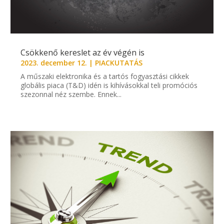
Csökkenő kereslet az év végén is
2023. december 12.
|
PIACKUTATÁS
A műszaki elektronika és a tartós fogyasztási cikkek
globális piaca (T&D) idén is kihívásokkal teli promóciós
szezonnal néz szembe. Ennek...