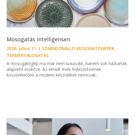
Mosogatás intelligensen
2026. július 11.
|
SZABADONÁLLÓ MOSOGATÓGÉPEK
,
TERMÉKVÁLOGATÁS
A mosogatógép ma már nem luxuscikk, hanem sok háztartás
alapvető eszköze. Az elmúlt évek fejlesztéseinek
köszönhetően a modern készülékek nemcsak...