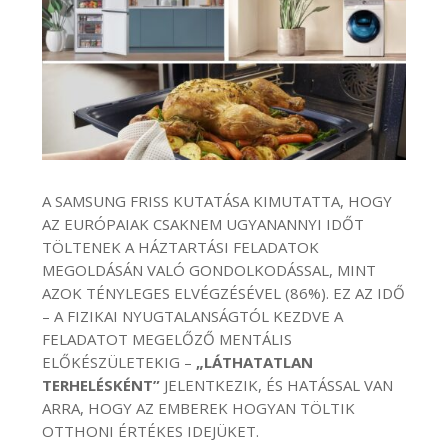
A SAMSUNG FRISS KUTATÁSA KIMUTATTA, HOGY
AZ EURÓPAIAK CSAKNEM UGYANANNYI IDŐT
TÖLTENEK A HÁZTARTÁSI FELADATOK
MEGOLDÁSÁN VALÓ GONDOLKODÁSSAL, MINT
AZOK TÉNYLEGES ELVÉGZÉSÉVEL (86%). EZ AZ IDŐ
– A FIZIKAI NYUGTALANSÁGTÓL KEZDVE A
FELADATOT MEGELŐZŐ MENTÁLIS
ELŐKÉSZÜLETEKIG –
„LÁTHATATLAN
TERHELÉSKÉNT”
JELENTKEZIK, ÉS HATÁSSAL VAN
ARRA, HOGY AZ EMBEREK HOGYAN TÖLTIK
OTTHONI ÉRTÉKES IDEJÜKET.