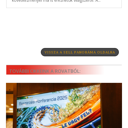
következményei ma is érezhetők világszerte. A...
VISSZA A SELL PANORÁMA OLDALRA
TOVÁBBI CIKKEINK A ROVATBÓL: