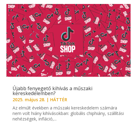
Újabb fenyegető kihívás a műszaki
kereskedelemben?
2025. május 28.
|
HÁTTÉR
Az elmúlt években a műszaki kereskedelem számára
nem volt hiány kihívásokban: globális chiphiány, szállítási
nehézségek, infláció,...