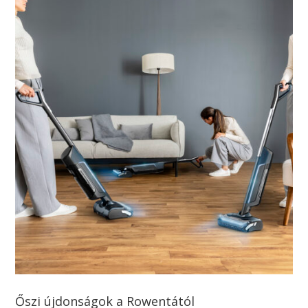
Őszi újdonságok a Rowentától