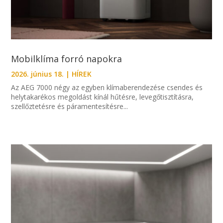
Mobilklíma forró napokra
2026. június 18.
|
HÍREK
Az AEG 7000 négy az egyben klímaberendezése csendes és
helytakarékos megoldást kínál hűtésre, levegőtisztításra,
szellőztetésre és páramentesítésre...