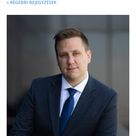
« RÉGEBBI BEJEGYZÉSEK