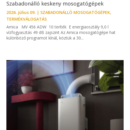
Szabadonálló keskeny mosogatógépek
2026. július 09.
|
SZABADONÁLLÓ MOSOGATÓGÉPEK
,
TERMÉKVÁLOGATÁS
Amica MV 456 ADW 10 teríték E energiaosztály 9,0 l
vízfogyasztás 49 dB zajszint Az Amica mosogatógépe hat
különböző programot kínál, köztük a 30...