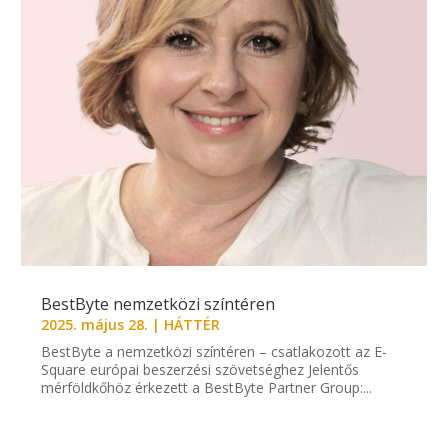
BestByte nemzetközi színtéren
2025. május 28.
|
HÁTTÉR
BestByte a nemzetközi színtéren – csatlakozott az E-
Square európai beszerzési szövetséghez Jelentős
mérföldkőhöz érkezett a BestByte Partner Group:...