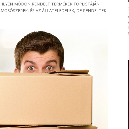
Z ILYEN MÓDON RENDELT TERMÉKEK TOPLISTÁJÁN
A MOSÓSZEREK, ÉS AZ ÁLLATELEDELEK, DE RENDELTEK