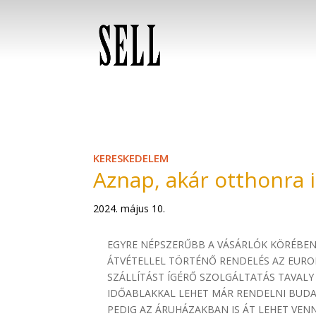
KERESKEDELEM
Aznap, akár otthonra i
2024. május 10.
EGYRE NÉPSZERŰBB A VÁSÁRLÓK KÖRÉBEN 
ÁTVÉTELLEL TÖRTÉNŐ RENDELÉS AZ EURO
SZÁLLÍTÁST ÍGÉRŐ SZOLGÁLTATÁS TAVALY
IDŐABLAKKAL LEHET MÁR RENDELNI BUDA
PEDIG AZ ÁRUHÁZAKBAN IS ÁT LEHET VEN