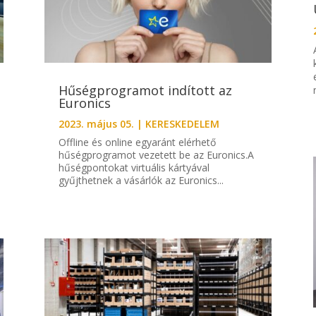
Hűségprogramot indított az
Euronics
2023. május 05.
|
KERESKEDELEM
Offline és online egyaránt elérhető
hűségprogramot vezetett be az Euronics.A
hűségpontokat virtuális kártyával
gyűjthetnek a vásárlók az Euronics...