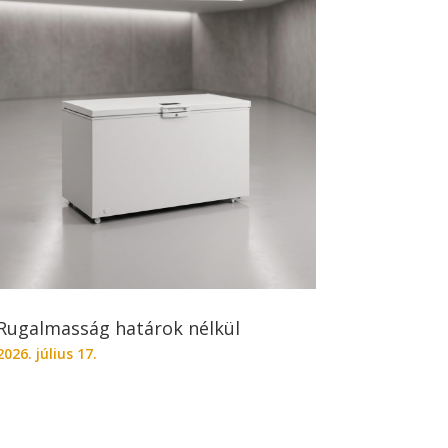
Rugalmasság határok nélkül
2026. július 17.