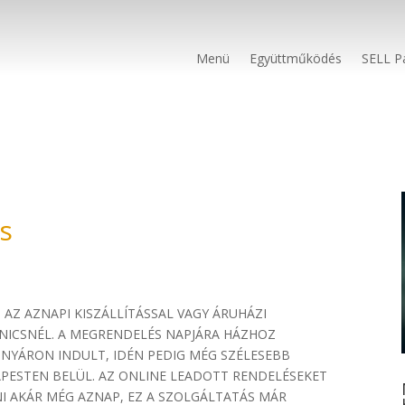
Menü
Együttműködés
SELL P
s
AZ AZNAPI KISZÁLLÍTÁSSAL VAGY ÁRUHÁZI
NICSNÉL. A MEGRENDELÉS NAPJÁRA HÁZHOZ
 NYÁRON INDULT, IDÉN PEDIG MÉG SZÉLESEBB
PESTEN BELÜL. AZ ONLINE LEADOTT RENDELÉSEKET
NI AKÁR MÉG AZNAP, EZ A SZOLGÁLTATÁS MÁR