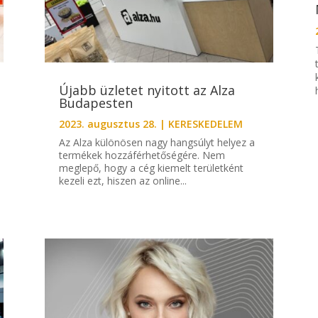
Újabb üzletet nyitott az Alza
Budapesten
2023. augusztus 28.
|
KERESKEDELEM
Az Alza különösen nagy hangsúlyt helyez a
termékek hozzáférhetőségére. Nem
meglepő, hogy a cég kiemelt területként
kezeli ezt, hiszen az online...