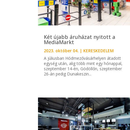
Két újabb áruházat nyitott a
MediaMarkt
2023. október 04.
|
KERESKEDELEM
A júliusban Hódmezővásárhelyen átadott
egység után, alig több mint egy hónappal,
szeptember 14-én, Gödöllőn, szeptember
26-án pedig Dunakeszin...