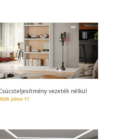
Csúcsteljesítmény vezeték nélkül
2026. július 17.