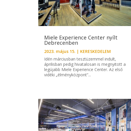
Miele Experience Center nyílt
Debrecenben
2023. május 15.
|
KERESKEDELEM
Idén márciusban tesztüzemmel indult,
áprilisban pedig hivatalosan is megnyitott a
legújabb Miele Experience Center. Az első
vidéki „élményközpont”...