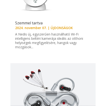
Szemmel tartva
2024. november 07.
|
ÚJDONSÁGOK
A Nedis új, egyszerűen használható Wi-Fi
intelligens beltéri kamerája ideális az otthoni
helyiségek megfigyelésére, hangok vagy
mozgások...