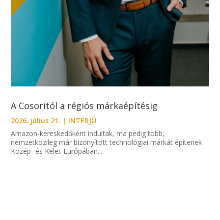
A Cosoritól a régiós márkaépítésig
2026. július 21.
|
INTERJÚ
Amazon-kereskedőként indultak, ma pedig több,
nemzetközileg már bizonyított technológiai márkát építenek
Közép- és Kelet-Európában....