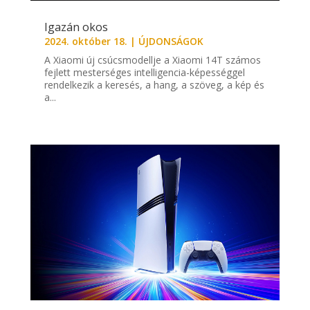
Igazán okos
2024. október 18.
|
ÚJDONSÁGOK
A Xiaomi új csúcsmodellje a Xiaomi 14T számos
fejlett mesterséges intelligencia-képességgel
rendelkezik a keresés, a hang, a szöveg, a kép és
a...