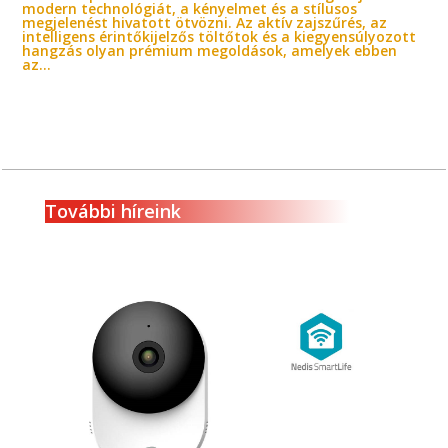
modern technológiát, a kényelmet és a stílusos
megjelenést hivatott ötvözni. Az aktív zajszűrés, az
intelligens érintőkijelzős töltőtok és a kiegyensúlyozott
hangzás olyan prémium megoldások, amelyek ebben
az...
További híreink