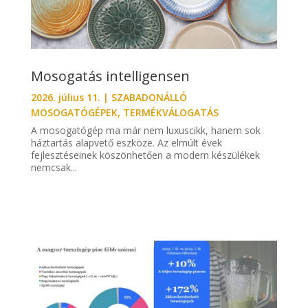
Mosogatás intelligensen
2026. július 11.
|
SZABADONÁLLÓ
MOSOGATÓGÉPEK
,
TERMÉKVÁLOGATÁS
A mosogatógép ma már nem luxuscikk, hanem sok
háztartás alapvető eszköze. Az elmúlt évek
fejlesztéseinek köszönhetően a modern készülékek
nemcsak...