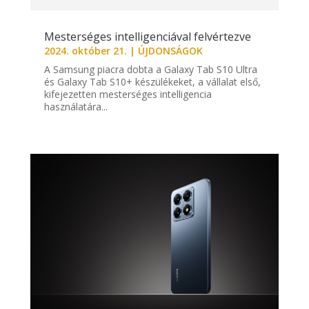
Mesterséges intelligenciával felvértezve
2024. október 21.
|
ÚJDONSÁGOK
A Samsung piacra dobta a Galaxy Tab S10 Ultra
és Galaxy Tab S10+ készülékeket, a vállalat első,
kifejezetten mesterséges intelligencia
használatára...