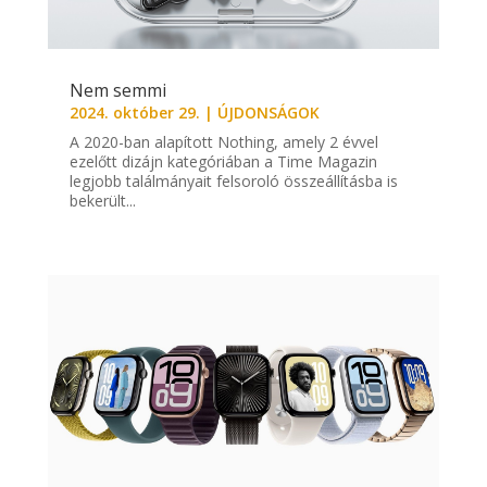
Nem semmi
2024. október 29.
|
ÚJDONSÁGOK
A 2020-ban alapított Nothing, amely 2 évvel
ezelőtt dizájn kategóriában a Time Magazin
legjobb találmányait felsoroló összeállításba is
bekerült...