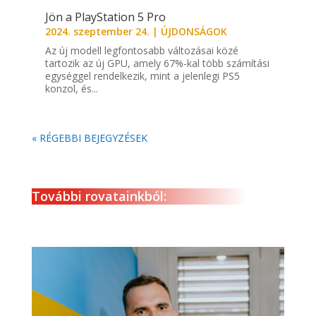
Jön a PlayStation 5 Pro
2024. szeptember 24.
|
ÚJDONSÁGOK
Az új modell legfontosabb változásai közé
tartozik az új GPU, amely 67%-kal több számítási
egységgel rendelkezik, mint a jelenlegi PS5
konzol, és...
« RÉGEBBI BEJEGYZÉSEK
További rovatainkból: