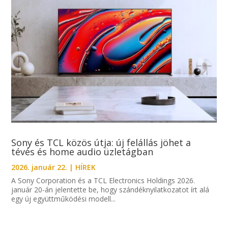
Sony és TCL közös útja: új felállás jöhet a
tévés és home audio üzletágban
2026. január 22.
|
HÍREK
A Sony Corporation és a TCL Electronics Holdings 2026.
január 20-án jelentette be, hogy szándéknyilatkozatot írt alá
egy új együttműködési modell...