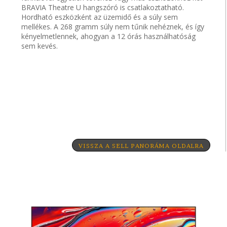
BRAVIA Theatre U hangszóró is csatlakoztatható.
Hordható eszközként az üzemidő és a súly sem
mellékes. A 268 gramm súly nem tűnik nehéznek, és így
kényelmetlennek, ahogyan a 12 órás használhatóság
sem kevés.
VISSZA A SELL PANORÁMA OLDALRA