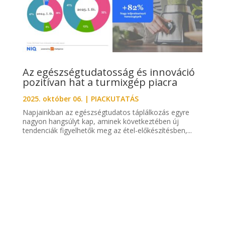
Az egészségtudatosság és innováció
pozitívan hat a turmixgép piacra
2025. október 06.
|
PIACKUTATÁS
Napjainkban az egészségtudatos táplálkozás egyre
nagyon hangsúlyt kap, aminek következtében új
tendenciák figyelhetők meg az étel-előkészítésben,...