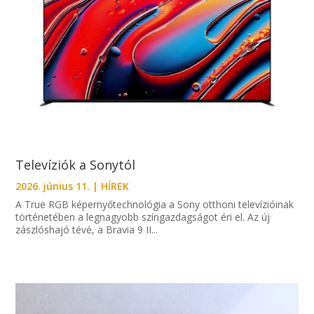
Televíziók a Sonytól
2026. június 11.
|
HÍREK
A True RGB képernyőtechnológia a Sony otthoni televízióinak
történetében a legnagyobb színgazdagságot éri el. Az új
zászlóshajó tévé, a Bravia 9 II...