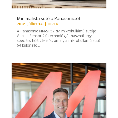
Minimalista sütő a Panasonictól
2026. július 14.
|
HÍREK
A Panasonic NN-SF57RM mikrohullámú sütője
Genius Sensor 2.0 technológiát használ: egy
speciális hőérzékelőt, amely a mikrohullámú sütő
64 különálló...