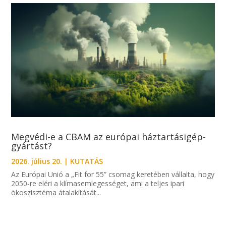
Megvédi-e a CBAM az európai háztartásigép-
gyártást?
2026. július 20.
|
KUTATÁS
Az Európai Unió a „Fit for 55” csomag keretében vállalta, hogy
2050-re eléri a klímasemlegességet, ami a teljes ipari
ökoszisztéma átalakítását...