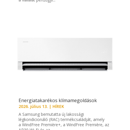
Energiatakarékos klímamegoldások
2026. július 13.
|
HÍREK
A Samsung bemutatta új lakossági
légkondicionáló (RAC) termékcsaládját, amely
a WindFree Première+, a WindFree Première, az
AR30 Wi-Fi és az...