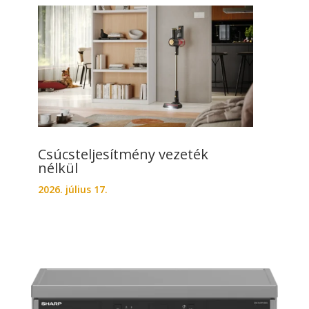
Csúcsteljesítmény vezeték
nélkül
2026. július 17.