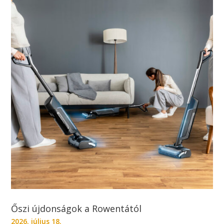
Őszi újdonságok a Rowentától
2026. július 18.