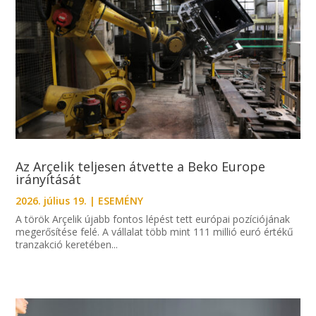
Az Arçelik teljesen átvette a Beko Europe
irányítását
2026. július 19.
|
ESEMÉNY
A török Arçelik újabb fontos lépést tett európai pozíciójának
megerősítése felé. A vállalat több mint 111 millió euró értékű
tranzakció keretében...