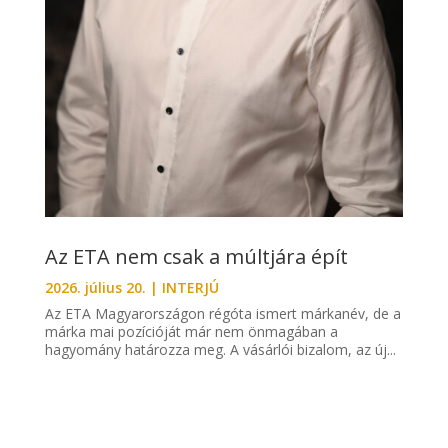
Az ETA nem csak a múltjára épít
2026. július 20.
|
INTERJÚ
Az ETA Magyarországon régóta ismert márkanév, de a
márka mai pozícióját már nem önmagában a
hagyomány határozza meg. A vásárlói bizalom, az új...