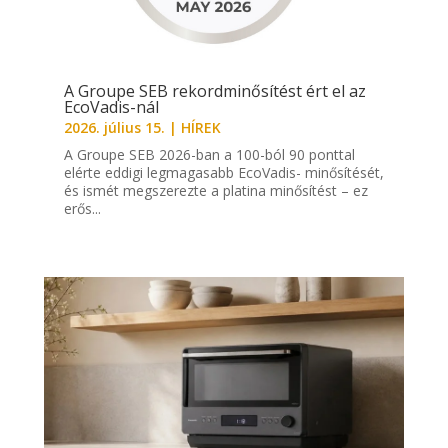
A Groupe SEB rekordminősítést ért el az
EcoVadis-nál
2026. július 15.
|
HÍREK
A Groupe SEB 2026-ban a 100-ból 90 ponttal
elérte eddigi legmagasabb EcoVadis- minősítését,
és ismét megszerezte a platina minősítést – ez
erős...