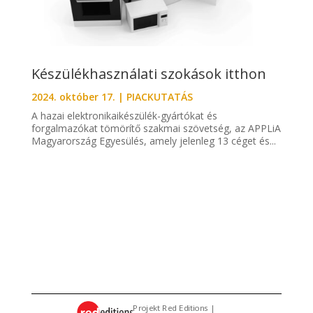
Készülékhasználati szokások itthon
2024. október 17.
|
PIACKUTATÁS
A hazai elektronikaikészülék-gyártókat és
forgalmazókat tömörítő szakmai szövetség, az APPLiA
Magyarország Egyesülés, amely jelenleg 13 céget és...
Projekt Red Editions |