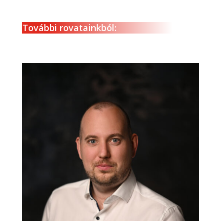
További rovatainkból: