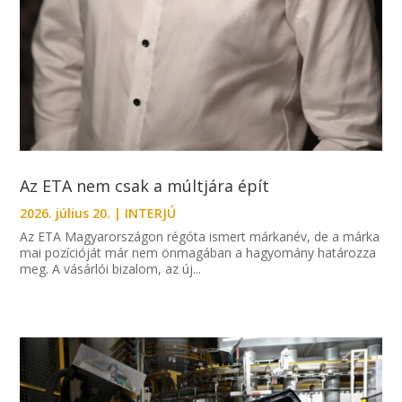
Az ETA nem csak a múltjára épít
2026. július 20.
|
INTERJÚ
Az ETA Magyarországon régóta ismert márkanév, de a márka
mai pozícióját már nem önmagában a hagyomány határozza
meg. A vásárlói bizalom, az új...