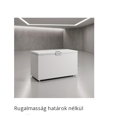
Rugalmasság határok nélkül