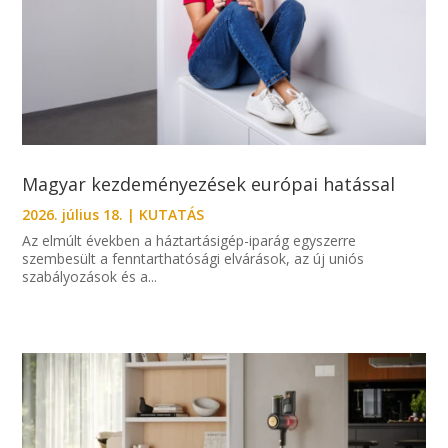
Magyar kezdeményezések európai hatással
2026. július 18.
|
KUTATÁS
Az elmúlt években a háztartásigép-iparág egyszerre
szembesült a fenntarthatósági elvárások, az új uniós
szabályozások és a...