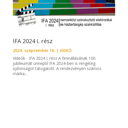
IFA 2024 I. rész
2024. szeptember 16.
|
VIDEÓ
Videók - IFA 2024 I. rész A fennállásának 100.
jubileumát ünneplő IFA 2024-ben is rengeteg
újdonságot tatogatott. A rendezvényen számos
márka...