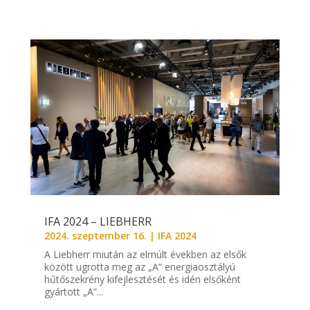
IFA 2024 – LIEBHERR
2024. szeptember 16.
|
IFA 2024
A Liebherr miután az elmúlt években az elsők
között ugrotta meg az „A” energiaosztályú
hűtőszekrény kifejlesztését és idén elsőként
gyártott „A”...