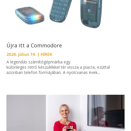
Újra itt a Commodore
2026. július 19.
|
HÍREK
A legendás számítógépmárka egy
különleges retró készülékkel tér vissza a piacra, ezúttal
azonban telefon formájában. A nyolcvanas évek...