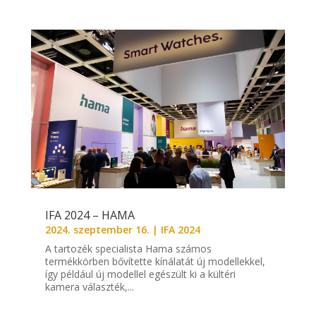
IFA 2024 – HAMA
2024. szeptember 16.
|
IFA 2024
A tartozék specialista Hama számos
termékkörben bővítette kínálatát új modellekkel,
így például új modellel egészült ki a kültéri
kamera választék,...