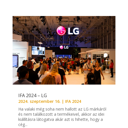
IFA 2024 – LG
2024. szeptember 16.
|
IFA 2024
Ha valaki még soha nem hallott az LG márkáról
és nem találkozott a termékeivel, akkor az idei
kiállításra látogatva akár azt is hihette, hogy a
cég...