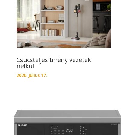
Csúcsteljesítmény vezeték
nélkül
2026. július 17.