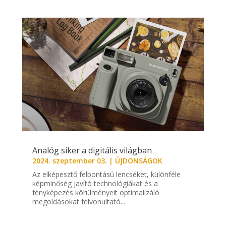
Analóg siker a digitális világban
2024. szeptember 03.
|
ÚJDONSÁGOK
Az elképesztő felbontású lencséket, különféle
képminőség javító technológiákat és a
fényképezés körülményeit optimalizáló
megoldásokat felvonultató...