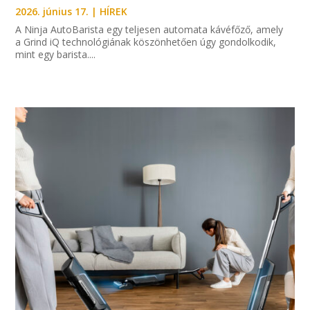
2026. június 17.
|
HÍREK
A Ninja AutoBarista egy teljesen automata kávéfőző, amely
a Grind iQ technológiának köszönhetően úgy gondolkodik,
mint egy barista....