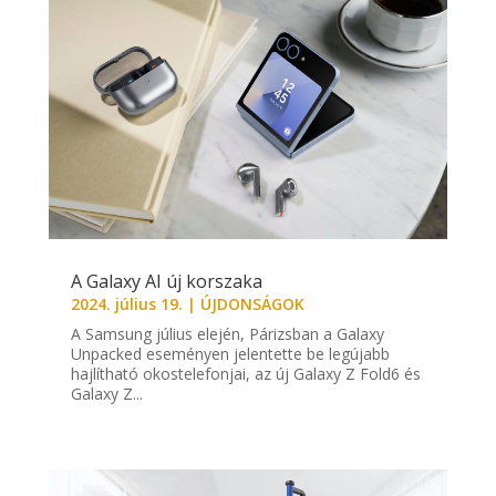
A Galaxy AI új korszaka
2024. július 19.
|
ÚJDONSÁGOK
A Samsung július elején, Párizsban a Galaxy
Unpacked eseményen jelentette be legújabb
hajlítható okostelefonjai, az új Galaxy Z Fold6 és
Galaxy Z...