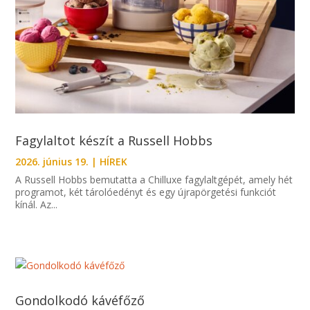
Fagylaltot készít a Russell Hobbs
2026. június 19.
|
HÍREK
A Russell Hobbs bemutatta a Chilluxe fagylaltgépét, amely hét
programot, két tárolóedényt és egy újrapörgetési funkciót
kínál. Az...
Gondolkodó kávéfőző