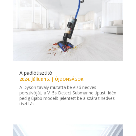
A padlótisztító
2024. július 15.
|
ÚJDONSÁGOK
A Dyson tavaly mutatta be első nedves
porszívóját, a V15s Detect Submarine típust. Idén
pedig újabb modellt jelentett be a száraz nedves
tisztítás...