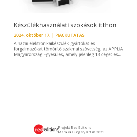
Készülékhasználati szokások itthon
2024. október 17.
|
PIACKUTATÁS
A hazai elektronikaikészülék-gyártókat és
forgalmazókat tömörítő szakmai szövetség, az APPLiA
Magyarország Egyesülés, amely jelenleg 13 céget és...
Projekt Red Editions |
Mamuri Hungary Kft © 2021