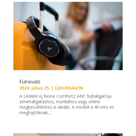
Fülrevaló
2024. július 25.
|
ÚJDONSÁGOK
A LAMAX új Noise Comfort2 ANC fejhallgatója
zenehallgatáshoz, munkához vagy online
megbeszéléshez is ideális. A modell a 40 mm-es
meghajtóknak,...