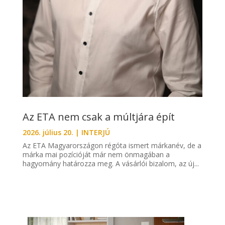
Az ETA nem csak a múltjára épít
2026. július 20.
|
INTERJÚ
Az ETA Magyarországon régóta ismert márkanév, de a
márka mai pozícióját már nem önmagában a
hagyomány határozza meg. A vásárlói bizalom, az új...