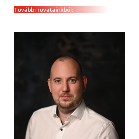
További rovatainkból: