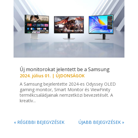
Új monitorokat jelentett be a Samsung
2024. július 01.
|
ÚJDONSÁGOK
A Samsung bejelentette 2024-es Odyssey OLED
gaming monitor, Smart Monitor és ViewFinity
termékcsaládjainak nemzetközi bevezetését. A
kreatív...
« RÉGEBBI BEJEGYZÉSEK
ÚJABB BEJEGYZÉSEK »