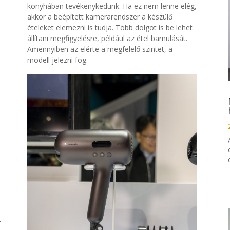
konyhában
tevékenykedünk. Ha ez nem lenne elég,
akkor a beépített kamerarendszer a készülő
ételeket elemezni is tudja. Több dolgot is be lehet
állítani megfigyelésre, például az étel barnulását.
Amennyiben az elérte a megfelelő szintet, a
modell jelezni fog.
r