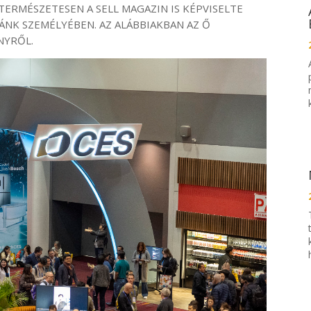
 TERMÉSZETESEN A SELL MAGAZIN IS KÉPVISELTE
ÁNK SZEMÉLYÉBEN. AZ ALÁBBIAKBAN AZ Ő
ÉNYRŐL.