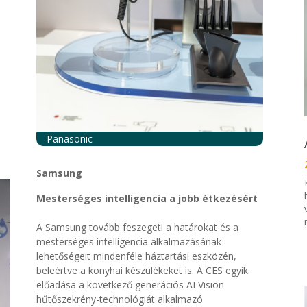
Panasonic
Samsung
Mesterséges intelligencia a jobb étkezésért
A Samsung tovább feszegeti a határokat és a
mesterséges intelligencia alkalmazásának
lehetőségei
t mindenféle háztartási eszközén,
beleértve a konyhai
készülékeket is. A CES egyik
előadása a következő generációs AI Vision
hűtőszekrény-technológiát alkalmazó