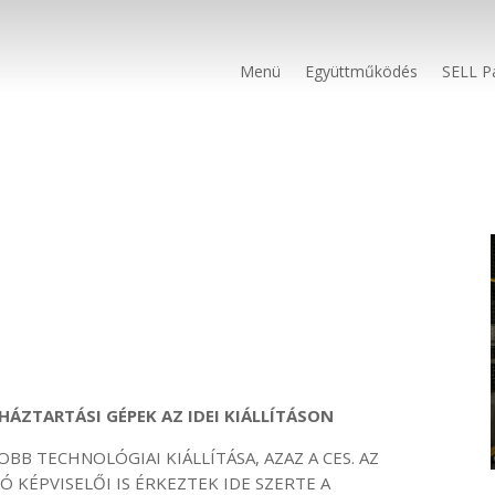
Menü
Együttműködés
SELL P
HÁZTARTÁSI GÉPEK AZ IDEI KIÁLLÍTÁSON
OBB TECHNOLÓGIAI KIÁLLÍTÁSA, AZAZ A CES. AZ
 KÉPVISELŐI IS ÉRKEZTEK IDE SZERTE A