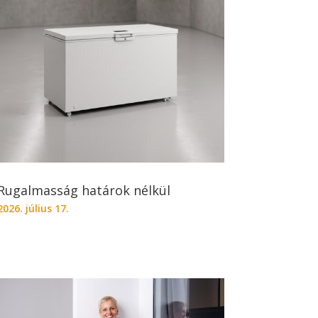
Rugalmasság határok nélkül
2026. július 17.