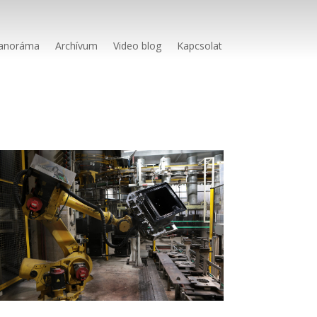
anoráma
Archívum
Video blog
Kapcsolat