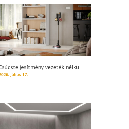
Csúcsteljesítmény vezeték nélkül
2026. július 17.