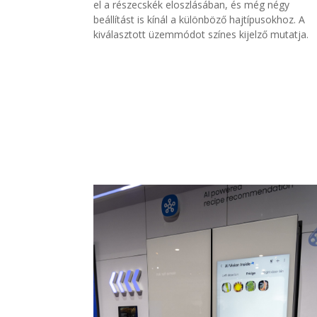
el a részecskék eloszlásában, és még négy
beállítást is kínál a különböző hajtípusokhoz. A
kiválaszt
ott üzemmódot színes kijelző
mutatja.