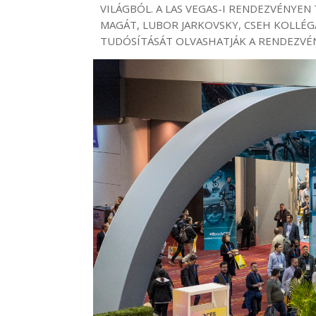
VILÁGBÓL. A LAS VEGAS-I RENDEZVÉNYEN
MAGÁT, LUBOR JARKOVSKY, CSEH KOLLÉG
TUDÓSÍTÁSÁT OLVASHATJÁK A RENDEZV