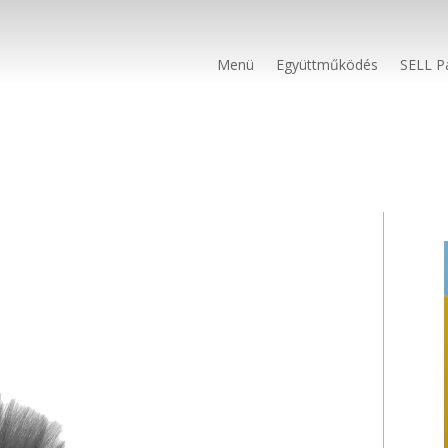
Menü
Együttműködés
SELL P