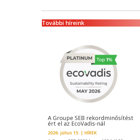
További híreink
A Groupe SEB rekordminősítést
ért el az EcoVadis-nál
2026. július 15.
|
HÍREK