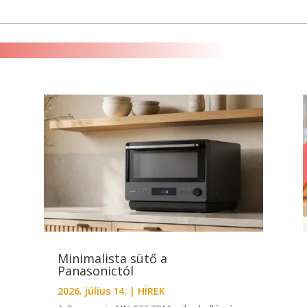
Minimalista sütő a
Panasonictól
2026. július 14.
|
HÍREK