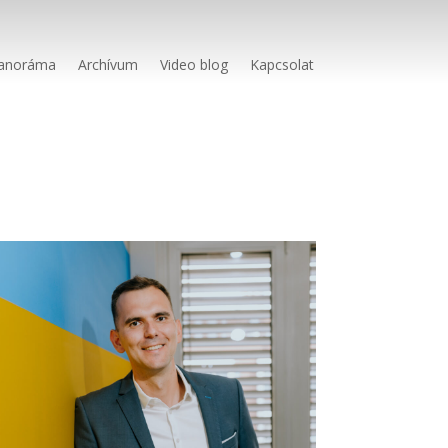
anoráma
Archívum
Video blog
Kapcsolat