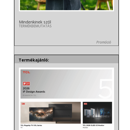
Mindenkinek szól
TERMÉKBEMUTATÁS
Promóció
Termékajánló: