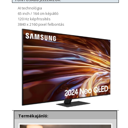
AI technológia
65 inch / 164 cm képátló
120 Hz képfrissítés
3840 x 2160 pixel felbontás
Termékajánló: