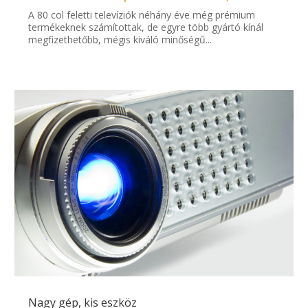
A 80 col feletti televíziók néhány éve még prémium
termékeknek számítottak, de egyre több gyártó kínál
megfizethetőbb, mégis kiváló minőségű...
Nagy gép, kis eszköz