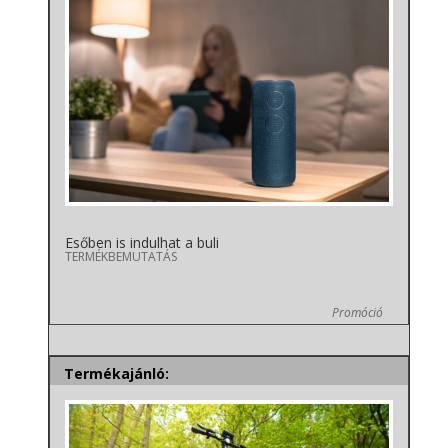
Esőben is indulhat a buli
TERMÉKBEMUTATÁS
Promóció
Termékajánló: