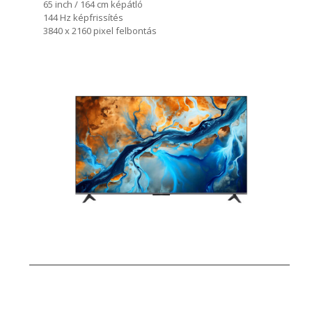
65 inch / 164 cm képátló
144 Hz képfrissítés
3840 x 2160 pixel felbontás