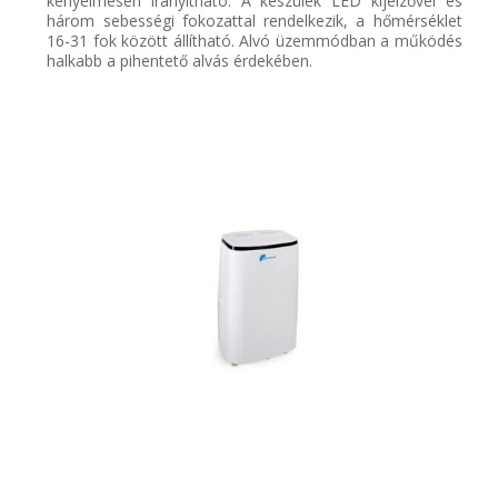
kényelmesen irányítható. A készülék LED kijelzővel és
három sebességi fokozattal rendelkezik, a hőmérséklet
16-31 fok között állítható.
Alvó üzemmódban a működés
halkabb a pihentető alvás érdekében.