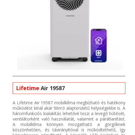
Lifetime
Air 19587
A
Lifetime
Air 19587 mobilklíma
megbízható és hatékony
működést kínál akár 96m3 alapterületű helyiségekbe is.
A
háromfunkciós kialakítás lehetővé teszi a levegő hűtését,
ventilátorként való használatát, valamint a párátlanítást.
A mobilklíma könnyen mozgatható a görgőknek
köszönhetően, és távirányítóval is működtethető, így