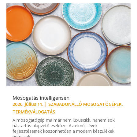
Mosogatás intelligensen
2026. július 11.
|
SZABADONÁLLÓ MOSOGATÓGÉPEK
,
TERMÉKVÁLOGATÁS
A mosogatógép ma már nem luxuscikk, hanem sok
háztartás alapvető eszköze. Az elmúlt évek
fejlesztéseinek köszönhetően a modern készülékek
nemcsak...