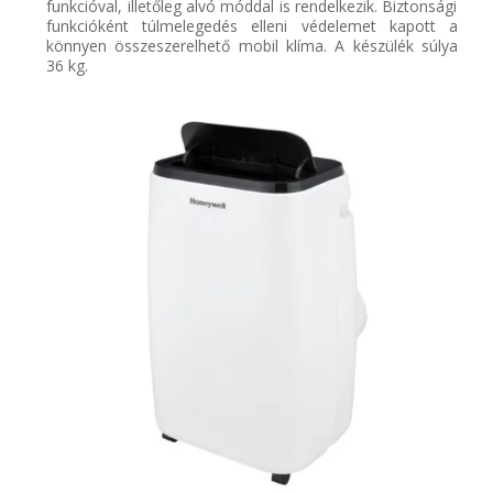
funkcióval, illetőleg alvó móddal is rendelkezik. Biztonsági
funkcióként
túlmelegedés elleni
védelem
et
kapott a
könnyen összeszerelhető mobil
klíma
. A készülék súlya
36 kg.