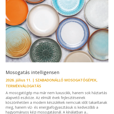
Mosogatás intelligensen
2026. július 11.
|
SZABADONÁLLÓ MOSOGATÓGÉPEK
,
TERMÉKVÁLOGATÁS
A mosogatógép ma már nem luxuscikk, hanem sok háztartás
alapvető eszköze. Az elmúlt évek fejlesztéseinek
köszönhetően a modern készülékek nemcsak időt takarítanak
meg, hanem víz- és energiafogyasztásuk is kedvezőbb a
hagyományos kézi mosogatásnál. A kínálatban a...