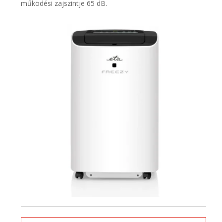
működési zajszintje 65 dB.