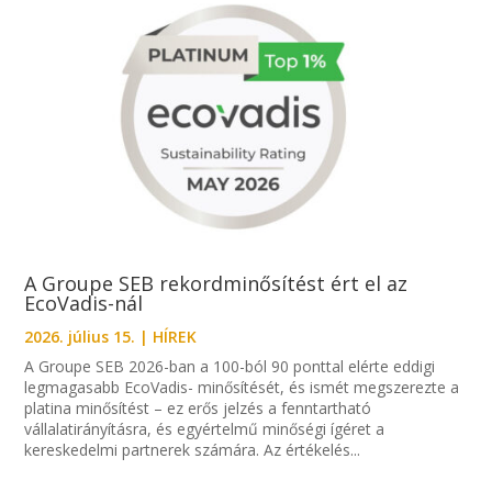
A Groupe SEB rekordminősítést ért el az
EcoVadis-nál
2026. július 15.
|
HÍREK
A Groupe SEB 2026-ban a 100-ból 90 ponttal elérte eddigi
legmagasabb EcoVadis- minősítését, és ismét megszerezte a
platina minősítést – ez erős jelzés a fenntartható
vállalatirányításra, és egyértelmű minőségi ígéret a
kereskedelmi partnerek számára. Az értékelés...