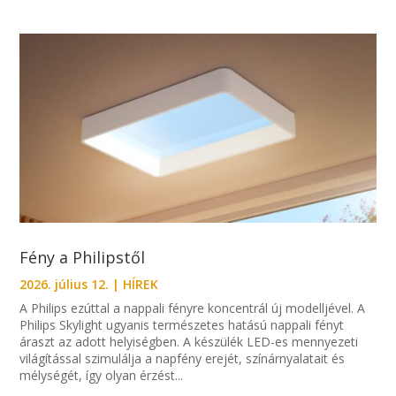
Fény a Philipstől
2026. július 12.
|
HÍREK
A Philips ezúttal a nappali fényre koncentrál új modelljével. A
Philips Skylight ugyanis természetes hatású nappali fényt
áraszt az adott helyiségben. A készülék LED-es mennyezeti
világítással szimulálja a napfény erejét, színárnyalatait és
mélységét, így olyan érzést...