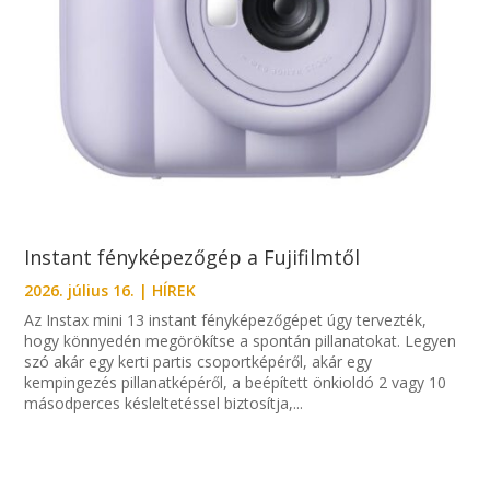
Instant fényképezőgép a Fujifilmtől
2026. július 16.
|
HÍREK
Az Instax mini 13 instant fényképezőgépet úgy tervezték,
hogy könnyedén megörökítse a spontán pillanatokat. Legyen
szó akár egy kerti partis csoportképéről, akár egy
kempingezés pillanatképéről, a beépített önkioldó 2 vagy 10
másodperces késleltetéssel biztosítja,...