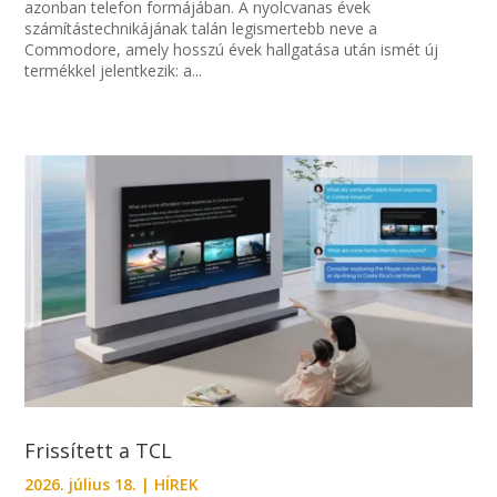
azonban telefon formájában. A nyolcvanas évek
számítástechnikájának talán legismertebb neve a
Commodore, amely hosszú évek hallgatása után ismét új
termékkel jelentkezik: a...
Frissített a TCL
2026. július 18.
|
HÍREK