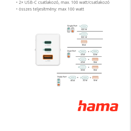
• 2× USB-C csatlakozó, max. 100 watt/csatlakozó
• összes teljesítmény: max 100 watt