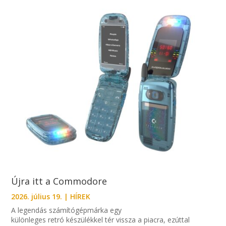
Újra itt a Commodore
2026. július 19.
|
HÍREK
A legendás számítógépmárka egy
különleges retró készülékkel tér vissza a piacra, ezúttal