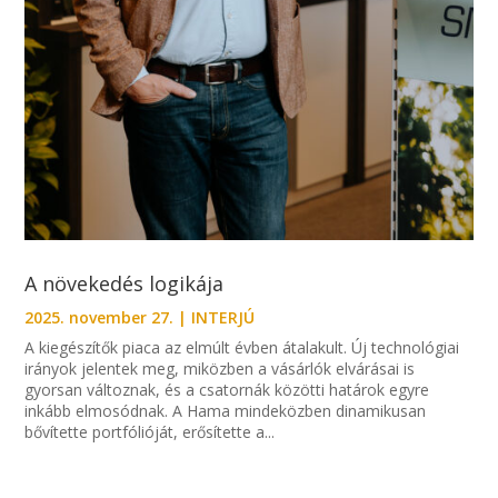
A növekedés logikája
2025. november 27.
|
INTERJÚ
A kiegészítők piaca az elmúlt évben átalakult. Új technológiai
irányok jelentek meg, miközben a vásárlók elvárásai is
gyorsan változnak, és a csatornák közötti határok egyre
inkább elmosódnak. A Hama mindeközben dinamikusan
bővítette portfólióját, erősítette a...