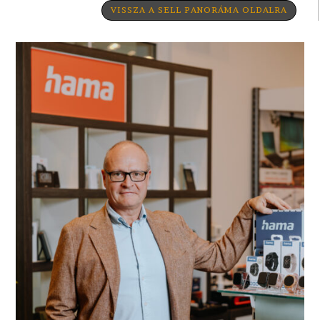
VISSZA A SELL PANORÁMA OLDALRA