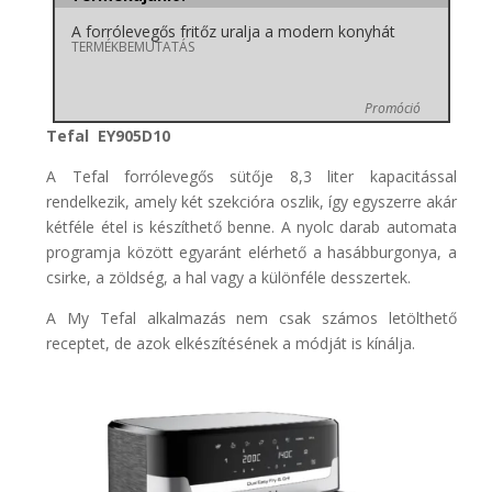
A forrólevegős fritőz uralja a modern konyhát
TERMÉKBEMUTATÁS
Promóció
Tefal EY905D10
A Tefal forrólevegős sütője 8,3 liter kapacitással
rendelkezik, amely két szekcióra oszlik, így egyszerre akár
kétféle étel is készíthető benne. A nyolc darab automata
programja között egyaránt elérhető a hasábburgonya, a
csirke, a zöldség, a hal vagy a különféle desszertek.
A My Tefal alkalmazás nem csak számos letölthető
receptet, de azok elkészítésének a módját is kínálja.