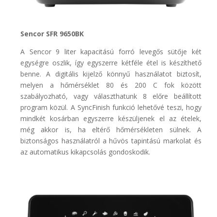
Sencor SFR 9650BK
A Sencor 9 liter kapacitású forró levegős sütője két
egységre oszlik, így egyszerre kétféle étel is készíthető
benne. A digitális kijelző könnyű használatot biztosít,
melyen a hőmérséklet 80 és 200 C fok között
szabályozható, vagy választhatunk 8 előre beállított
program közül. A SyncFinish funkció lehetővé teszi, hogy
mindkét kosárban egyszerre készüljenek el az ételek,
még akkor is, ha eltérő hőmérsékleten sülnek. A
biztonságos használatról a hűvös tapintású markolat és
az automatikus kikapcsolás gondoskodik.