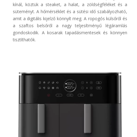
kínál, köztük a steaket, a halat, a zöldségféléket és a
süteményt. A hőmérséklet és a sütési idő szabályozható,
amit a digitális kijelző könnyít meg. A ropogós külsőről és
a szaftos belsőről a nagy teljesítményű légáramlás
gondoskodik. A kosarak tapadásmentesek és könnyen
tisztíthatók.