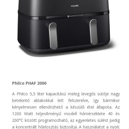
Philco PHAF 2000
A Philco 5,5 liter kapacitású meleg levegős sütője nagy
betekintő ablakokkal lett felszerelve, így bármikor
kényelmesen ellenőrizhető a készülő étel állapota. Az
1200 Watt teljesítményű modell hőmérséklete 40 és
200°C között programozható, az egyenletes sülést pedig
a koncentrált hőelosztás biztosítja. A használatot a nyolc