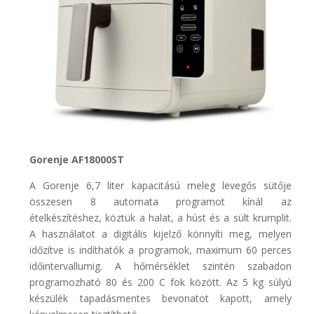
Gorenje AF18000ST
A Gorenje 6,7 liter kapacitású meleg levegős sütője
összesen 8 automata programot kínál az
ételkészítéshez, köztük a halat, a húst és a sült krumplit.
A használatot a digitális kijelző könnyíti meg, melyen
időzítve is indíthatók a programok, maximum 60 perces
időintervallumig. A hőmérséklet szintén szabadon
programozható 80 és 200 C fok között. Az 5 kg súlyú
készülék tapadásmentes bevonatot kapott, amely