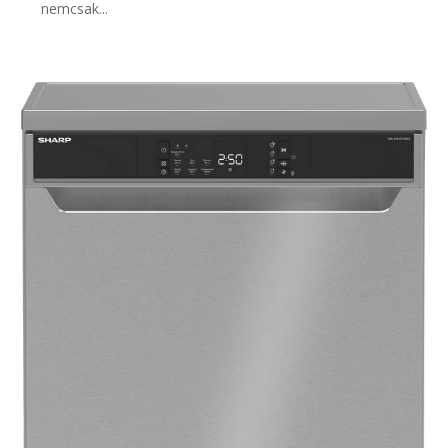
nemcsak...