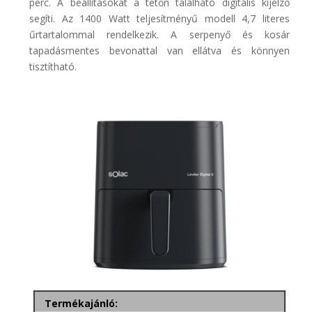
perc. A beállításokat a tetőn található digitális kijelző
segíti. Az 1400 Watt teljesítményű modell 4,7 literes
űrtartalommal rendelkezik. A serpenyő és kosár
tapadásmentes bevonattal van ellátva és könnyen
tisztítható.
Termékajánló: