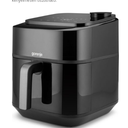
kényelmesen tisztítható.