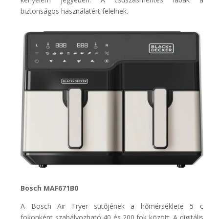
biztonságos használatért felelnek.
Bosch MAF671B0
A Bosch Air Fryer sütőjének a hőmérséklete 5 c
fokonként szabályozható 40 és 200 fok között. A digitális