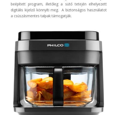
beépített program, illetőleg a sütő tetején elhelyezett
digitális kijelző könnyíti meg. A biztonságos használatot
a csúszásmentes talpak támogatják.