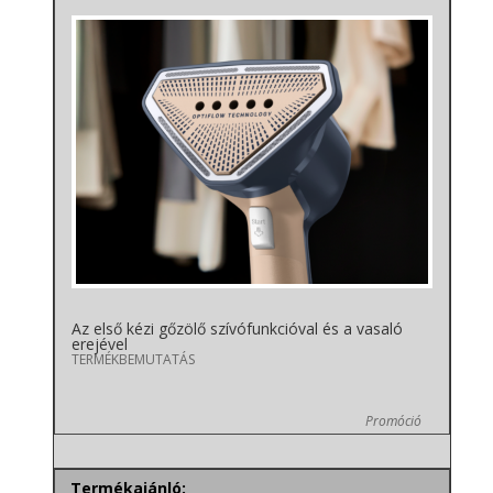
Az első kézi gőzölő szívófunkcióval és a vasaló
erejével
TERMÉKBEMUTATÁS
Promóció
Termékajánló: