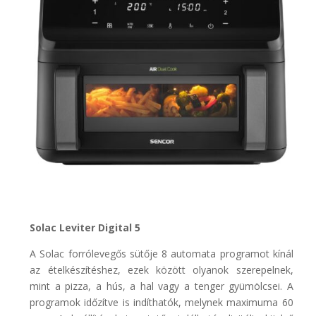
Solac Leviter Digital 5
A Solac forrólevegős sütője 8 automata programot kínál
az ételkészítéshez, ezek között olyanok szerepelnek,
mint a pizza, a hús, a hal vagy a tenger gyümölcsei. A
programok időzítve is indíthatók, melynek maximuma 60