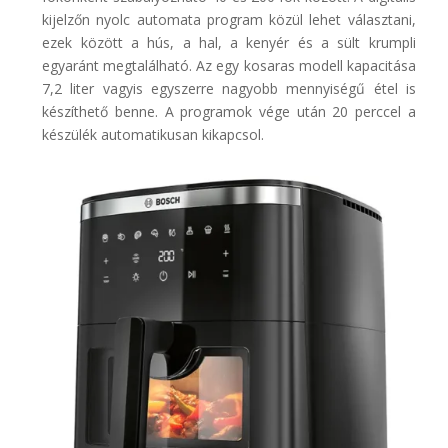
kijelzőn nyolc automata program közül lehet választani,
ezek között a hús, a hal, a kenyér és a sült krumpli
egyaránt megtalálható. Az egy kosaras modell kapacitása
7,2 liter vagyis egyszerre nagyobb mennyiségű étel is
készíthető benne. A programok vége után 20 perccel a
készülék automatikusan kikapcsol.