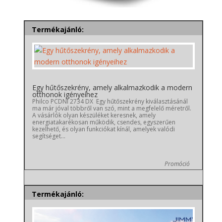
Termékajánló:
Egy hűtőszekrény, amely alkalmazkodik a modern
otthonok igényeihez
Philco PCDNI 2734 DX Egy hűtőszekrény kiválasztásánál
ma már jóval többről van szó, mint a megfelelő méretről.
A vásárlók olyan készüléket keresnek, amely
energiatakarékosan működik, csendes, egyszerűen
kezelhető, és olyan funkciókat kínál, amelyek valódi
segítséget...
Promóció
Termékajánló: