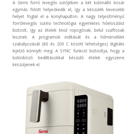
A Girmi forró levegős sütőjében a két különálló kosár
egymás fölött helyezkedik el, így a készülék kevesebb
helyet foglal el a konyhapulton. A nagy teljesítményű
forrólevegős sütési technológia egyenletes hőeloszlást
biztosít, így az ételek kívül ropogósak, belül szaftosak
lesznek. A programok indítását és a hőmérséklet
szabályozását (60 és 200 C között lehetséges) digitális
kijelző könnyíti meg. A SYNC funkció biztosítja, hogy a
különböző beállításokkal készülő ételek egyszerre
készüljenek el.