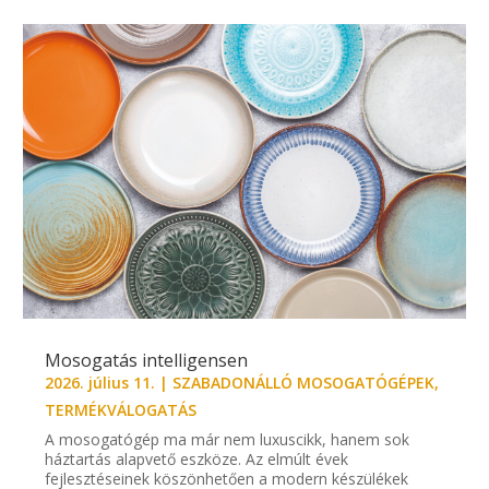
Mosogatás intelligensen
2026. július 11.
|
SZABADONÁLLÓ MOSOGATÓGÉPEK
,
TERMÉKVÁLOGATÁS
A mosogatógép ma már nem luxuscikk, hanem sok
háztartás alapvető eszköze. Az elmúlt évek
fejlesztéseinek köszönhetően a modern készülékek