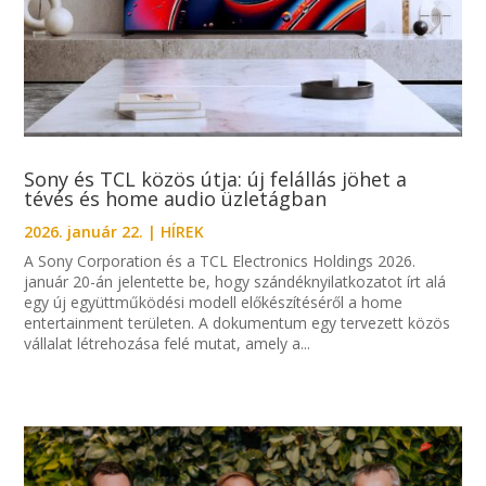
Sony és TCL közös útja: új felállás jöhet a
tévés és home audio üzletágban
2026. január 22.
|
HÍREK
A Sony Corporation és a TCL Electronics Holdings 2026.
január 20-án jelentette be, hogy szándéknyilatkozatot írt alá
egy új együttműködési modell előkészítéséről a home
entertainment területen. A dokumentum egy tervezett közös
vállalat létrehozása felé mutat, amely a...