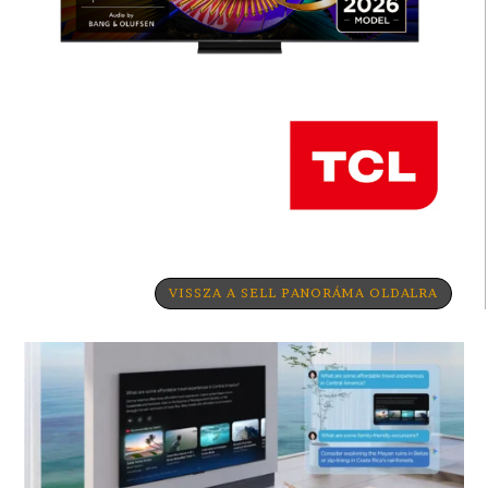
VISSZA A SELL PANORÁMA OLDALRA