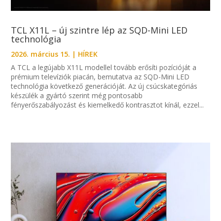
TCL X11L – új szintre lép az SQD-Mini LED
technológia
2026. március 15.
|
HÍREK
A TCL a legújabb X11L modellel tovább erősíti pozícióját a
prémium televíziók piacán, bemutatva az SQD-Mini LED
technológia következő generációját. Az új csúcskategóriás
készülék a gyártó szerint még pontosabb
fényerőszabályozást és kiemelkedő kontrasztot kínál, ezzel...