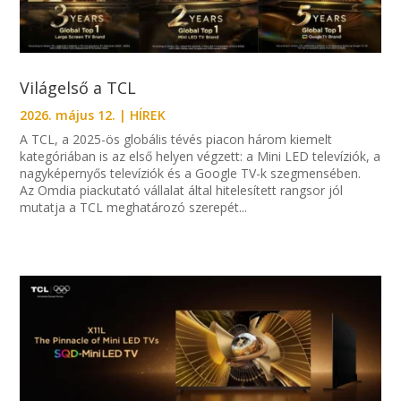
Világelső a TCL
2026. május 12.
|
HÍREK
A TCL, a 2025-ös globális tévés piacon három kiemelt
kategóriában is az első helyen végzett: a Mini LED televíziók, a
nagyképernyős televíziók és a Google TV-k szegmensében.
Az Omdia piackutató vállalat által hitelesített rangsor jól
mutatja a TCL meghatározó szerepét...