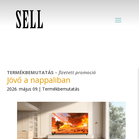
TERMÉKBEMUTATÁS
–
fizetett
promoció
Jövő a nappaliban
2026. május 09.| Termékbemutatás