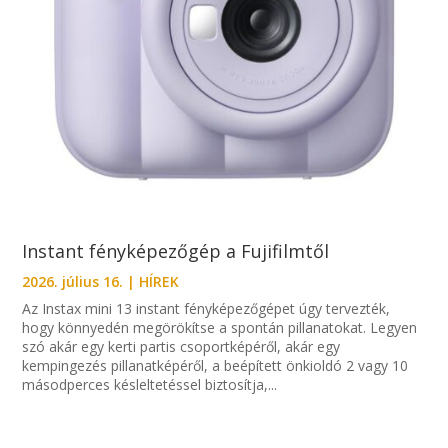
Instant fényképezőgép a Fujifilmtől
2026. július 16.
|
HÍREK
Az Instax mini 13 instant fényképezőgépet úgy tervezték,
hogy könnyedén megörökítse a spontán pillanatokat. Legyen
szó akár egy kerti partis csoportképéről, akár egy
kempingezés pillanatképéről, a beépített önkioldó 2 vagy 10
másodperces késleltetéssel biztosítja,...