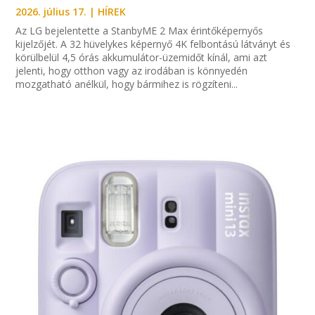
2026. július 17.
|
HÍREK
Az LG bejelentette a StanbyME 2 Max érintőképernyős
kijelzőjét. A 32 hüvelykes képernyő 4K felbontású látványt és
körülbelül 4,5 órás akkumulátor-üzemidőt kínál, ami azt
jelenti, hogy otthon vagy az irodában is könnyedén
mozgatható anélkül, hogy bármihez is rögzíteni...