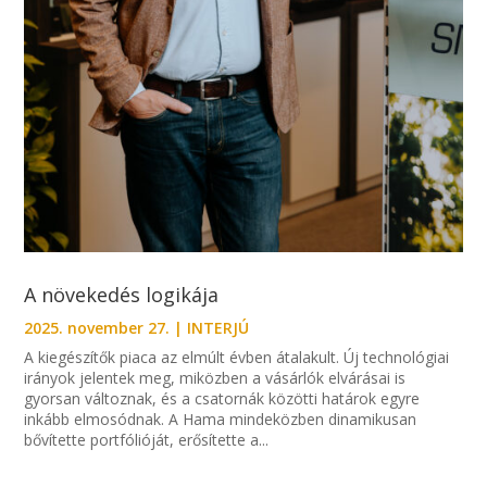
A növekedés logikája
2025. november 27.
|
INTERJÚ
A kiegészítők piaca az elmúlt évben átalakult. Új technológiai
irányok jelentek meg, miközben a vásárlók elvárásai is
gyorsan változnak, és a csatornák közötti határok egyre
inkább elmosódnak. A Hama mindeközben dinamikusan
bővítette portfólióját, erősítette a...