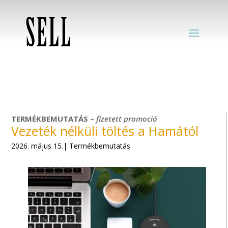
TERMÉKBEMUTATÁS
–
fizetett
promoció
Vezeték nélküli töltés a Hamától
2026. május 15.| Termékbemutatás