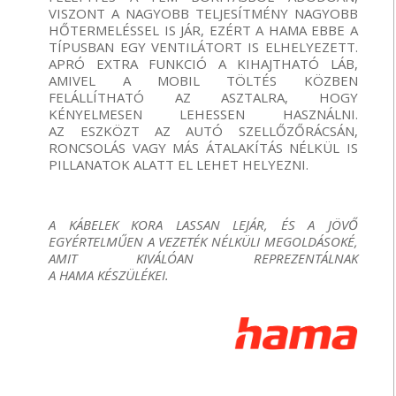
VISZONT A NAGYOBB TELJESÍTMÉNY NAGYOBB
HŐTERMELÉSSEL IS JÁR, EZÉRT A HAMA EBBE A
TÍPUSBAN EGY VENTILÁTORT IS ELHELYEZETT.
APRÓ EXTRA FUNKCIÓ A KIHAJTHATÓ LÁB,
AMIVEL A MOBIL TÖLTÉS KÖZBEN
FELÁLLÍTHATÓ AZ ASZTALRA, HOGY
KÉNYELMESEN LEHESSEN HASZNÁLNI.
AZ ESZKÖZT AZ AUTÓ SZELLŐZŐRÁCSÁN,
RONCSOLÁS VAGY MÁS ÁTALAKÍTÁS NÉLKÜL IS
PILLANATOK ALATT EL LEHET HELYEZNI.
A KÁBELEK KORA LASSAN LEJÁR, ÉS A JÖVŐ
EGYÉRTELMŰEN A VEZETÉK NÉLKÜLI MEGOLDÁSOKÉ,
AMIT KIVÁLÓAN REPREZENTÁLNAK
A HAMA KÉSZÜLÉKEI.