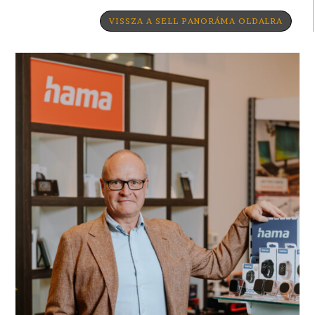
VISSZA A SELL PANORÁMA OLDALRA