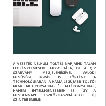
A VEZETÉK NÉLKÜLI TÖLTÉS NAPJAINK TALÁN
LEGKÉNYELMESEBB MEGOLDÁSA, DE A QI2
SZABVÁNY MEGJELENÉSÉVEL VALÓDI
MINŐSÉGI UGRÁS IS TÖRTÉNT A
TECHNOLÓGIÁBAN. A HAMA LEGÚJABB TÖLTŐI
NEMCSAK GYORSABBAK ÉS HATÉKONYABBAK,
HANEM INTELLIGENSEBBEK IS, ÍGY A
MINDENNAPI ESZKÖZHASZNÁLATOT ÚJ
SZINTRE EMELIK.