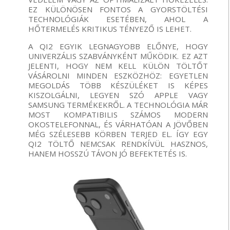
EZ KÜLÖNÖSEN FONTOS A GYORSTÖLTÉSI
TECHNOLÓGIÁK ESETÉBEN, AHOL A
HŐTERMELÉS KRITIKUS TÉNYEZŐ IS LEHET.
A QI2 EGYIK LEGNAGYOBB ELŐNYE, HOGY
UNIVERZÁLIS SZABVÁNYKÉNT MŰKÖDIK. EZ AZT
JELENTI, HOGY NEM KELL KÜLÖN TÖLTŐT
VÁSÁROLNI MINDEN ESZKÖZHÖZ: EGYETLEN
MEGOLDÁS TÖBB KÉSZÜLÉKET IS KÉPES
KISZOLGÁLNI, LEGYEN SZÓ APPLE VAGY
SAMSUNG TERMÉKEKRŐL. A TECHNOLÓGIA MÁR
MOST KOMPATIBILIS SZÁMOS MODERN
OKOSTELEFONNAL, ÉS VÁRHATÓAN A JÖVŐBEN
MÉG SZÉLESEBB KÖRBEN TERJED EL. ÍGY EGY
QI2 TÖLTŐ NEMCSAK RENDKÍVÜL HASZNOS,
HANEM HOSSZÚ TÁVON JÓ BEFEKTETÉS IS.