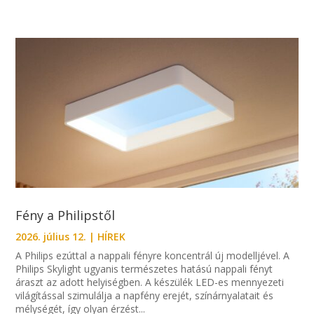
Fény a Philipstől
2026. július 12.
|
HÍREK
A Philips ezúttal a nappali fényre koncentrál új modelljével. A
Philips Skylight ugyanis természetes hatású nappali fényt
áraszt az adott helyiségben. A készülék LED-es mennyezeti
világítással szimulálja a napfény erejét, színárnyalatait és
mélységét, így olyan érzést...