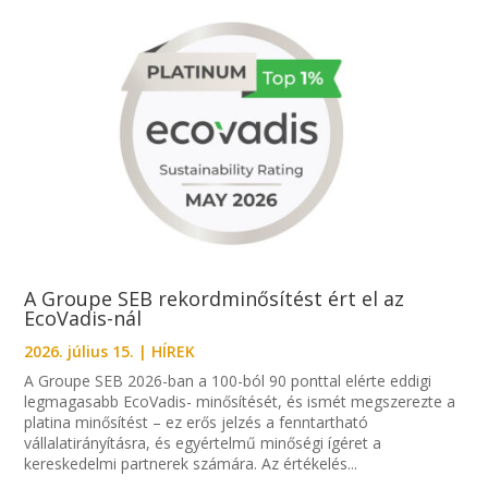
A Groupe SEB rekordminősítést ért el az
EcoVadis-nál
2026. július 15.
|
HÍREK
A Groupe SEB 2026-ban a 100-ból 90 ponttal elérte eddigi
legmagasabb EcoVadis- minősítését, és ismét megszerezte a
platina minősítést – ez erős jelzés a fenntartható
vállalatirányításra, és egyértelmű minőségi ígéret a
kereskedelmi partnerek számára. Az értékelés...