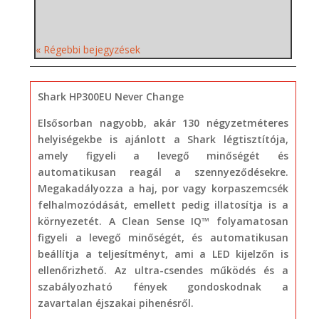
« Régebbi bejegyzések
Shark HP300EU Never Change
Elsősorban nagyobb, akár 130 négyzetméteres
helyiségekbe is ajánlott a Shark légtisztítója,
amely figyeli a levegő minőségét és
automatikusan reagál a szennyeződésekre.
Megakadályozza a haj, por vagy korpaszemcsék
felhalmozódását, emellett pedig illatosítja is a
környezetét. A Clean Sense IQ™ folyamatosan
figyeli a levegő minőségét, és automatikusan
beállítja a teljesítményt, ami a LED kijelzőn is
ellenőrizhető. Az ultra-csendes működés és a
szabályozható fények gondoskodnak a
zavartalan éjszakai pihenésről.