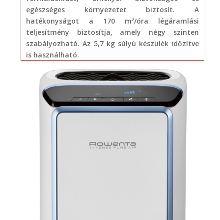
egészséges környezetet biztosít. A
hatékonyságot a 170 m³/óra légáramlási
teljesítmény biztosítja, amely négy szinten
szabályozható. Az 5,7 kg súlyú készülék időzítve
is használható.