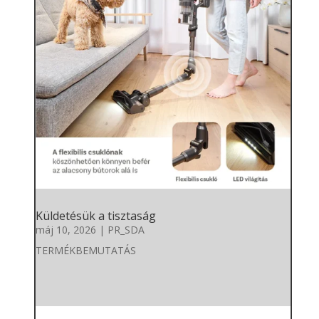
Küldetésük a tisztaság
máj 10, 2026
|
PR_SDA
TERMÉKBEMUTATÁS