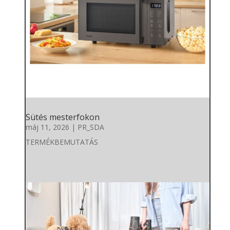
Sütés mesterfokon
máj 11, 2026
|
PR_SDA
TERMÉKBEMUTATÁS