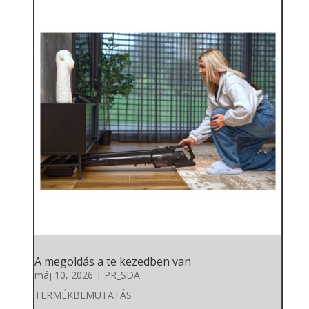
A megoldás a te kezedben van
máj 10, 2026
|
PR_SDA
TERMÉKBEMUTATÁS