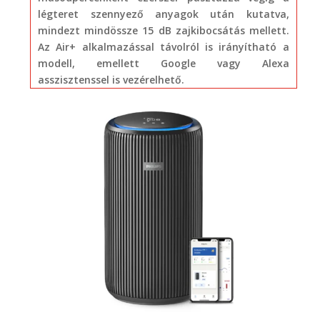
légteret szennyező anyagok után kutatva,
mindezt mindössze 15 dB zajkibocsátás mellett.
Az Air+ alkalmazással távolról is irányítható a
modell, emellett Google vagy Alexa
asszisztenssel is vezérelhető.