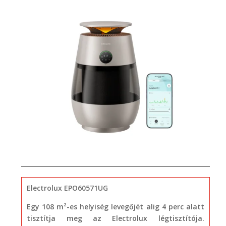
Electrolux EPO60571UG
Egy 108 m²-es helyiség levegőjét alig 4 perc alatt
tisztítja meg az Electrolux légtisztítója.