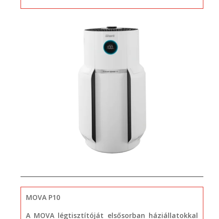
MOVA P10
A MOVA légtisztítóját elsősorban háziállatokkal