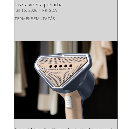
Tiszta vizet a pohárba
jún 16, 2026
|
PR_SDA
TERMÉKBEMUTATÁS