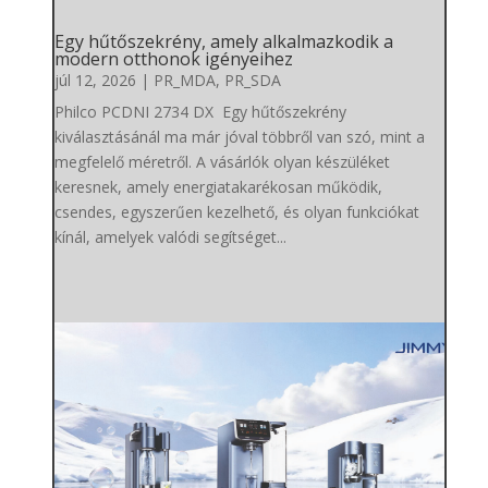
Egy hűtőszekrény, amely alkalmazkodik a
modern otthonok igényeihez
júl 12, 2026
|
PR_MDA
,
PR_SDA
Philco PCDNI 2734 DX Egy hűtőszekrény
kiválasztásánál ma már jóval többről van szó, mint a
megfelelő méretről. A vásárlók olyan készüléket
keresnek, amely energiatakarékosan működik,
csendes, egyszerűen kezelhető, és olyan funkciókat
kínál, amelyek valódi segítséget...