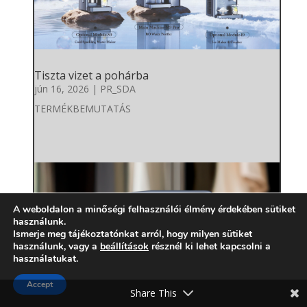
Tiszta vizet a pohárba
jún 16, 2026
|
PR_SDA
TERMÉKBEMUTATÁS
A weboldalon a minőségi felhasználói élmény érdekében sütiket
használunk.
Ismerje meg tájékoztatónkat arról, hogy milyen sütiket
használunk, vagy a
beállítások
résznél ki lehet kapcsolni a
használatukat.
Accept
Share This