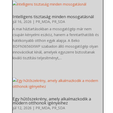
Intelligens tisztaság minden mosogatásnál
júl 16, 2026
|
PR_MDA
,
PR_SDA
A mai háztartásokban a mosogatógép már nem
csupán kényelmi eszköz, hanem a fenntarthatóbb és
hatékonyabb otthon egyik alapja. A Beko
BDFN36560XWP szabadon álló mosogatógép olyan
innovációkat kínál, amelyek egyszerre biztosítanak
kiváló tisztítási teljesítményt,...
Egy hűtőszekrény, amely alkalmazkodik a
modern otthonok igényeihez
júl 12, 2026
|
PR_MDA
,
PR_SDA