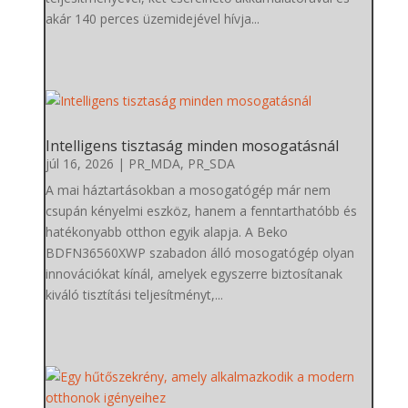
akár 140 perces üzemidejével hívja...
Intelligens tisztaság minden mosogatásnál
júl 16, 2026
|
PR_MDA
,
PR_SDA
A mai háztartásokban a mosogatógép már nem
csupán kényelmi eszköz, hanem a fenntarthatóbb és
hatékonyabb otthon egyik alapja. A Beko
BDFN36560XWP szabadon álló mosogatógép olyan
innovációkat kínál, amelyek egyszerre biztosítanak
kiváló tisztítási teljesítményt,...