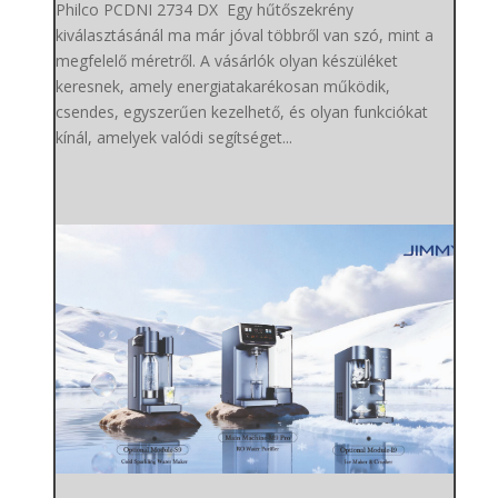
Philco PCDNI 2734 DX Egy hűtőszekrény
kiválasztásánál ma már jóval többről van szó, mint a
megfelelő méretről. A vásárlók olyan készüléket
keresnek, amely energiatakarékosan működik,
csendes, egyszerűen kezelhető, és olyan funkciókat
kínál, amelyek valódi segítséget...