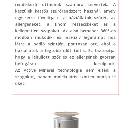
rendelkező otthonok számára terveztek. A
készülék kettős szűrőrendszert használ, amely
egyszerre távolítja el a háziállatok szőrét, az
allergéneket, a finom részecskéket és a
kellemetlen szagokat. Az alsó bemenet 360°-os
módban működik, és intenzív légáramot hoz
létre a padló szintjén, pontosan ott, ahol a
háziállatok a legtöbb időt töltik. Ez biztosítja,
hogy a lehullott szőr és az allergének gyorsan
befogásra kerüljenek.
Az Active Mineral technológia nem elfedi a
szagokat, hanem molekuláris szinten bontja le
őket.