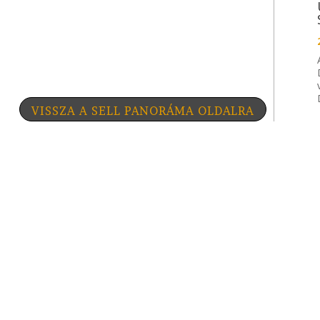
VISSZA A SELL PANORÁMA OLDALRA