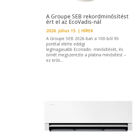
A Groupe SEB rekordminősítést
ért el az EcoVadis-nál
2026. július 15.
|
HÍREK
A Groupe SEB 2026-ban a 100-ból 90
ponttal elérte eddigi
legmagasabb EcoVadis- minősítését, és
ismét megszerezte a platina minősítést –
ez erős...