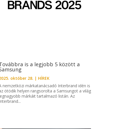
Továbbra is a legjobb 5 között a
Samsung
2025. október 28.
|
HÍREK
A nemzetközi márkatanácsadó Interbrand idén is
az ötödik helyen rangsorolta a Samsungot a világ
legnagyobb márkáit tartalmazó listán. Az
Interbrand...