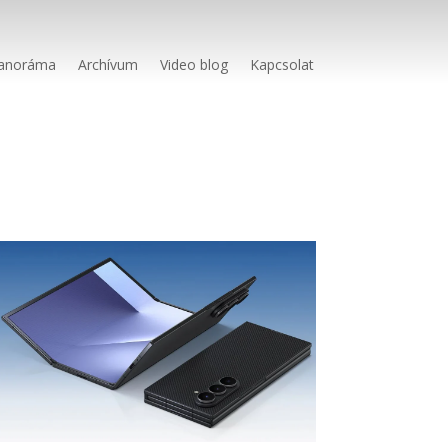
anoráma
Archívum
Video blog
Kapcsolat