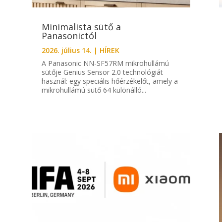
Minimalista sütő a
Panasonictól
2026. július 14.
|
HÍREK
A Panasonic NN-SF57RM mikrohullámú
sütője Genius Sensor 2.0 technológiát
használ: egy speciális hőérzékelőt, amely a
mikrohullámú sütő 64 különálló...