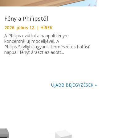
Fény a Philipstől
2026. július 12.
|
HÍREK
A Philips ezúttal a nappali fényre
koncentrál új modelljével. A
Philips Skylight ugyanis természetes hatású
nappali fényt áraszt az adott...
ÚJABB BEJEGYZÉSEK »