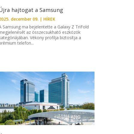
Újra hajtogat a Samsung
2025. december 09.
|
HÍREK
A Samsung ma bejelentette a Galaxy Z TriFold
megjelenését az összecsukható eszközök
kategóriájában. Vékony profilja biztosítja a
prémium telefon...