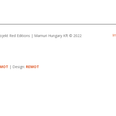
I
ojekt Red Editions | Mamuri Hungary Kft © 2022
EMOT
| Design:
REMOT