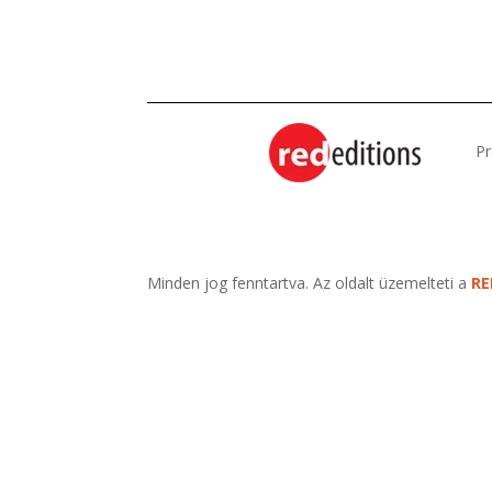
Pr
Minden jog fenntartva. Az oldalt üzemelteti a
R