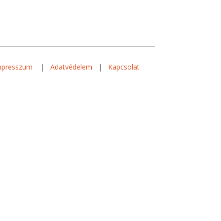
mpresszum
|
Adatvédelem
|
Kapcsolat