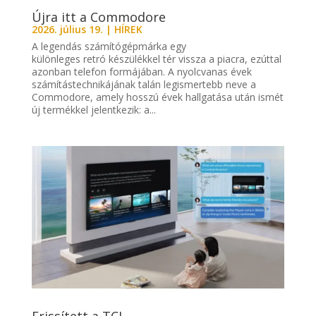
Újra itt a Commodore
2026. július 19.
|
HÍREK
A legendás számítógépmárka egy
különleges retró készülékkel tér vissza a piacra, ezúttal
azonban telefon formájában. A nyolcvanas évek
számítástechnikájának talán legismertebb neve a
Commodore, amely hosszú évek hallgatása után ismét
új termékkel jelentkezik: a...
Frissített a TCL