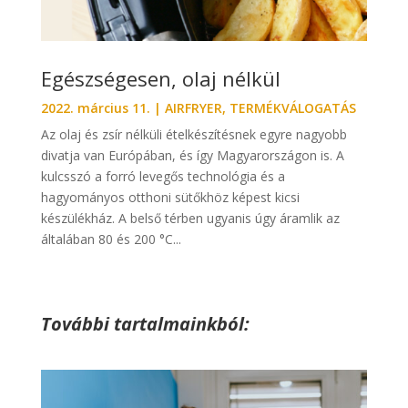
Egészségesen, olaj nélkül
2022. március 11.
|
AIRFRYER
,
TERMÉKVÁLOGATÁS
Az olaj és zsír nélküli ételkészítésnek egyre nagyobb
divatja van Európában, és így Magyarországon is. A
kulcsszó a forró levegős technológia és a
hagyományos otthoni sütőkhöz képest kicsi
készülékház. A belső térben ugyanis úgy áramlik az
általában 80 és 200 °C...
További tartalmainkból: