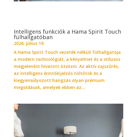
Intelligens funkciók a Hama Spirit Touch
fülhallgatóban
2026. július 19.
A Hama Spirit Touch vezeték nélküli fülhallgatója
a modern technológiát, a kényelmet és a stílusos
megjelenést hivatott ötvözni. Az aktív zajszűrés,
az intelligens érintőkijelzős töltőtok és a
kiegyensúlyozott hangzás olyan prémium
megoldások, amelyek ebben az...