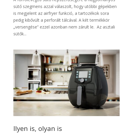
sütő szegmens azzal válaszolt, hogy utóbbi gépekben
is megjelent az airfryer funkció, a tartozékok sora
pedig kibővült a perforált tálcával. A két termékkör
„versengése” ezzel azonban nem zárult le. Az asztali
sütők...
Ilyen is, olyan is