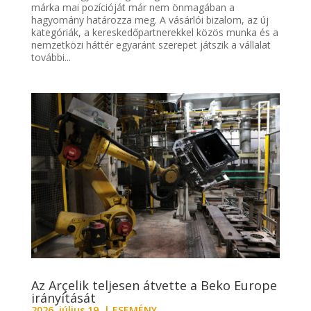
márka mai pozícióját már nem önmagában a
hagyomány határozza meg. A vásárlói bizalom, az új
kategóriák, a kereskedőpartnerekkel közös munka és a
nemzetközi háttér egyaránt szerepet játszik a vállalat
további...
Az Arçelik teljesen átvette a Beko Europe
irányítását
2026. július 19.
|
ESEMÉNY