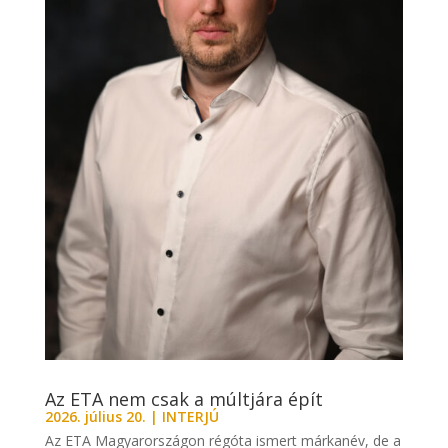
Az ETA nem csak a múltjára épít
2026. július 20.
|
INTERJÚ
Az ETA Magyarországon régóta ismert márkanév, de a