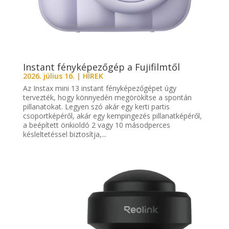
Instant fényképezőgép a Fujifilmtől
2026. július 16.
|
HÍREK
Az Instax mini 13 instant fényképezőgépet úgy
tervezték, hogy könnyedén megörökítse a spontán
pillanatokat. Legyen szó akár egy kerti partis
csoportképéről, akár egy kempingezés pillanatképéről,
a beépített önkioldó 2 vagy 10 másodperces
késleltetéssel biztosítja,...