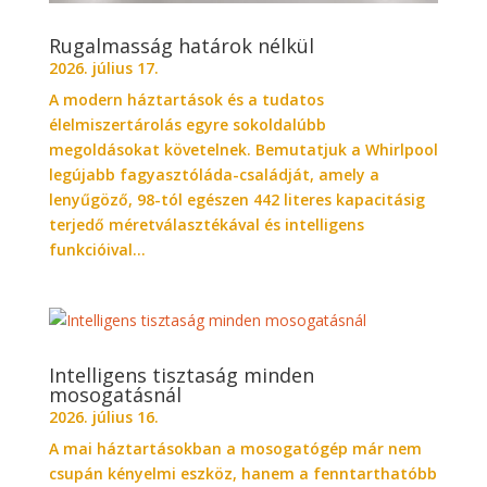
Rugalmasság határok nélkül
2026. július 17.
A modern háztartások és a tudatos
élelmiszertárolás egyre sokoldalúbb
megoldásokat követelnek. Bemutatjuk a Whirlpool
legújabb fagyasztóláda-családját, amely a
lenyűgöző, 98-tól egészen 442 literes kapacitásig
terjedő méretválasztékával és intelligens
funkcióival...
Intelligens tisztaság minden
mosogatásnál
2026. július 16.
A mai háztartásokban a mosogatógép már nem
csupán kényelmi eszköz, hanem a fenntarthatóbb