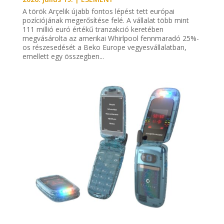
A török Arçelik újabb fontos lépést tett európai
pozíciójának megerősítése felé. A vállalat több mint
111 millió euró értékű tranzakció keretében
megvásárolta az amerikai Whirlpool fennmaradó 25%-
os részesedését a Beko Europe vegyesvállalatban,
emellett egy összegben...