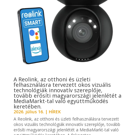
A Reolink, az otthoni és üzleti
felhasználásra tervezett okos vizuális
technológiák innovatív szereplője,
tovább erősíti magyarországi jelenlétét a
MediaMarkt-tal való együttműködés
keretében.
2026. július 16.
|
HÍREK
A Reolink, az otthoni és üzleti felhasználásra tervezett
okos vizuális technológiák innovatív szereplője, tovább
erősíti magyarországi jelenlétét a MediaMarkt-tal való