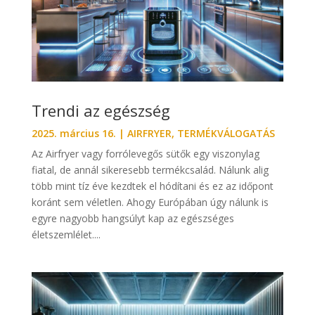
Trendi az egészség
2025. március 16.
|
AIRFRYER
,
TERMÉKVÁLOGATÁS
Az Airfryer vagy forrólevegős sütők egy viszonylag
fiatal, de annál sikeresebb termékcsalád. Nálunk alig
több mint tíz éve kezdtek el hódítani és ez az időpont
koránt sem véletlen. Ahogy Európában úgy nálunk is
egyre nagyobb hangsúlyt kap az egészséges
életszemlélet....