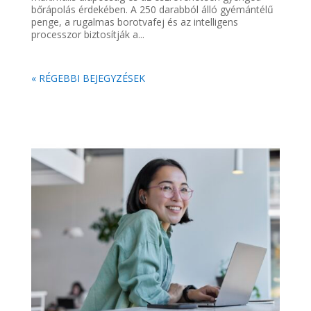
bőrápolás érdekében. A 250 darabból álló gyémántélű
penge, a rugalmas borotvafej és az intelligens
processzor biztosítják a...
« RÉGEBBI BEJEGYZÉSEK