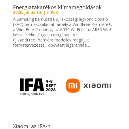
Energiatakarékos klímamegoldások
2026. július 13.
|
HÍREK
A Samsung bemutatta új lakossági légkondicionáló
(RAC) termékcsaládját, amely a WindFree Première+,
a WindFree Première, az AR30 Wi-Fi és az AR35 Wi-Fi
készülékeket foglalja magában. Az
új WindFree Première modellek megújult
formatervezéssel, kibővített légáramlási...
Xiaomi az IFA-n