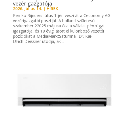
vezérigazgatója
2026. július 14.
|
HÍREK
Remko Rijnders július 1-jén veszi át a Ceconomy AG
vezérigazgatói posztját. A holland születésű
szakember 22025 májusa óta a vállalat pénzügyi
igazgatója, és 18 évig látott el különböző vezetői
pozíciókat a MediaMarktSaturnnál. Dr. Kai-
Ulrich Deissner utódja, aki...