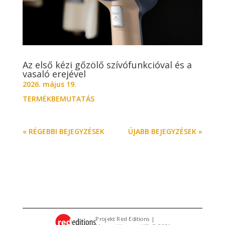
Az első kézi gőzölő szívófunkcióval és a
vasaló erejével
2026. május 19.
TERMÉKBEMUTATÁS
« RÉGEBBI BEJEGYZÉSEK
ÚJABB BEJEGYZÉSEK »
Projekt Red Editions |