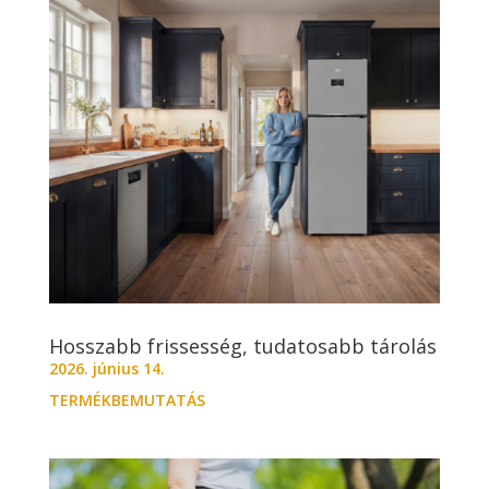
Hosszabb frissesség, tudatosabb tárolás
2026. június 14.
TERMÉKBEMUTATÁS