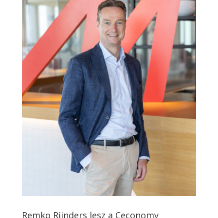
Remko Rijnders lesz a Ceconomy