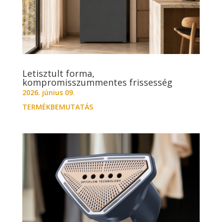
Letisztult forma,
kompromisszummentes frissesség
2026. június 09.
TERMÉKBEMUTATÁS