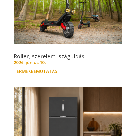
Roller, szerelem, száguldás
2026. június 10.
TERMÉKBEMUTATÁS