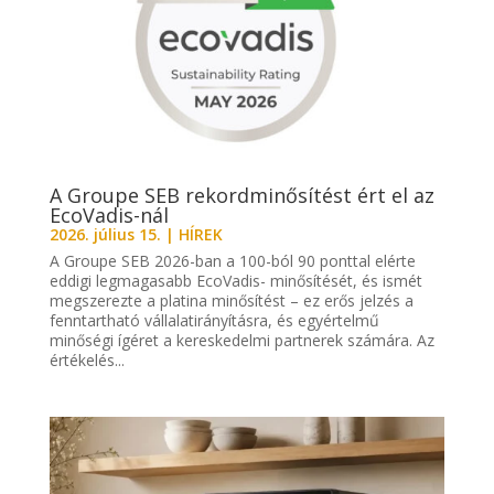
A Groupe SEB rekordminősítést ért el az
EcoVadis-nál
2026. július 15.
|
HÍREK
A Groupe SEB 2026-ban a 100-ból 90 ponttal elérte
eddigi legmagasabb EcoVadis- minősítését, és ismét
megszerezte a platina minősítést – ez erős jelzés a
fenntartható vállalatirányításra, és egyértelmű
minőségi ígéret a kereskedelmi partnerek számára. Az
értékelés...