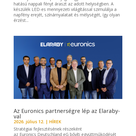
hatású nappali fényt áraszt az adott helyiségben. A
készülék LED-es mennyezeti világítással szimulálja a
napfény erejét, színárnyalatait és mélységét, így olyan
érzést...
Az Euronics partnerségre lép az Elaraby-
val
2026. július 12.
|
HÍREK
Stratégiai fejlesztésének részeként
az Euronics Deutschland eG bővíti együttműködését