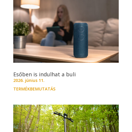
Esőben is indulhat a buli
2026. június 11.
TERMÉKBEMUTATÁS