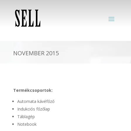
NOVEMBER 2015
Termékcsoportok:
Automata kávéfőző
Indukciós főzőlap
Táblagép
Notebook