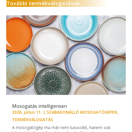
További termékválogatások:
Mosogatás intelligensen
2026. július 11.
|
SZABADONÁLLÓ MOSOGATÓGÉPEK
,
TERMÉKVÁLOGATÁS
A mosogatógép ma már nem luxuscikk, hanem sok