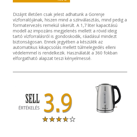
Dizájnt illetően csak jelest adhatunk a Gorenje
vízforralójának, hiszen mind a színválasztás, mind pedig a
formatervezés remekül sikerült. A 1,7 liter kapacitású
modell az impozáns megjelenés mellett a rövid ideig
tartó vízforralásról is gondoskodik, ráadásul mindezt
biztonságosan. Ennek jegyében a készülék az
automatikus kikapcsolás mellett túlmelegedés elleni
védelemmel is rendelkezik. Használatát a 360 fokban
elforgatható alapzat teszi kényelmessé.