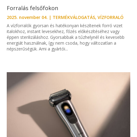
Forralás felsőfokon
2025. november 04.
|
TERMÉKVÁLOGATÁS
,
VÍZFORRALÓ
A vízforralók gyorsan és hatékonyan készítenek forró vizet
italokhoz, instant levesekhez, főzés előkészítéséhez vagy
éppen sterilizáláshoz. Gyorsabbak a tűzhelynél és kevesebb
energiát használnak, így nem csoda, hogy változatlan a
népszerűségük. Ami a gyártói...