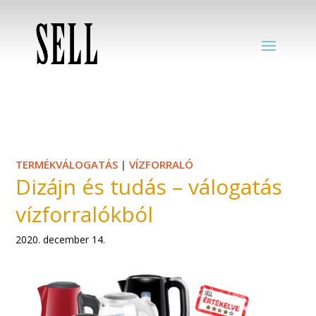
TERMÉKVÁLOGATÁS
|
VÍZFORRALÓ
Dizájn és tudás – válogatás
vízforralókból
2020. december 14.