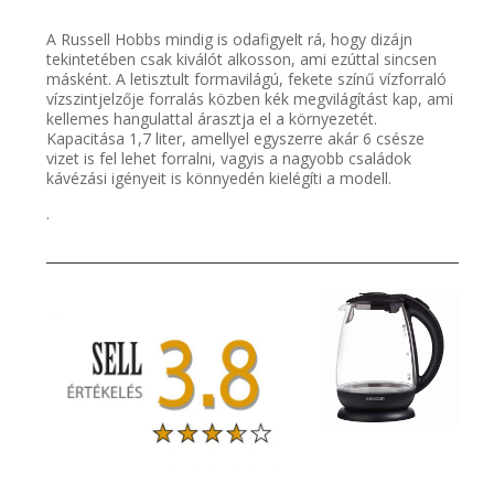
A Russell Hobbs mindig is odafigyelt rá, hogy dizájn
tekintetében csak kiválót alkosson, ami ezúttal sincsen
másként. A letisztult formavilágú, fekete színű vízforraló
vízszintjelzője forralás közben kék megvilágítást kap, ami
kellemes hangulattal árasztja el a környezetét.
Kapacitása 1,7 liter, amellyel egyszerre akár 6 csésze
vizet is fel lehet forralni, vagyis a nagyobb családok
kávézási igényeit is könnyedén kielégíti a modell.
.