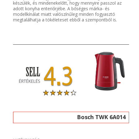
készülék, és mindenekelőtt, hogy mennyire passzol az
adott konyha enteriőrjébe. A bőséges márka- és
modellkínálat miatt valószínűleg minden fogyasztó
megtalálhatja a tökéleteset ebből a szempontból is.
Bosch TWK 6A014