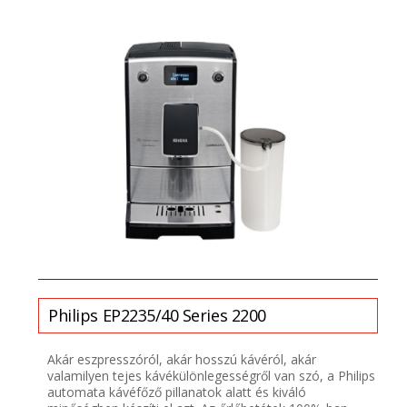
Philips
EP2235/40 Series 2200
Akár eszpresszóról, akár hosszú kávéról, akár
valamilyen tejes kávékülönlegességről van szó, a Philips
automata kávéfőző pillanatok alatt és kiváló