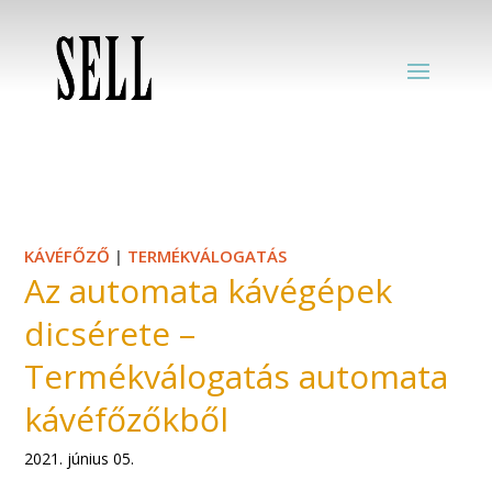
KÁVÉFŐZŐ
|
TERMÉKVÁLOGATÁS
Az automata kávégépek
dicsérete –
Termékválogatás automata
kávéfőzőkből
2021. június 05.