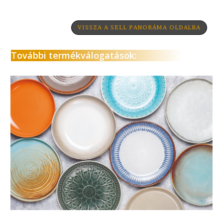
VISSZA A SELL PANORÁMA OLDALRA
További termékválogatások: