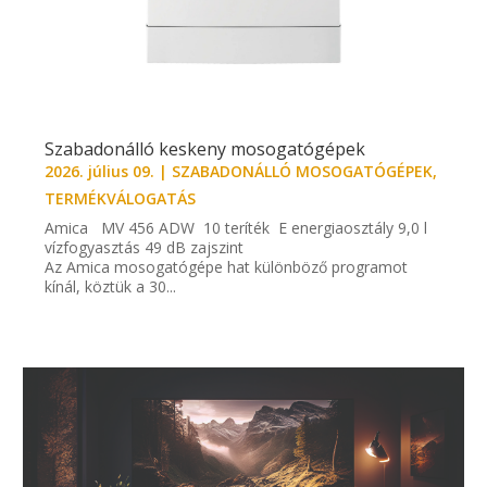
Szabadonálló keskeny mosogatógépek
2026. július 09.
|
SZABADONÁLLÓ MOSOGATÓGÉPEK
,
TERMÉKVÁLOGATÁS
Amica MV 456 ADW 10 teríték E energiaosztály 9,0 l
vízfogyasztás 49 dB zajszint
Az Amica mosogatógépe hat különböző programot
kínál, köztük a 30...