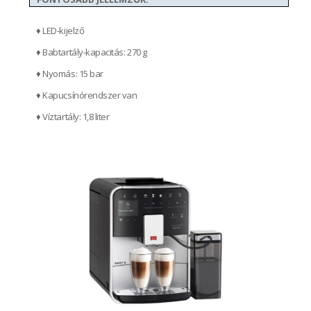
♦ LED-kijelző
♦ Babtartály-kapacitás: 270 g
♦ Nyomás: 15 bar
♦ Kapucsínórendszer van
♦ Víztartály: 1,8 liter