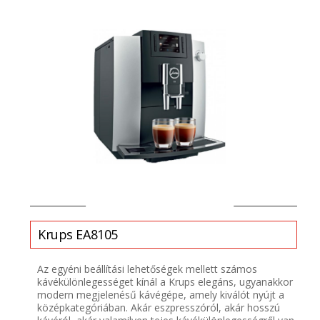
Krups EA8105
Az egyéni beállítási lehetőségek mellett számos
kávékülönlegességet kínál a Krups elegáns, ugyanakkor
modern megjelenésű kávégépe, amely kiválót nyújt a
középkategóriában. Akár eszpresszóról, akár hosszú