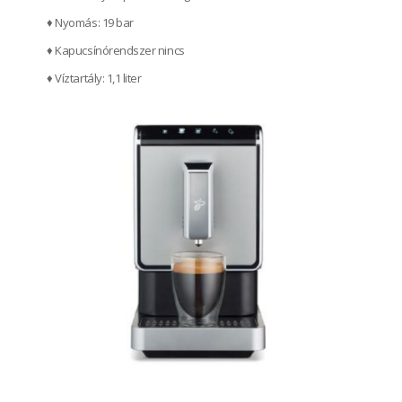
♦ Nyomás: 19 bar
♦ Kapucsínórendszer nincs
♦ Víztartály: 1,1 liter