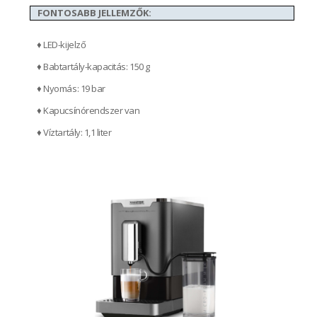
FONTOSABB JELLEMZŐK:
♦ LED-kijelző
♦ Babtartály-kapacitás: 150 g
♦ Nyomás: 19 bar
♦ Kapucsínórendszer van
♦ Víztartály: 1,1 liter