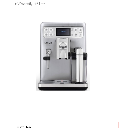
♦ Víztartály: 1,5 liter
Jura E6