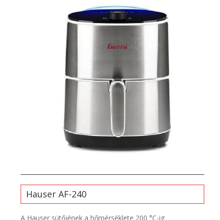
Hauser AF-240
A Hauser sütőjének a hőmérséklete 200 °C-ig