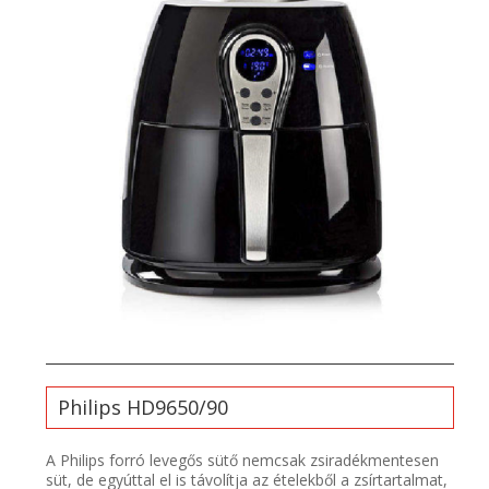
Philips HD9650/90
A Philips forró levegős sütő nemcsak zsiradékmentesen
süt, de egyúttal el is távolítja az ételekből a zsírtartalmat,