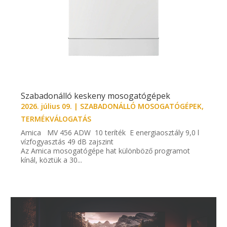
Szabadonálló keskeny mosogatógépek
2026. július 09.
|
SZABADONÁLLÓ MOSOGATÓGÉPEK
,
TERMÉKVÁLOGATÁS
Amica MV 456 ADW 10 teríték E energiaosztály 9,0 l
vízfogyasztás 49 dB zajszint
Az Amica mosogatógépe hat különböző programot
kínál, köztük a 30...