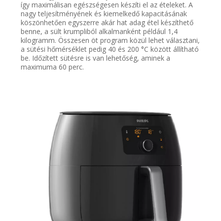
így maximálisan egészségesen készíti el az ételeket. A
nagy teljesítményének és kiemelkedő kapacitásának
köszönhetően egyszerre akár hat adag étel készíthető
benne, a sült krumpliból alkalmanként például 1,4
kilogramm. Összesen öt program közül lehet választani,
a sütési hőmérséklet pedig 40 és 200 °C között állítható
be. Időzített sütésre is van lehetőség, aminek a
maximuma 60 perc.