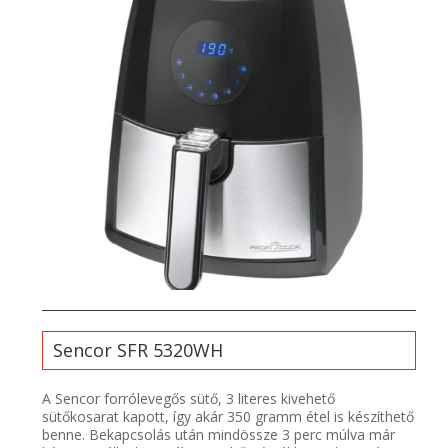
Sencor SFR 5320WH
A Sencor forrólevegős sütő, 3 literes kivehető
sütőkosarat kapott, így akár 350 gramm étel is készíthető
benne. Bekapcsolás után mindössze 3 perc múlva már