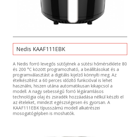
Nedis KAAF111EBK
A Nedis forró levegős sütőjének a sütési hőmérséklete 80
és 200 °C között programozható, a beállításokat és a
programválasztást a digitális kijelző könnyíti meg. Az
ételkészítést a 60 perces időzítő funkcióval is lehet
használni, hiszen utána automatikusan kikapcsol a
modell. A nagy sebességű forró légáramlásos
technológia olaj és zsiradék hozzáadása nélkül készíti el
az ételeket, mindezt egészségesen és gyorsan. A
KAAF111EBK típusszámú modell alkatrészei
mosogatógépben is moshatók.