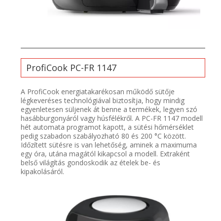
ProfiCook PC-FR 1147
A ProfiCook energiatakarékosan működő sütője
légkeveréses technológiával biztosítja, hogy mindig
egyenletesen süljenek át benne a termékek, legyen szó
hasábburgonyáról vagy húsfélékről. A PC-FR 1147 modell
hét automata programot kapott, a sütési hőmérséklet
pedig szabadon szabályozható 80 és 200 °C között.
Időzített sütésre is van lehetőség, aminek a maximuma
egy óra, utána magától kikapcsol a modell. Extraként
belső világítás gondoskodik az ételek be- és
kipakolásáról.