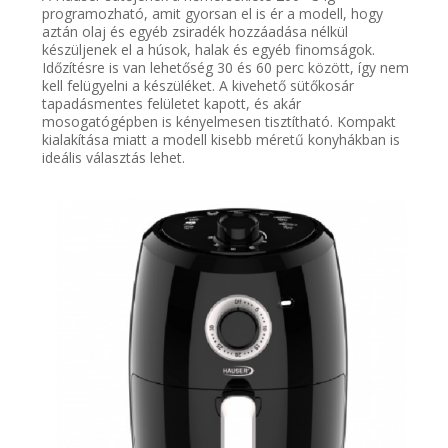
programozható, amit gyorsan el is ér a modell, hogy
aztán olaj és egyéb zsiradék hozzáadása nélkül
készüljenek el a húsok, halak és egyéb finomságok.
Időzítésre is van lehetőség 30 és 60 perc között, így nem
kell felügyelni a készüléket. A kivehető sütőkosár
tapadásmentes felületet kapott, és akár
mosogatógépben is kényelmesen tisztítható. Kompakt
kialakítása miatt a modell kisebb méretű konyhákban is
ideális választás lehet.