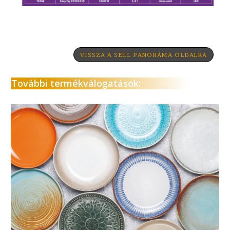
VISSZA A SELL PANORÁMA OLDALRA
További termékválogatások: