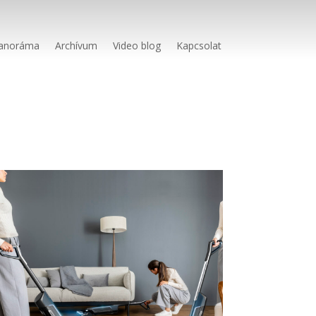
anoráma
Archívum
Video blog
Kapcsolat