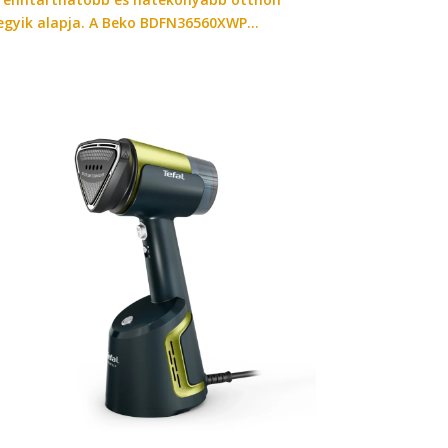
egyik alapja. A Beko BDFN36560XWP...