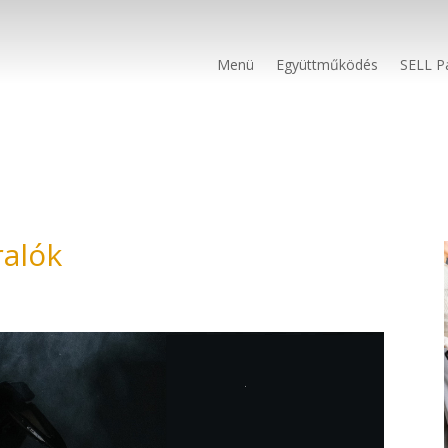
Menü
Együttműködés
SELL P
ralók