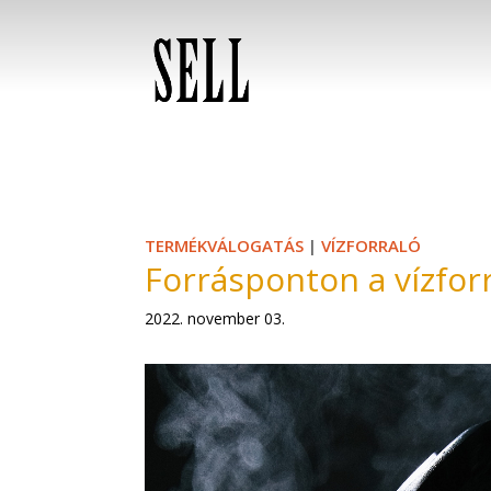
TERMÉKVÁLOGATÁS
|
VÍZFORRALÓ
Forrásponton a vízfor
2022. november 03.