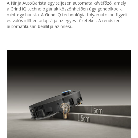
A Ninja AutoBarista egy teljesen automata kávéfőző, amely
a Grind iQ technológiának köszönhetően úgy gondolkodik,
mint egy barista. A Grind iQ technológia folyamatosan figyeli
és valós időben adaptálja az egyes főzeteket. A rendszer
automatikusan beállítja az őrlési...