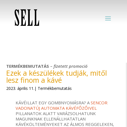
TERMÉKBEMUTATÁS
–
fizetett
promoció
Ezek a készülékek tudják, mitől
lesz finom a kávé
2023. április 11.| Termékbemutatás
KÁVÉILLAT EGY GOMBNYOMÁSRA? A
SENCOR
VADONATÚJ AUTOMATA KÁVÉFŐZŐIVEL
PILLANATOK ALATT VARÁZSOLHATUNK
MAGUNKNAK ELLENÁLLHATATLAN
KÁVÉKÖLTEMÉNYEKET AZ ÁLMOS REGGELEKEN,