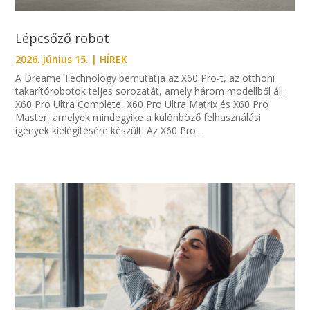
Lépcsőző robot
2026. június 15.
|
HÍREK
A Dreame Technology bemutatja az X60 Pro-t, az otthoni
takarítórobotok teljes sorozatát, amely három modellből áll:
X60 Pro Ultra Complete, X60 Pro Ultra Matrix és X60 Pro
Master, amelyek mindegyike a különböző felhasználási
igények kielégítésére készült. Az X60 Pro...