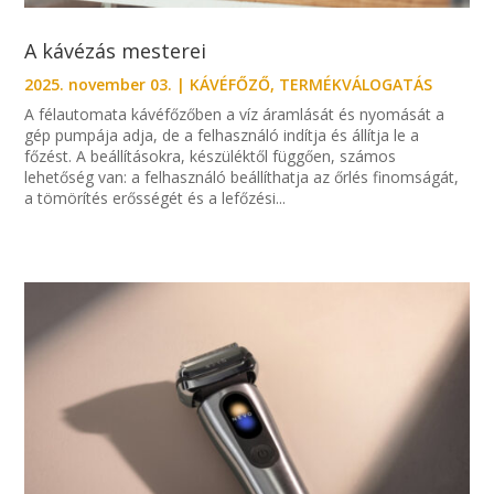
A kávézás mesterei
2025. november 03.
|
KÁVÉFŐZŐ
,
TERMÉKVÁLOGATÁS
A félautomata kávéfőzőben a víz áramlását és nyomását a
gép pumpája adja, de a felhasználó indítja és állítja le a
főzést. A beállításokra, készüléktől függően, számos
lehetőség van: a felhasználó beállíthatja az őrlés finomságát,
a tömörítés erősségét és a lefőzési...