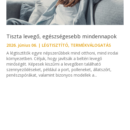
Tiszta levegő, egészségesebb mindennapok
2026. június 06.
|
LÉGTISZTÍTÓ
,
TERMÉKVÁLOGATÁS
A légtisztítók egyre népszerűbbek mind otthoni, mind irodai
környezetben. Céljuk, hogy javítsák a beltéri levegő
minőségét. Képesek kiszűrni a levegőben található
szennyeződéseket, például a port, polleneket, állatszőrt,
penészspórákat, valamint bizonyos modellek a...