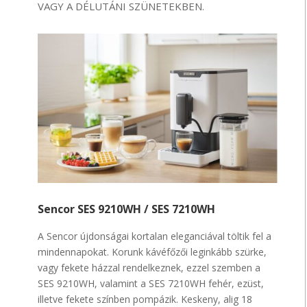
VAGY A DÉLUTÁNI SZÜNETEKBEN.
Sencor SES 9210WH / SES 7210WH
A Sencor újdonságai kortalan eleganciával töltik fel a
mindennapokat. Korunk kávéfőzői leginkább szürke,
vagy fekete házzal rendelkeznek, ezzel szemben a
SES 9210WH, valamint a SES 7210WH fehér, ezüst,
illetve fekete színben pompázik. Keskeny, alig 18