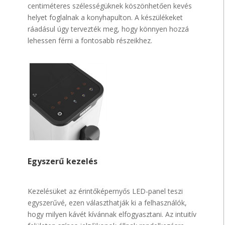
centiméteres szélességüknek köszönhetően kevés
helyet foglalnak a konyhapulton. A készülékeket
ráadásul úgy tervezték meg, hogy könnyen hozzá
lehessen férni a fontosabb részeikhez.
Egyszerű kezelés
Kezelésüket az érintőképernyős LED-panel teszi
egyszerűvé, ezen választhatják ki a felhasználók,
hogy milyen kávét kívánnak elfogyasztani. Az intuitív