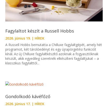
Fagylaltot készít a Russell Hobbs
2026. június 19.
|
HÍREK
A Russell Hobbs bemutatta a Chilluxe fagylaltgépét, amely hét
programot, két tárolóedényt és egy újrapörgetési funkciót
kínál. Az új Chilluxe fagylaltkészítő azoknak a fogyasztóknak
készült, akik egyedileg szeretnék elkészíteni fagylaltjukat – a
klasszikus fagylalttól...
Gondolkodó kávéfőző
2026. június 17.
|
HÍREK