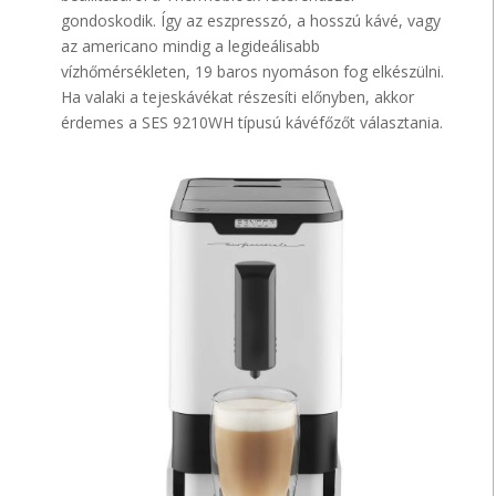
gondoskodik. Így az eszpresszó, a hosszú kávé, vagy
az americano mindig a legideálisabb
vízhőmérsékleten, 19 baros nyomáson fog elkészülni.
Ha valaki a tejeskávékat részesíti előnyben, akkor
érdemes a SES 9210WH típusú kávéfőzőt választania.