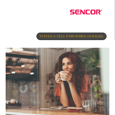
VISSZA A SELL PANORÁMA OLDALRA