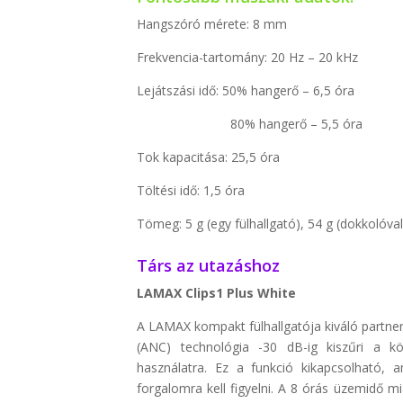
Hangszóró mérete: 8 mm
Frekvencia-tartomány: 20 Hz – 20 kHz
Lejátszási idő: 50% hangerő – 6,5 óra
80% hangerő – 5,5 óra
Tok kapacitása: 25,5 óra
Töltési idő: 1,5 óra
Tömeg: 5 g (egy fülhallgató), 54 g (dokkolóval
Társ az utazáshoz
LAMAX Clips1 Plus White
A LAMAX kompakt fülhallgatója kiváló partner 
(ANC) technológia -30 dB-ig kiszűri a kö
használatra. Ez a funkció kikapcsolható, 
forgalomra kell figyelni. A 8 órás üzemidő 