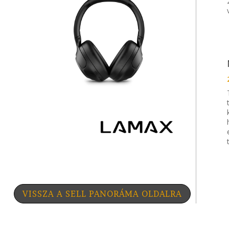
VISSZA A SELL PANORÁMA OLDALRA