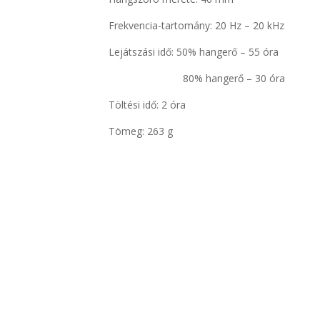
Frekvencia-tartomány: 20 Hz – 20 kHz
Lejátszási idő: 50% hangerő – 55 óra
80% hangerő – 30 óra
Töltési idő: 2 óra
Tömeg: 263 g