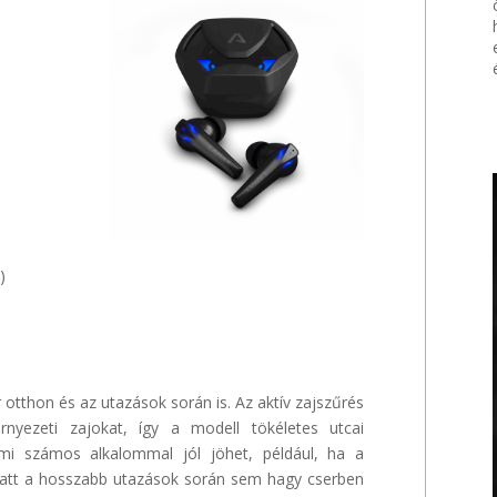
)
otthon és az utazások során is. Az aktív zajszűrés
rnyezeti zajokat, így a modell tökéletes utcai
ami számos alkalommal jól jöhet, például, ha a
miatt a hosszabb utazások során sem hagy cserben