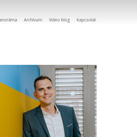
anoráma
Archívum
Video blog
Kapcsolat