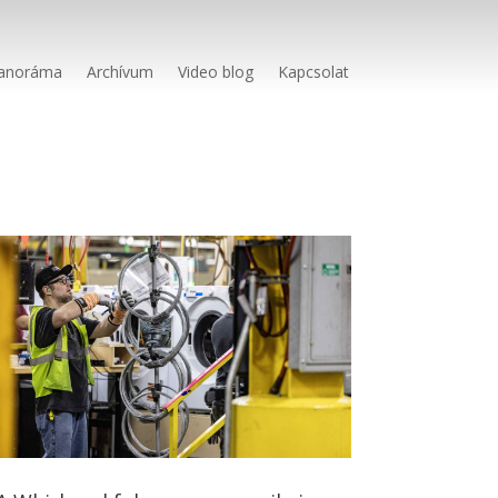
anoráma
Archívum
Video blog
Kapcsolat