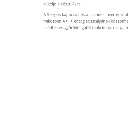
kezelje a készüléket.
A 9 kg-os kapacitás és a csendes inverter mot
miközben A+++ energiaosztályának köszönhet
szárítás és gyűrődésgátló funkció biztosítja,