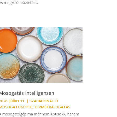
és megkülönböztetési...
Mosogatás intelligensen
2026. július 11.
|
SZABADONÁLLÓ
MOSOGATÓGÉPEK
,
TERMÉKVÁLOGATÁS
A mosogatógép ma már nem luxuscikk, hanem