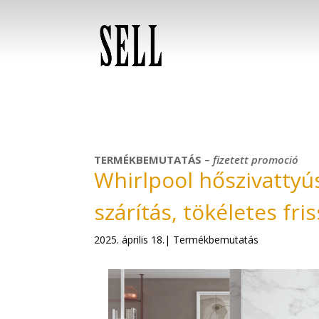
TERMÉKBEMUTATÁS
–
fizetett
promoció
Whirlpool hőszivattyú
szárítás, tökéletes fri
2025. április 18.| Termékbemutatás