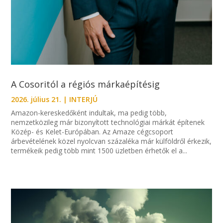
A Cosoritól a régiós márkaépítésig
2026. július 21.
|
INTERJÚ
Amazon-kereskedőként indultak, ma pedig több,
nemzetközileg már bizonyított technológiai márkát építenek
Közép- és Kelet-Európában. Az Amaze cégcsoport
árbevételének közel nyolcvan százaléka már külföldről érkezik,
termékeik pedig több mint 1500 üzletben érhetők el a...