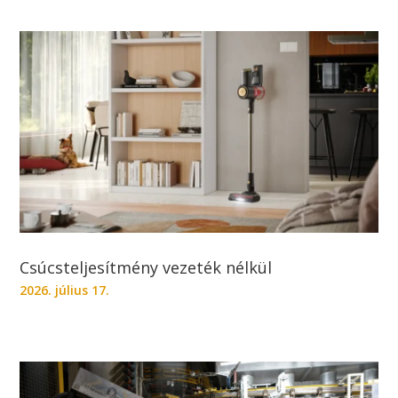
Csúcsteljesítmény vezeték nélkül
2026. július 17.