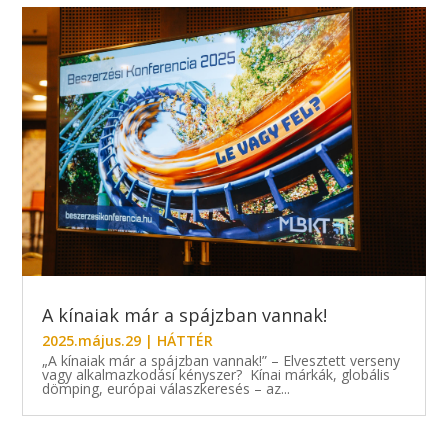
A kínaiak már a spájzban vannak!
2025.május.29
|
HÁTTÉR
„A kínaiak már a spájzban vannak!” – Elvesztett verseny
vagy alkalmazkodási kényszer? Kínai márkák, globális
dömping, európai válaszkeresés – az...