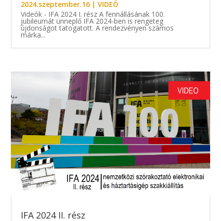
2024.szeptember.16
|
VIDEÓ
Videók - IFA 2024 I. rész A fennállásának 100.
jubileumát ünneplő IFA 2024-ben is rengeteg
újdonságot tatogatott. A rendezvényen számos
márka...
IFA 2024 II. rész