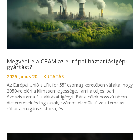
Megvédi-e a CBAM az európai háztartásigép-
gyártást?
2026. július 20.
|
KUTATÁS
Az Európai Unió a „Fit for 55” csomag keretében vállalta, hogy
2050-re eléri a klímasemlegességet, ami a teljes ipari
ökoszisztéma átalakítását igényli. Bár a célok hosszú távon
dicséretesek és logikusak, számos elemük túlzott terheket
róhat a magánszektorra, és...