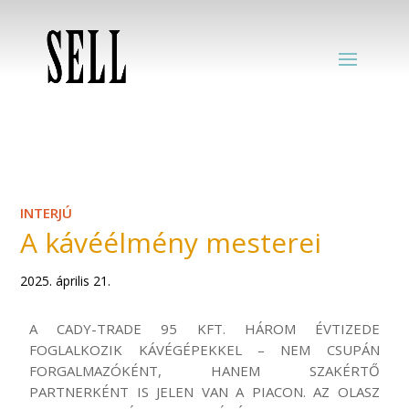
INTERJÚ
A kávéélmény mesterei
2025. április 21.
A
CADY
-TRADE
95
KFT. HÁROM ÉVTIZEDE
FOGLALKOZIK KÁVÉGÉPEKKEL – NEM CSUPÁN
FORGALMAZÓKÉNT, HANEM SZAKÉRTŐ
PARTNERKÉNT IS JELEN VAN A PIACON. AZ OLASZ