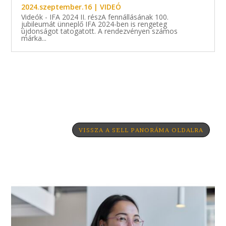
2024.szeptember.16
|
VIDEÓ
Videók - IFA 2024 II. részA fennállásának 100.
jubileumát ünneplő IFA 2024-ben is rengeteg
újdonságot tatogatott. A rendezvényen számos
márka...
VISSZA A SELL PANORÁMA OLDALRA