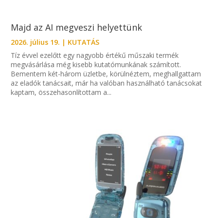
Majd az AI megveszi helyettünk
2026. július 19.
|
KUTATÁS
Tíz évvel ezelőtt egy nagyobb értékű műszaki termék
megvásárlása még kisebb kutatómunkának számított.
Bementem két-három üzletbe, körülnéztem, meghallgattam
az eladók tanácsait, már ha valóban használható tanácsokat
kaptam, összehasonlítottam a...