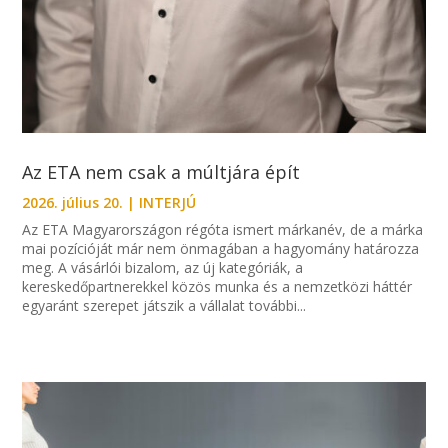
Az ETA nem csak a múltjára épít
2026. július 20.
|
INTERJÚ
Az ETA Magyarországon régóta ismert márkanév, de a márka
mai pozícióját már nem önmagában a hagyomány határozza
meg. A vásárlói bizalom, az új kategóriák, a
kereskedőpartnerekkel közös munka és a nemzetközi háttér
egyaránt szerepet játszik a vállalat további...