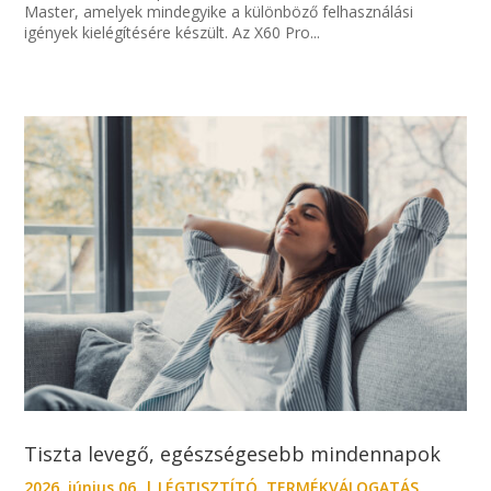
Master, amelyek mindegyike a különböző felhasználási
igények kielégítésére készült. Az X60 Pro...
Tiszta levegő, egészségesebb mindennapok
2026. június 06.
|
LÉGTISZTÍTÓ
,
TERMÉKVÁLOGATÁS