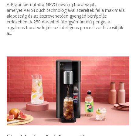
A Braun bemutatta NEVO nevű új borotváját,
amelyet AeroTouch technológiával szereltek fel a maximális
alaposság és az észrevehetően gyengéd bőrápolás
érdekében. A 250 darabból álló gyémántélű penge, a
rugalmas borotvafej és az intelligens processzor biztosítják
a...