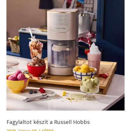
Fagylaltot készít a Russell Hobbs
2026. június 19.
|
HÍREK