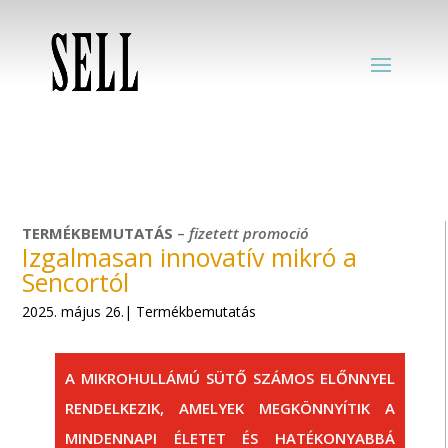
TERMÉKBEMUTATÁS
–
fizetett
promoció
Izgalmasan innovatív mikró a
Sencortól
2025. május 26.| Termékbemutatás
A MIKROHULLÁMÚ SÜTŐ SZÁMOS ELŐNNYEL
RENDELKEZIK, AMELYEK MEGKÖNNYÍTIK A
MINDENNAPI ÉLETET ÉS HATÉKONYABBÁ