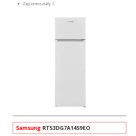
Zajszintosztály: C
Samsung
RT53DG7A14S9EO