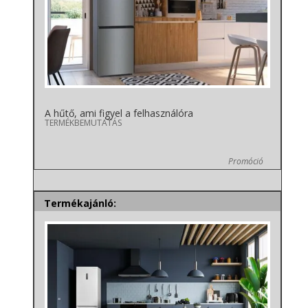
A hűtő, ami figyel a felhasználóra
TERMÉKBEMUTATÁS
Promóció
Termékajánló: