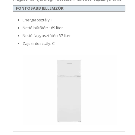
FONTOSABB JELLEMZŐK:
Energiaosztály: F
Nettó hűtőtér: 169 liter
Nettó fagyasztótér: 37 liter
Zajszintosztály: C