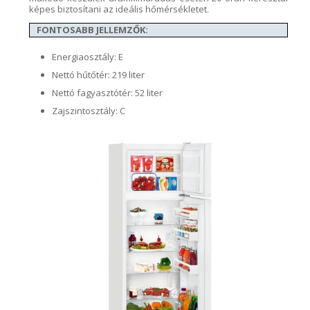
képes biztosítani az
ideális
hőmérsékletet.
FONTOSABB JELLEMZŐK:
Energiaosztály: E
Nettó hűtőtér: 219 liter
Nettó fagyasztótér: 52 liter
Zajszintosztály: C