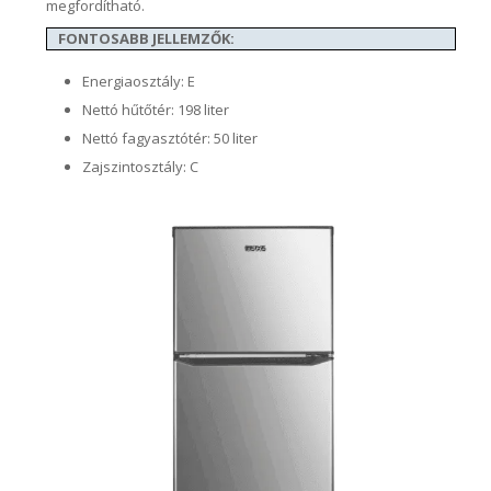
megfordítható.
FONTOSABB JELLEMZŐK:
Energiaosztály: E
Nettó hűtőtér: 198 liter
Nettó fagyasztótér: 50 liter
Zajszintosztály: C