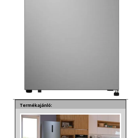
Termékajánló: