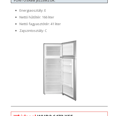
FONTOSABB JELLEMZŐK:
Energiaosztály: E
Nettó hűtőtér: 166 liter
Nettó fagyasztótér: 41 liter
Zajszintosztály: C