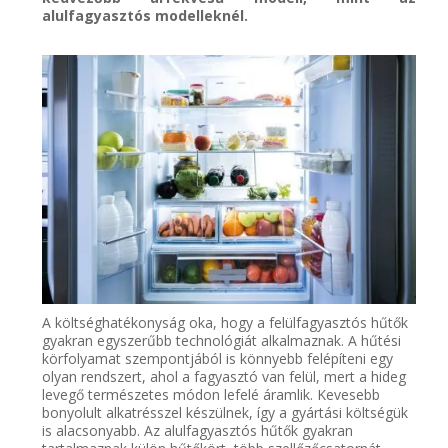
alulfagyasztós
modelleknél
.
A költséghatékonyság oka, hogy a felülfagyasztós hűtők
gyakran egyszerűbb technológiát alkalmaznak. A hűtési
körfolyamat szempontjából is könnyebb felépíteni egy
olyan rendszert, ahol a fagyasztó van felül, mert a hideg
levegő természetes módon lefelé áramlik. Kevesebb
bonyolult alkatrésszel készülnek, így a gyártási költségük
is alacsonyabb. Az alulfagyasztós hűtők gyakran