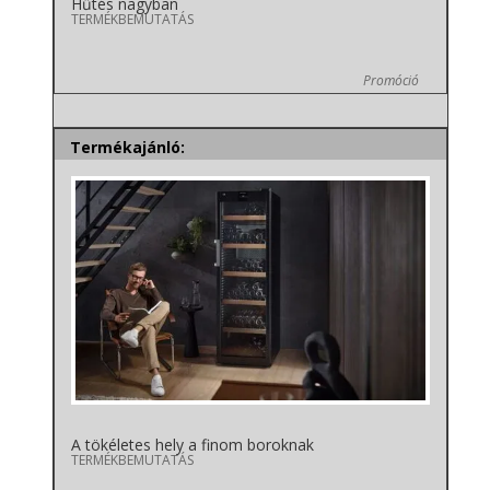
Hűtés nagyban
TERMÉKBEMUTATÁS
Promóció
Termékajánló:
A tökéletes hely a finom boroknak
TERMÉKBEMUTATÁS