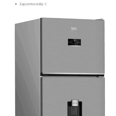
Zajszintosztály: C