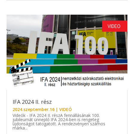
IFA 2024 II. rész
2024.szeptember.16
|
VIDEÓ
Videók - IFA 2024 II. részA fennállásának 100.
jubileumát ünneplő IFA 2024-ben is rengeteg
újdonságot tatogatott. A rendezvényen számos
márka...