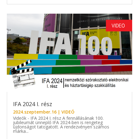
IFA 2024 I. rész
2024.szeptember.16
|
VIDEÓ
Videók - IFA 2024 I. rész A fennállásának 100.
jubileumát ünneplő IFA 2024-ben is rengeteg
újdonságot tatogatott. A rendezvényen számos
márka...