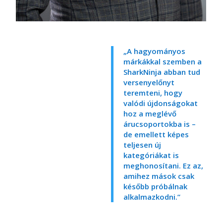
„A hagyományos
márkákkal szemben a
SharkNinja
abban tud
versenyelőnyt
teremteni, hogy
valódi újdonságokat
hoz a meglévő
árucsoportokba is –
de emellett képes
teljesen új
kategóriákat is
meghonosítani. Ez az,
amihez mások csak
később próbálnak
alkalmazkodni.”