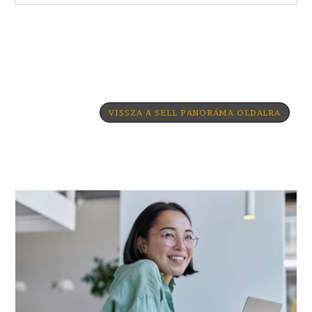
VISSZA A SELL PANORÁMA OLDALRA