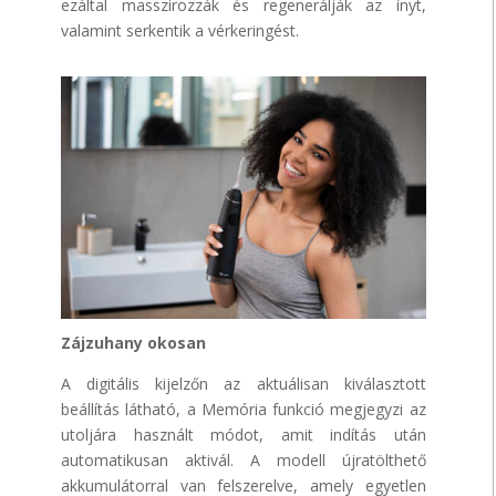
ezáltal masszírozzák és regenerálják az ínyt,
valamint serkentik a vérkeringést.
Zájzuhany okosan
A digitális kijelzőn az aktuálisan kiválasztott
beállítás látható, a Memória funkció megjegyzi az
utoljára használt módot, amit indítás után
automatikusan aktivál. A modell újratölthető
akkumulátorral van felszerelve, amely egyetlen