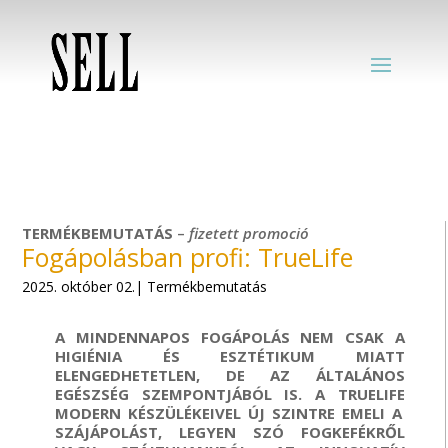
TERMÉKBEMUTATÁS
–
fizetett
promoció
Fogápolásban profi: TrueLife
2025. október 02.| Termékbemutatás
A MINDENNAPOS FOGÁPOLÁS NEM CSAK A
HIGIÉNIA ÉS ESZTÉTIKUM MIATT
ELENGEDHETETLEN, DE
AZ
ÁLTALÁNOS
EGÉSZSÉG SZEMPONTJÁBÓL IS.
A
TRUELIFE
MODERN KÉSZÜLÉKEIVEL
ÚJ SZINTRE EMELI A
SZÁJÁPOLÁST, LEGYEN SZÓ FOGKEFÉKRŐL