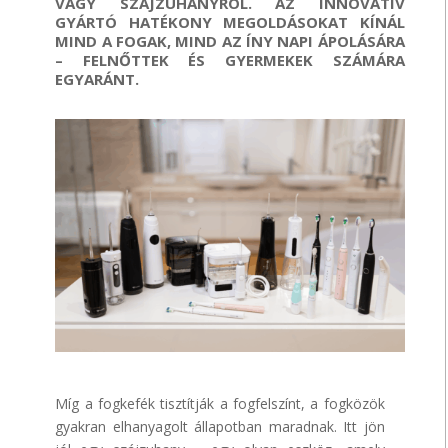
VAGY SZÁJZUHANYRÓL.
AZ INNOVATÍV
GYÁRTÓ HATÉKONY MEGOLDÁSOKAT KÍNÁL
MIND A FOGAK, MIND AZ ÍNY NAPI ÁPOLÁSÁRA
– FELNŐTTEK ÉS GYERMEKEK SZÁMÁRA
EGYARÁNT.
Míg a fogkefék tisztítják a fogfelszínt, a fogközök
gyakran elhanyagolt állapotban maradnak. Itt jön