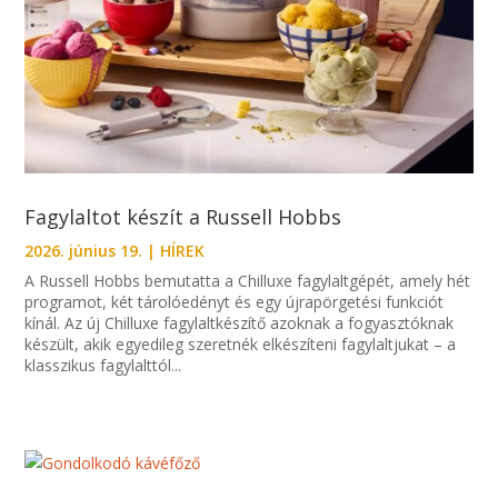
Fagylaltot készít a Russell Hobbs
2026. június 19.
|
HÍREK
A Russell Hobbs bemutatta a Chilluxe fagylaltgépét, amely hét
programot, két tárolóedényt és egy újrapörgetési funkciót
kínál. Az új Chilluxe fagylaltkészítő azoknak a fogyasztóknak
készült, akik egyedileg szeretnék elkészíteni fagylaltjukat – a
klasszikus fagylalttól...