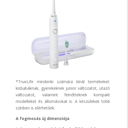
*TrueLife mindenki számára kínál termékeket:
kisbabáknak, gyerekeknek junior változatot, utazó
változatot, valamint felnőtteknek kompakt
modelleket és állomásokat is. A készülékek több
színben is elérhetőek.
A fogmosás új dimenziója