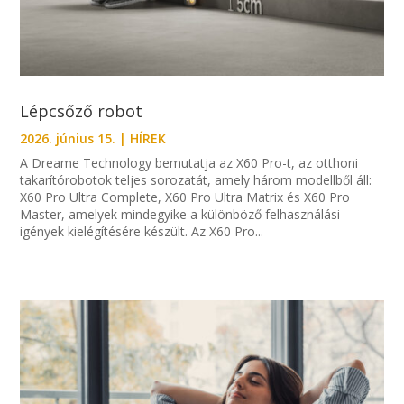
Lépcsőző robot
2026. június 15.
|
HÍREK
A Dreame Technology bemutatja az X60 Pro-t, az otthoni
takarítórobotok teljes sorozatát, amely három modellből áll:
X60 Pro Ultra Complete, X60 Pro Ultra Matrix és X60 Pro
Master, amelyek mindegyike a különböző felhasználási
igények kielégítésére készült. Az X60 Pro...