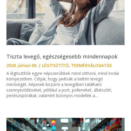
Tiszta levegő, egészségesebb mindennapok
2026. június 06.
|
LÉGTISZTÍTÓ
,
TERMÉKVÁLOGATÁS
A légtisztítók egyre népszerűbbek mind otthoni, mind irodai
környezetben. Céljuk, hogy javítsák a beltéri levegő
minőségét. Képesek kiszűrni a levegőben található
szennyeződéseket, például a port, polleneket, állatszőrt,
penészspórákat, valamint bizonyos modellek a...