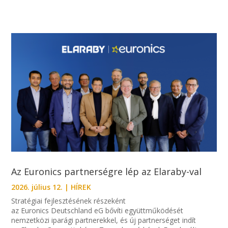
Az Euronics partnerségre lép az Elaraby-val
2026. július 12.
|
HÍREK
Stratégiai fejlesztésének részeként
az Euronics Deutschland eG bővíti együttműködését
nemzetközi iparági partnerekkel, és új partnerséget indít