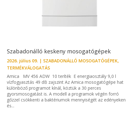
Szabadonálló keskeny mosogatógépek
2026. július 09.
|
SZABADONÁLLÓ MOSOGATÓGÉPEK
,
TERMÉKVÁLOGATÁS
Amica MV 456 ADW 10 teríték E energiaosztály 9,0 l
vízfogyasztás 49 dB zajszint Az Amica mosogatógépe hat
különböző programot kínál, köztük a 30 perces
gyorsmosogatást is. A modell a programok végén forró
gőzzel csökkenti a baktériumok mennyiségét az edényeken
és...