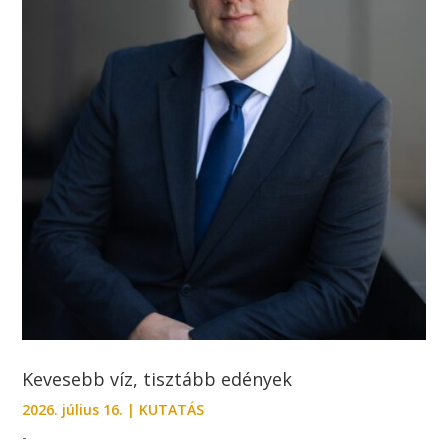
Kevesebb víz, tisztább edények
2026. július 16.
|
KUTATÁS
-