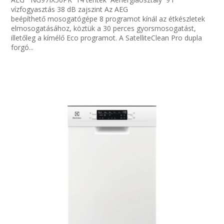
vízfogyasztás 38 dB zajszint Az AEG
beépíthető mosogatógépe 8 programot kínál az étkészletek
elmosogatásához, köztük a 30 perces gyorsmosogatást,
illetőleg a kímélő Eco programot. A SatelliteClean Pro dupla
forgó...