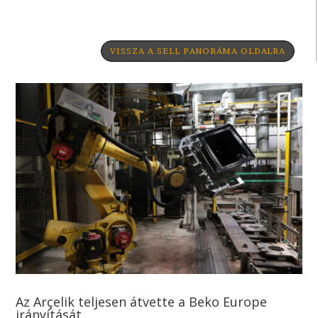
VISSZA A SELL PANORÁMA OLDALRA
Az Arçelik teljesen átvette a Beko Europe
irányítását