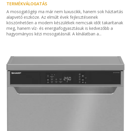
TERMÉKVÁLOGATÁS
A mosogatógép ma már nem luxuscikk, hanem sok háztartás
alapvető eszköze. Az elmúlt évek fejlesztéseinek
köszönhetően a modern készülékek nemcsak időt takarítanak
meg, hanem víz- és energiafogyasztásuk is kedvezőbb a
hagyományos kézi mosogatásnál. A kínálatban a...