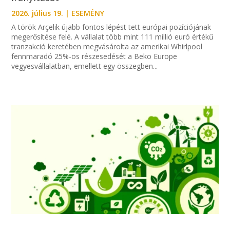
2026. július 19.
|
ESEMÉNY
A török Arçelik újabb fontos lépést tett európai pozíciójának
megerősítése felé. A vállalat több mint 111 millió euró értékű
tranzakció keretében megvásárolta az amerikai Whirlpool
fennmaradó 25%-os részesedését a Beko Europe
vegyesvállalatban, emellett egy összegben...