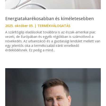
Energiatakarékosabban és kíméletesebben
2025. október 05.
|
TERMÉKVÁLOGATÁS
A szárítógép eladásokat továbbra is az észak-amerikai piac
vezeti, de Európában és egyéb régiókban is számottevő a
növekedés. Az urbanizáció és a gazdasági lendület mellett van
egy jelentős oka a termékcsalád iránti emelkedő
érdeklődésnek. Ez pedig a mind...