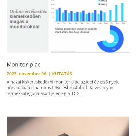
Monitor piac
2025. november 06.
|
KUTATÁS
A hazai kiskereskedelmi monitor piac az idei év első nyolc
hónapjában dinamikus bővülést mutatott. Kevés olyan
termékkategória akad jelenleg a TCG...