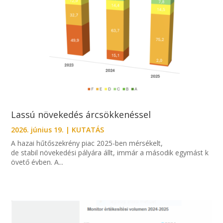
Lassú növekedés árcsökkenéssel
2026. június 19.
|
KUTATÁS
A hazai hűtőszekrény piac 2025-ben mérsékelt,
de stabil növekedési pályára állt, immár a második egymást k
övető évben. A...