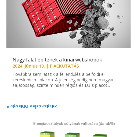
Nagy falat építenek a kínai webshopok
2024. június 10.
|
PIACKUTATÁS
Továbbra sem látszik a fellendülés a belföldi e-
kereskedelmi piacon. A jelenség pedig nem magyar
sajátosság, szinte minden régiós és EU-s piacot...
« RÉGEBBI BEJEGYZÉSEK