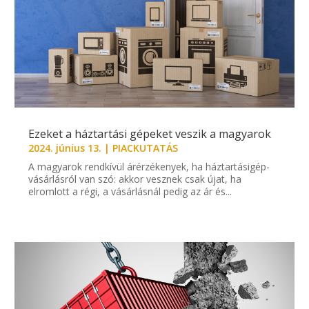
Ezeket a háztartási gépeket veszik a magyarok
2024. június 13.
|
PIACKUTATÁS
A magyarok rendkívül árérzékenyek, ha háztartásigép-
vásárlásról van szó: akkor vesznek csak újat, ha
elromlott a régi, a vásárlásnál pedig az ár és...