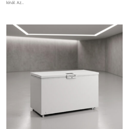
kínál. Az...