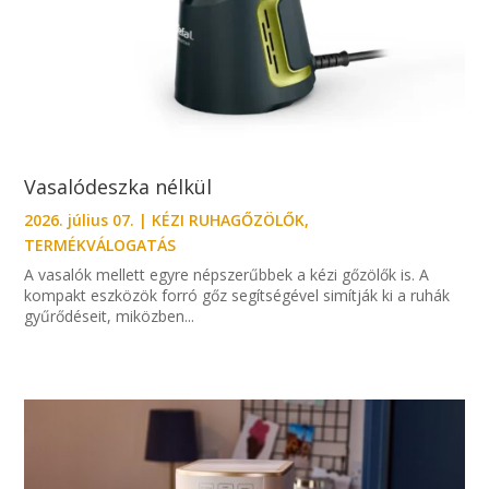
Vasalódeszka nélkül
2026. július 07.
|
KÉZI RUHAGŐZÖLŐK
,
TERMÉKVÁLOGATÁS
A vasalók mellett egyre népszerűbbek a kézi gőzölők is. A
kompakt eszközök forró gőz segítségével simítják ki a ruhák
gyűrődéseit, miközben...