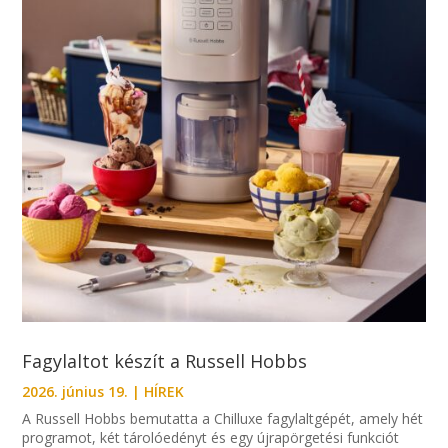
Fagylaltot készít a Russell Hobbs
2026. június 19.
|
HÍREK
A Russell Hobbs bemutatta a Chilluxe fagylaltgépét, amely hét
programot, két tárolóedényt és egy újrapörgetési funkciót