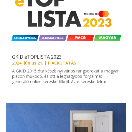
GKID eTOPLISTA 2023
2024. június 21.
|
PIACKUTATÁS
A GKID 2015 óta készít nyilvános rangsorokat a magyar
piacon működő, és ott a legnagyobb forgalmat
generáló online kereskedőkről. Az e-kereskedelmi...