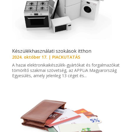
Készülékhasználati szokások itthon
2024. október 17.
|
PIACKUTATÁS
A hazai elektronikaikészülék-gyártókat és forgalmazókat
tömörítő szakmai szövetség, az APPLiA Magyarország
Egyesülés, amely jelenleg 13 céget és...