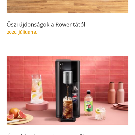
Őszi újdonságok a Rowentától
2026. július 18.