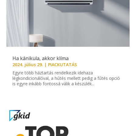
Ha kánikula, akkor klíma
2024. július 29.
|
PIACKUTATÁS
Egyre több háztartás rendelkezik idehaza
légkondicionálóval, a hűtés mellett pedig a fűtés opció
is egyre inkább fontossá válik a készülék...