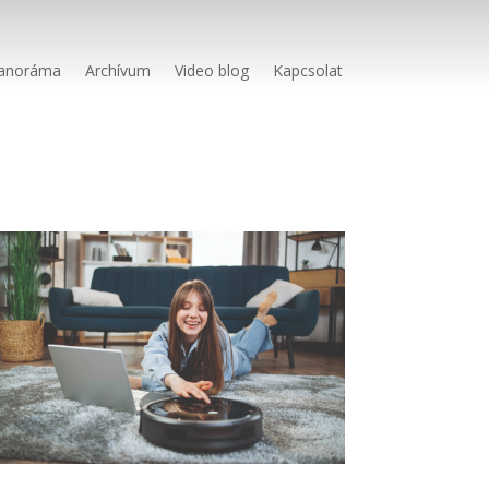
anoráma
Archívum
Video blog
Kapcsolat