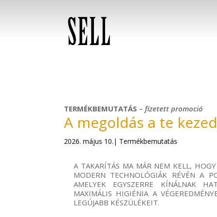
TERMÉKBEMUTATÁS
–
fizetett
promoció
A megoldás a te keze
2026. május 10.| Termékbemutatás
A TAKARÍTÁS MA MÁR NEM KELL, HOGY 
MODERN TECHNOLÓGIÁK RÉVÉN A POR
AMELYEK EGYSZERRE KÍNÁLNAK HA
MAXIMÁLIS HIGIÉNIA A VÉGEREDMÉNY
LEGÚJABB KÉSZÜLÉKEIT.