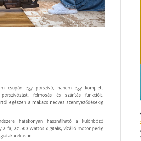
 csupán egy porszívó, hanem egy komplett
 porszívózást, felmosás és szárítás funkcióit.
ortól egészen a makacs nedves szennyeződésekig
szere hatékonyan használható a különböző
a fa, az 500 Wattos digitális, vízálló motor pedig
rgiatakarékosan.