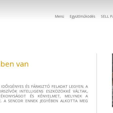
Menü
Együttműködés
SELL P
dben van
IDŐIGÉNYES ÉS FÁRASZTÓ FELADAT LEGYEN. A
SZÍVÓK INTELLIGENS ESZKÖZÖKKÉ VÁLTAK,
TÉKONYSÁGOT ÉS KÉNYELMET, MELYNEK A
E. A
SENCOR
ENNEK JEGYÉBEN ALKOTTA MEG