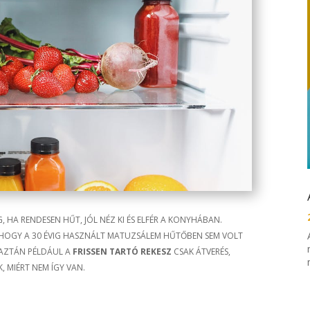
HA RENDESEN HŰT, JÓL NÉZ KI ÉS ELFÉR A KONYHÁBAN.
, HOGY A 30 ÉVIG HASZNÁLT MATUZSÁLEM HŰTŐBEN SEM VOLT
 AZTÁN PÉLDÁUL A
FRISSEN TARTÓ REKESZ
CSAK ÁTVERÉS,
, MIÉRT NEM ÍGY VAN.