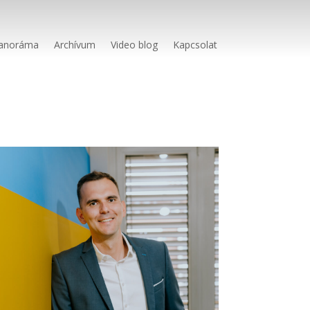
anoráma
Archívum
Video blog
Kapcsolat