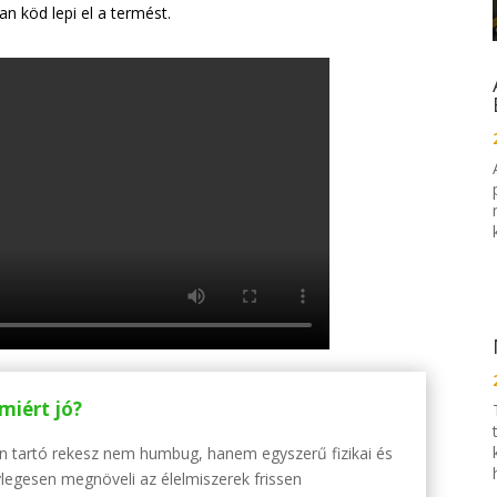
 köd lepi el a termést.
miért jó?
sen tartó rekesz nem humbug, hanem egyszerű fizikai és
legesen megnöveli az élelmiszerek frissen