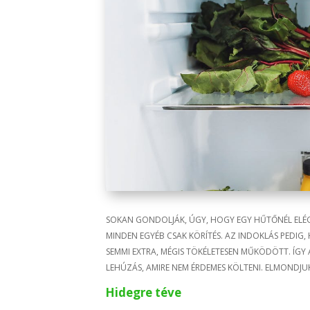
SOKAN GONDOLJÁK, ÚGY, HOGY EGY HŰTŐNÉL ELÉG, 
MINDEN EGYÉB CSAK KÖRÍTÉS. AZ INDOKLÁS PEDIG
SEMMI EXTRA, MÉGIS TÖKÉLETESEN MŰKÖDÖTT. ÍGY
LEHÚZÁS, AMIRE NEM ÉRDEMES KÖLTENI. ELMONDJUK
Hidegre téve