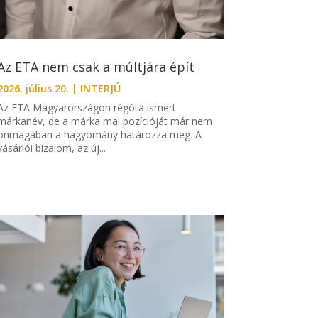
Az ETA nem csak a múltjára épít
2026. július 20.
|
INTERJÚ
Az ETA Magyarországon régóta ismert
márkanév, de a márka mai pozícióját már nem
önmagában a hagyomány határozza meg. A
vásárlói bizalom, az új...