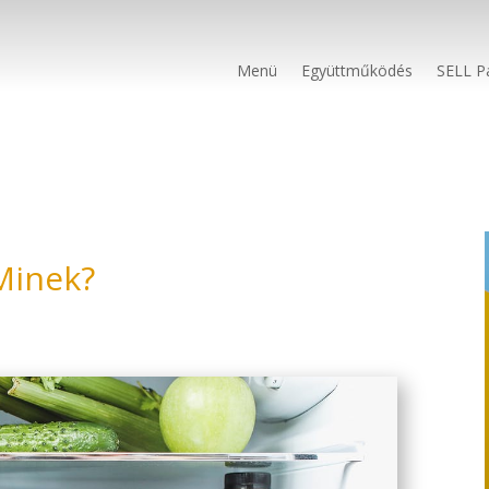
Menü
Együttműködés
SELL P
 Minek?