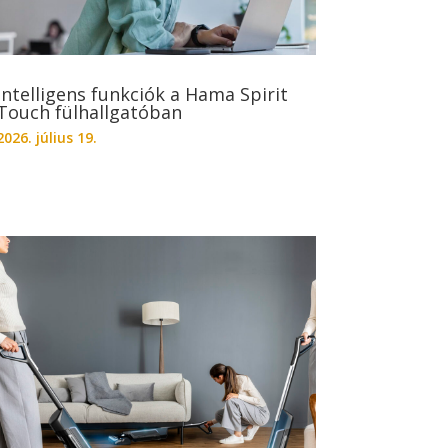
Intelligens funkciók a Hama Spirit
Touch fülhallgatóban
2026. július 19.