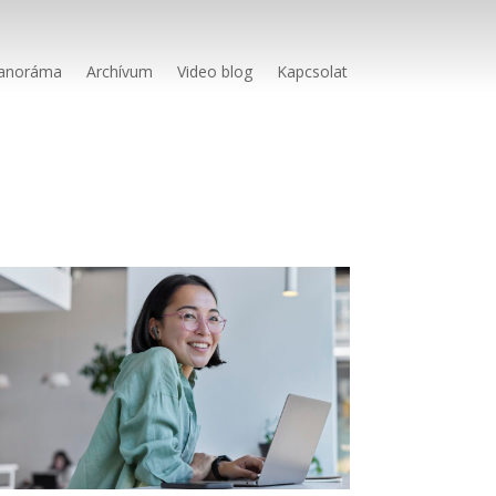
anoráma
Archívum
Video blog
Kapcsolat