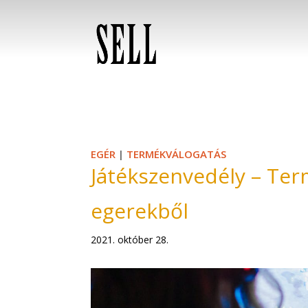
EGÉR
|
TERMÉKVÁLOGATÁS
Játékszenvedély – Te
egerekből
2021. október 28.