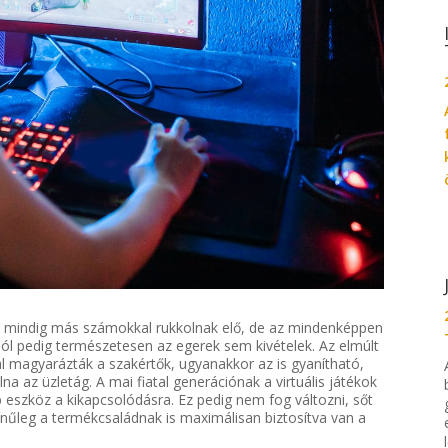
mindig más számokkal rukkolnak elő, de az mindenképpen
alól pedig természetesen az egerek sem kivételek. Az elmúlt
 magyarázták a szakértők, ugyanakkor az is gyanítható,
na az üzletág. A mai fiatal generációnak a virtuális játékok
 eszköz a kikapcsolódásra. Ez pedig nem fog változni, sőt
ínűleg a termékcsaládnak is maximálisan biztosítva van a