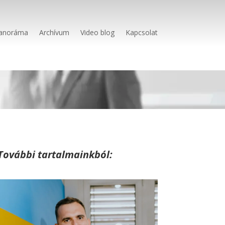
anoráma
Archívum
Video blog
Kapcsolat
További tartalmainkból: