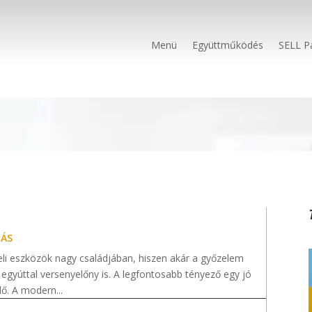
Menü
Együttműködés
SELL P
ÁS
iteli eszközök nagy családjában, hiszen akár a győzelem
t egyúttal versenyelőny is. A legfontosabb tényező egy jó
ő. A modern...