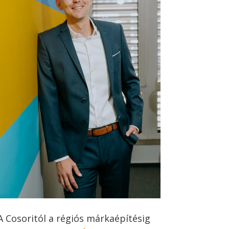
A Cosoritól a régiós márkaépítésig