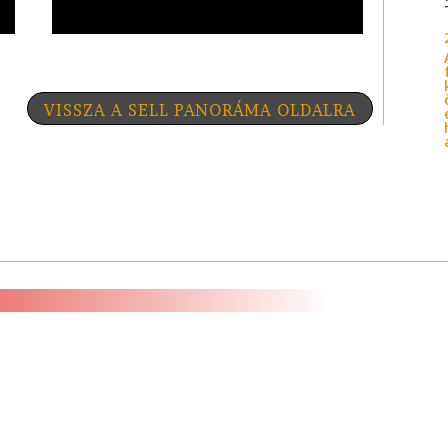
VISSZA A SELL PANORÁMA OLDALRA