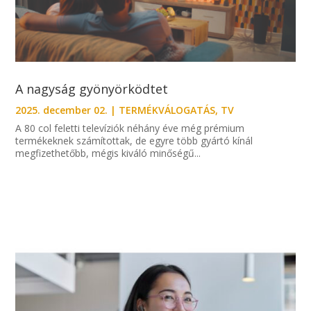
A nagyság gyönyörködtet
2025. december 02.
|
TERMÉKVÁLOGATÁS
,
TV
A 80 col feletti televíziók néhány éve még prémium
termékeknek számítottak, de egyre több gyártó kínál
megfizethetőbb, mégis kiváló minőségű...