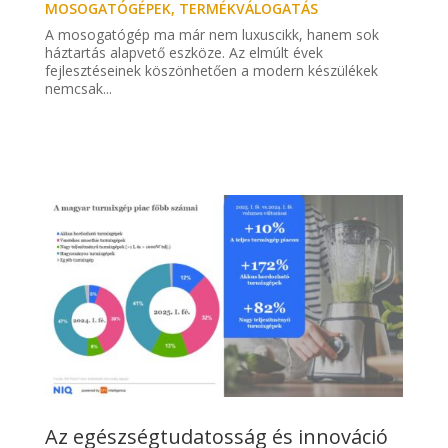
MOSOGATÓGÉPEK
,
TERMÉKVÁLOGATÁS
A mosogatógép ma már nem luxuscikk, hanem sok
háztartás alapvető eszköze. Az elmúlt évek
fejlesztéseinek köszönhetően a modern készülékek
nemcsak...
Az egészségtudatosság és innováció