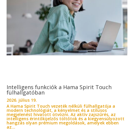
Intelligens funkciók a Hama Spirit Touch
fülhallgatóban
2026. július 19.
A Hama Spirit Touch vezeték nélküli fülhallgatója a
modern technológiát, a kényelmet és a stílusos
megjelenést hivatott ötvözni. Az aktív zajszűrés, az
intelligens érintőkijelzős töltőtok és a kiegyensúlyozott
hangzás olyan prémium megoldások, amelyek ebben
az...