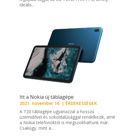
ideális...
Itt a Nokia új táblagépe
2021. november 16.
|
ÉRDEKESSÉGEK
A T20 táblagépe ugyanazzal a hosszú
üzemidővel és sokoldalúsággal rendelkezik, amit
a Nokia telefonoktól is megszokhattunk már.
Csakúgy, mint a...