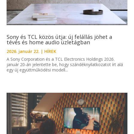
Sony és TCL közös útja: új felállás jöhet a
tévés és home audio üzletágban
2026. január 22.
|
HÍREK
A Sony Corporation és a TCL Electronics Holdings 2026.
január 20-án jelentette be, hogy szándéknyilatkozatot írt alá
egy új együttműködési modell...