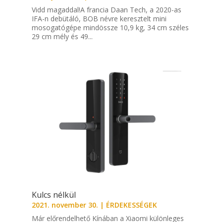
Vidd magaddal!A francia Daan Tech, a 2020-as
IFA-n debütáló, BOB névre keresztelt mini
mosogatógépe mindössze 10,9 kg, 34 cm széles
29 cm mély és 49...
Kulcs nélkül
2021. november 30.
|
ÉRDEKESSÉGEK
Már előrendelhető Kínában a Xiaomi különleges