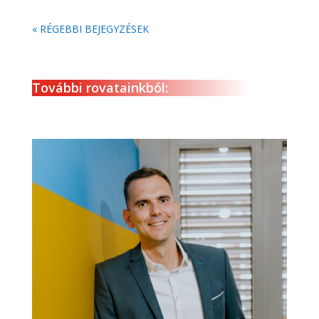
« RÉGEBBI BEJEGYZÉSEK
További rovatainkból: