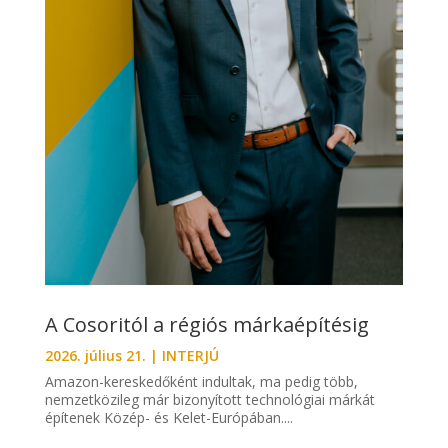
A Cosoritól a régiós márkaépítésig
2026. július 21.
|
INTERJÚ
Amazon-kereskedőként indultak, ma pedig több,
nemzetközileg már bizonyított technológiai márkát
építenek Közép- és Kelet-Európában....