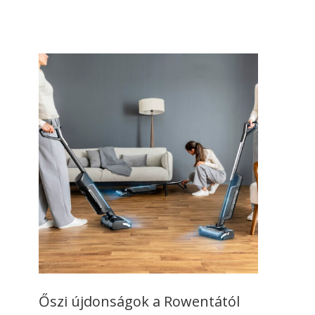
Őszi újdonságok a Rowentától