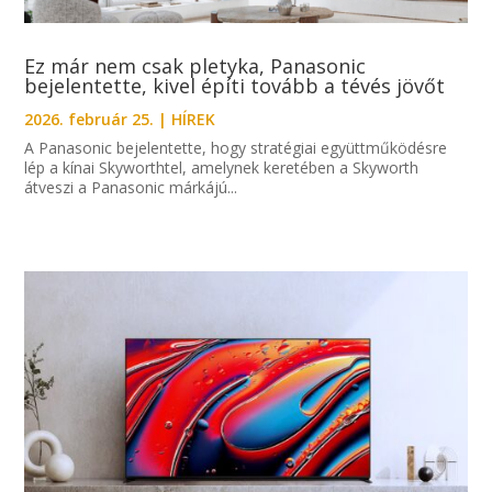
Ez már nem csak pletyka, Panasonic
bejelentette, kivel építi tovább a tévés jövőt
2026. február 25.
|
HÍREK
A Panasonic bejelentette, hogy stratégiai együttműködésre
lép a kínai Skyworthtel, amelynek keretében a Skyworth
átveszi a Panasonic márkájú...