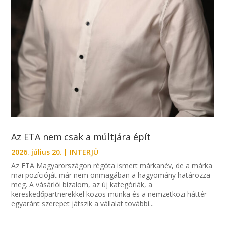
Az ETA nem csak a múltjára épít
2026. július 20.
|
INTERJÚ
Az ETA Magyarországon régóta ismert márkanév, de a márka
mai pozícióját már nem önmagában a hagyomány határozza
meg. A vásárlói bizalom, az új kategóriák, a
kereskedőpartnerekkel közös munka és a nemzetközi háttér
egyaránt szerepet játszik a vállalat további...