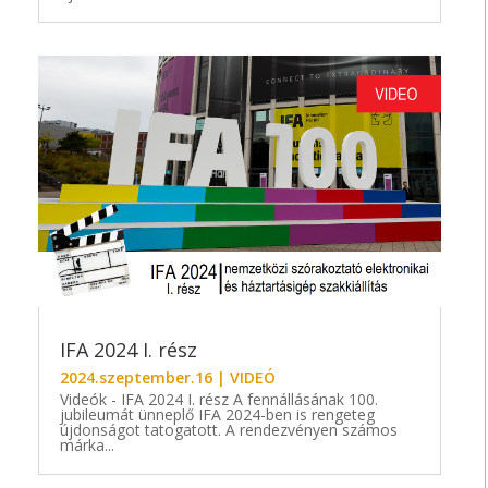
IFA 2024 I. rész
2024.szeptember.16
|
VIDEÓ
Videók - IFA 2024 I. rész A fennállásának 100.
jubileumát ünneplő IFA 2024-ben is rengeteg
újdonságot tatogatott. A rendezvényen számos
márka...