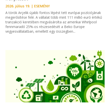
2026. július 19.
|
ESEMÉNY
A török Arçelik újabb fontos lépést tett európai pozíciójának
megerősítése felé. A vállalat több mint 111 millió euró értékű
tranzakció keretében megvásárolta az amerikai Whirlpool
fennmaradó 25%-os részesedését a Beko Europe
vegyesvállalatban, emellett egy összegben...