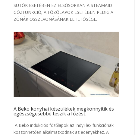
SÜTŐK ESETÉBEN EZ ELSŐSORBAN A STEAMAID
GŐZFUNKCIÓ, A FŐZŐLAPOK ESETÉBEN PEDIG A
ZÓNÁK ÖSSZEVONÁSÁNAK LEHETŐSÉGE.
A Beko konyhai készülékek megkönnyítik és
egészségesebbé teszik a főzést.
A Beko indukciós főzőlapok az IndyFlex funkciónak
köszönhetően alkalmazkodnak az edényekhez. A