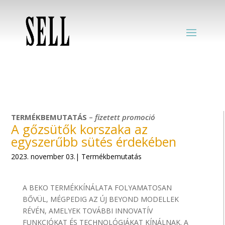
TERMÉKBEMUTATÁS
–
fizetett
promoció
A gőzsütők korszaka az
egyszerűbb sütés érdekében
2023. november 03.| Termékbemutatás
A BEKO TERMÉKKÍNÁLATA FOLYAMATOSAN
BŐVÜL, MÉGPEDIG AZ ÚJ BEYOND MODELLEK
RÉVÉN, AMELYEK TOVÁBBI INNOVATÍV
FUNKCIÓKAT ÉS TECHNOLÓGIÁKAT KÍNÁLNAK. A