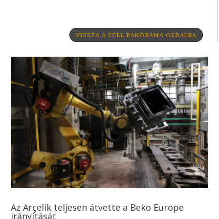
VISSZA A SELL PANORÁMA OLDALRA
Az Arçelik teljesen átvette a Beko Europe
irányítását