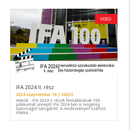
IFA 2024 II. rész
2024.szeptember.16
|
VIDEÓ
Videók - IFA 2024 II. részA fennállásának 100.
jubileumát ünneplő IFA 2024-ben is rengeteg
újdonságot tatogatott. A rendezvényen számos
márka...