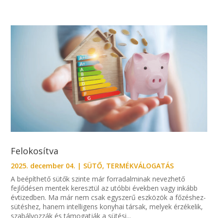
Felokosítva
2025. december 04.
|
SÜTŐ
,
TERMÉKVÁLOGATÁS
A beépíthető sütők szinte már forradalminak nevezhető
fejlődésen mentek keresztül az utóbbi években vagy inkább
évtizedben. Ma már nem csak egyszerű eszközök a főzéshez-
sütéshez, hanem intelligens konyhai társak, melyek érzékelik,
szabályozzák és támogatják a sütési...