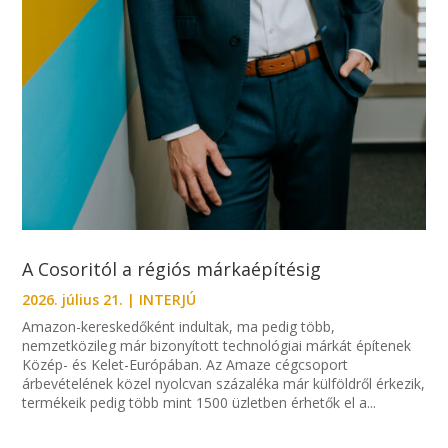
A Cosoritól a régiós márkaépítésig
2026. július 21.
|
INTERJÚ
Amazon-kereskedőként indultak, ma pedig több,
nemzetközileg már bizonyított technológiai márkát építenek
Közép- és Kelet-Európában. Az Amaze cégcsoport
árbevételének közel nyolcvan százaléka már külföldről érkezik,
termékeik pedig több mint 1500 üzletben érhetők el a...