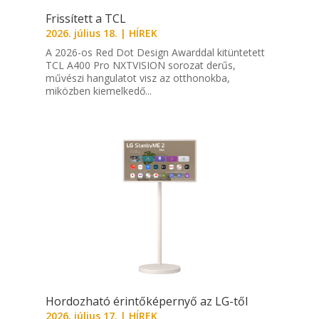
Frissített a TCL
2026. július 18.
|
HÍREK
A 2026-os Red Dot Design Awarddal kitüntetett
TCL A400 Pro NXTVISION sorozat derűs,
művészi hangulatot visz az otthonokba,
miközben kiemelkedő...
Hordozható érintőképernyő az LG-től
2026. július 17.
|
HÍREK