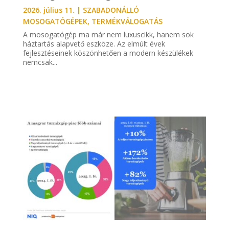
2026. július 11.
|
SZABADONÁLLÓ
MOSOGATÓGÉPEK
,
TERMÉKVÁLOGATÁS
A mosogatógép ma már nem luxuscikk, hanem sok
háztartás alapvető eszköze. Az elmúlt évek
fejlesztéseinek köszönhetően a modern készülékek
nemcsak...