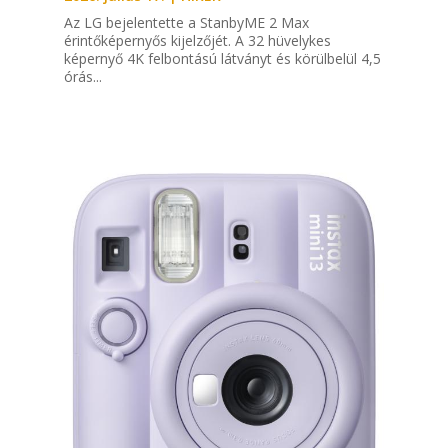
Az LG bejelentette a StanbyME 2 Max
érintőképernyős kijelzőjét. A 32 hüvelykes
képernyő 4K felbontású látványt és körülbelül 4,5
órás...