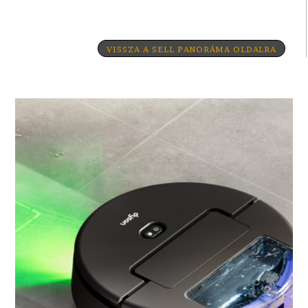
VISSZA A SELL PANORÁMA OLDALRA