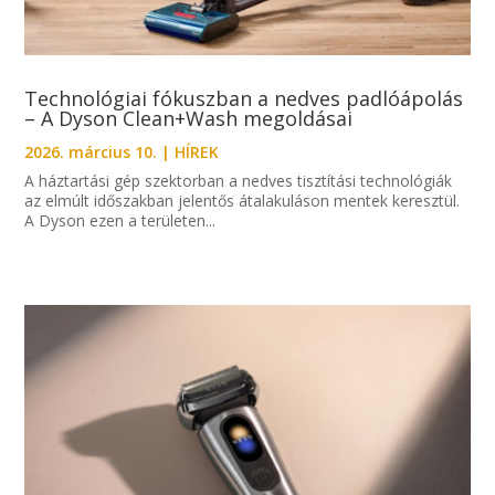
Technológiai fókuszban a nedves padlóápolás
– A Dyson Clean+Wash megoldásai
2026. március 10.
|
HÍREK
A háztartási gép szektorban a nedves tisztítási technológiák
az elmúlt időszakban jelentős átalakuláson mentek keresztül.
A Dyson ezen a területen...