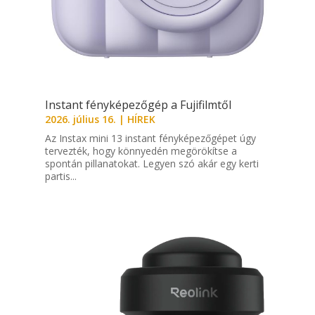
Instant fényképezőgép a Fujifilmtől
2026. július 16.
|
HÍREK
Az Instax mini 13 instant fényképezőgépet úgy
tervezték, hogy könnyedén megörökítse a
spontán pillanatokat. Legyen szó akár egy kerti
partis...