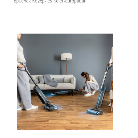
építenek Közép- és Kelet-Európában....