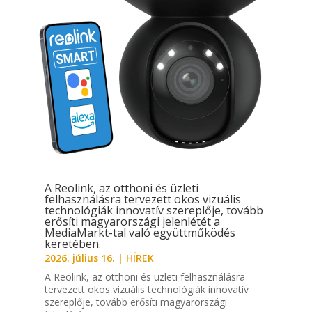
A Reolink, az otthoni és üzleti
felhasználásra tervezett okos vizuális
technológiák innovatív szereplője, tovább
erősíti magyarországi jelenlétét a
MediaMarkt-tal való együttműködés
keretében.
2026. július 16.
|
HÍREK
A Reolink, az otthoni és üzleti felhasználásra
tervezett okos vizuális technológiák innovatív
szereplője, tovább erősíti magyarországi