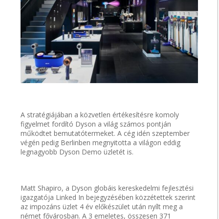
A stratégiájában a közvetlen értékesítésre komoly
figyelmet fordító Dyson a világ számos pontján
működtet bemutatótermeket. A cég idén szeptember
végén pedig Berlinben megnyitotta a világon eddig
legnagyobb Dyson Demo üzletét is.
Matt Shapiro, a Dyson globáis kereskedelmi fejlesztési
igazgatója Linked In bejegyzésében közzétettek szerint
az impozáns üzlet 4 év előkészület után nyílt meg a
német fővárosban. A 3 emeletes, összesen 371