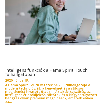
Intelligens funkciók a Hama Spirit Touch
fülhallgatóban
2026. július 19.
A Hama Spirit Touch vezeték nélküli fülhallgatója a
modern technológiát, a kényelmet és a stílusos
megjelenést hivatott ötvözni. Az aktív zajszűrés, az
intelligens érintőkijelzős töltőtok és a kiegyensúlyozott
hangzás olyan prémium megoldások, amelyek ebben
az...