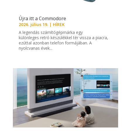
Újra itt a Commodore
2026. július 19.
|
HÍREK
A legendás számítógépmárka egy
különleges retró készülékkel tér vissza a piacra,
ezúttal azonban telefon formájában. A
nyolcvanas évek...