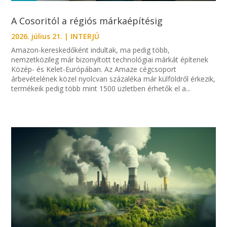
A Cosoritól a régiós márkaépítésig
2026. július 21.
|
INTERJÚ
Amazon-kereskedőként indultak, ma pedig több,
nemzetközileg már bizonyított technológiai márkát építenek
Közép- és Kelet-Európában. Az Amaze cégcsoport
árbevételének közel nyolcvan százaléka már külföldről érkezik,
termékeik pedig több mint 1500 üzletben érhetők el a...