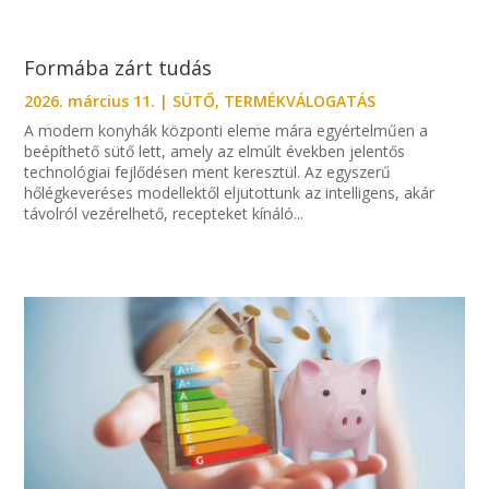
Formába zárt tudás
2026. március 11.
|
SÜTŐ
,
TERMÉKVÁLOGATÁS
A modern konyhák központi eleme mára egyértelműen a
beépíthető sütő lett, amely az elmúlt években jelentős
technológiai fejlődésen ment keresztül. Az egyszerű
hőlégkeveréses modellektől eljutottunk az intelligens, akár
távolról vezérelhető, recepteket kínáló...