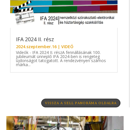
IFA 2024 II. rész
2024.szeptember.16
|
VIDEÓ
Videók - IFA 2024 II. részA fennállásának 100.
jubileumát ünneplő IFA 2024-ben is rengeteg
újdonságot tatogatott. A rendezvényen számos
márka...
VISSZA A SELL PANORÁMA OLDALRA