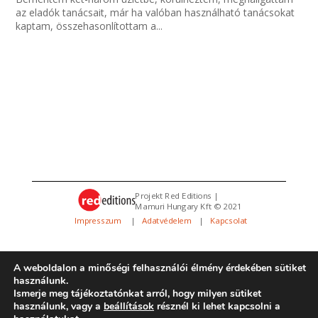
az eladók tanácsait, már ha valóban használható tanácsokat
kaptam, összehasonlítottam a...
Projekt Red Editions |
Mamuri Hungary Kft © 2021
Impresszum
|
Adatvédelem
|
Kapcsolat
A weboldalon a minőségi felhasználói élmény érdekében sütiket
használunk.
Ismerje meg tájékoztatónkat arról, hogy milyen sütiket
használunk, vagy a
beállítások
résznél ki lehet kapcsolni a