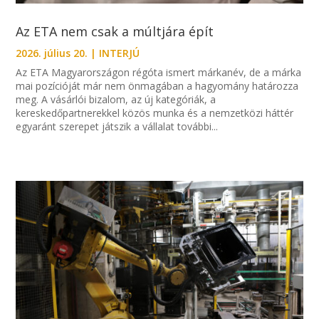
Az ETA nem csak a múltjára épít
2026. július 20.
|
INTERJÚ
Az ETA Magyarországon régóta ismert márkanév, de a márka
mai pozícióját már nem önmagában a hagyomány határozza
meg. A vásárlói bizalom, az új kategóriák, a
kereskedőpartnerekkel közös munka és a nemzetközi háttér
egyaránt szerepet játszik a vállalat további...