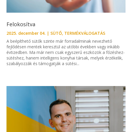
Felokosítva
2025. december 04.
|
SÜTŐ
,
TERMÉKVÁLOGATÁS
A beépíthető sütők szinte már forradalminak nevezhető
fejlődésen mentek keresztül az utóbbi években vagy inkább
évtizedben. Ma már nem csak egyszerű eszközök a főzéshez-
sütéshez, hanem intelligens konyhai társak, melyek érzékelik,
szabályozzák és támogatják a sütési...