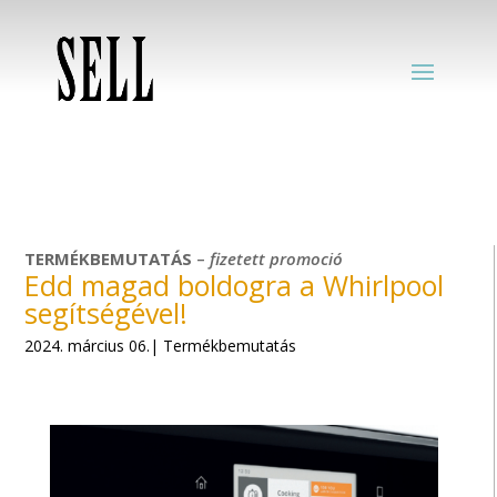
TERMÉKBEMUTATÁS
–
fizetett
promoció
Edd magad boldogra a Whirlpool
segítségével!
2024. március 06.| Termékbemutatás