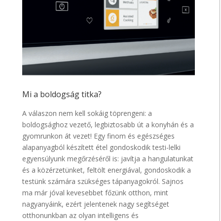
Mi a boldogság titka?
A válaszon nem kell sokáig töprengeni: a
boldogsághoz vezető, legbiztosabb út a konyhán és a
gyomrunkon át vezet! Egy finom és egészséges
alapanyagból készített étel gondoskodik testi-lelki
egyensúlyunk megőrzéséről is: javítja a hangulatunkat
és a közérzetünket, feltölt energiával, gondoskodik a
testünk számára szükséges tápanyagokról. Sajnos
ma már jóval kevesebbet főzünk otthon, mint
nagyanyáink, ezért jelentenek nagy segítséget
otthonunkban az olyan intelligens és