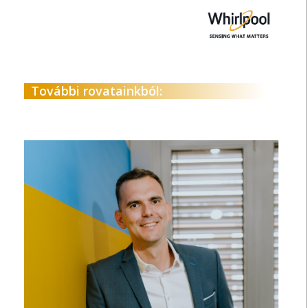
További rovatainkból: