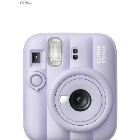
órás...