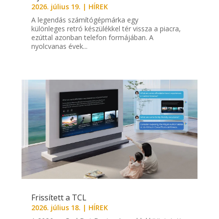
2026. július 19.
|
HÍREK
A legendás számítógépmárka egy
különleges retró készülékkel tér vissza a piacra,
ezúttal azonban telefon formájában. A
nyolcvanas évek...
Frissített a TCL
2026. július 18.
|
HÍREK