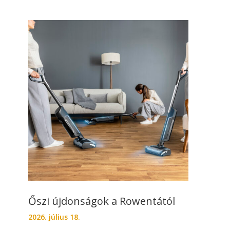
Őszi újdonságok a Rowentától
2026. július 18.