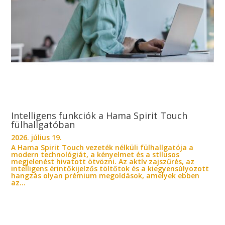
Intelligens funkciók a Hama Spirit Touch
fülhallgatóban
2026. július 19.
A Hama Spirit Touch vezeték nélküli fülhallgatója a
modern technológiát, a kényelmet és a stílusos
megjelenést hivatott ötvözni. Az aktív zajszűrés, az
intelligens érintőkijelzős töltőtok és a kiegyensúlyozott
hangzás olyan prémium megoldások, amelyek ebben
az...