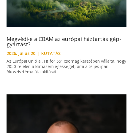
Megvédi-e a CBAM az európai háztartásigép-
gyártást?
2026. július 20.
|
KUTATÁS
Az Európai Unió a „Fit for 55” csomag keretében vállalta, hogy
2050-re eléri a klímasemlegességet, ami a teljes ipari
ökoszisztéma átalakítását...