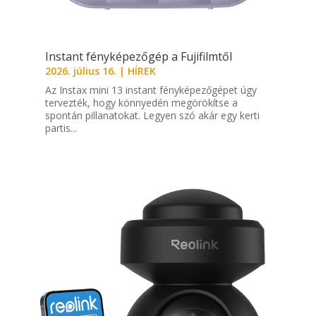
Instant fényképezőgép a Fujifilmtől
2026. július 16.
|
HÍREK
Az Instax mini 13 instant fényképezőgépet úgy
tervezték, hogy könnyedén megörökítse a
spontán pillanatokat. Legyen szó akár egy kerti
partis...