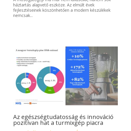
háztartás alapvető eszköze. Az elmúlt évek
fejlesztéseinek köszönhetően a modern készülékek
nemcsak...
Az egészségtudatosság és innováció
pozitívan hat a turmixgép piacra