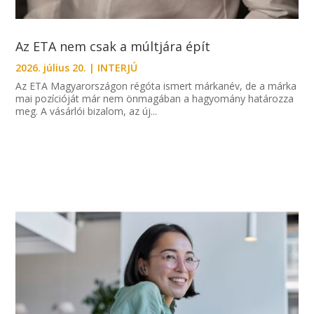
Az ETA nem csak a múltjára épít
2026. július 20.
|
INTERJÚ
Az ETA Magyarországon régóta ismert márkanév, de a márka
mai pozícióját már nem önmagában a hagyomány határozza
meg. A vásárlói bizalom, az új...