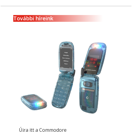
További híreink
Újra itt a Commodore