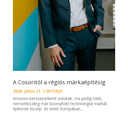
A Cosoritól a régiós márkaépítésig
2026. július 21.
|
INTERJÚ
Amazon-kereskedőként indultak, ma pedig több,
nemzetközileg már bizonyított technológiai márkát
építenek Közép- és Kelet-Európában....