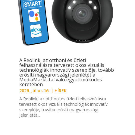
A Reolink, az otthoni és üzleti
felhasználásra tervezett okos vizuális
technológiák innovatív szereplője, tovább
erősíti magyarországi jelenlétét a
MediaMarkt-tal való együttműködés
keretében.
2026. július 16.
|
HÍREK
A Reolink, az otthoni és üzleti felhasználásra
tervezett okos vizuális technológiák innovatív
szereplője, tovább erősíti magyarországi
jelenlétét...